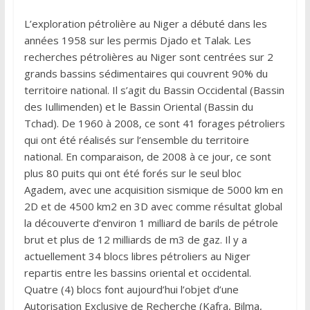
L’exploration pétrolière au Niger a débuté dans les
années 1958 sur les permis Djado et Talak. Les
recherches pétrolières au Niger sont centrées sur 2
grands bassins sédimentaires qui couvrent 90% du
territoire national. Il s’agit du Bassin Occidental (Bassin
des Iullimenden) et le Bassin Oriental (Bassin du
Tchad). De 1960 à 2008, ce sont 41 forages pétroliers
qui ont été réalisés sur l’ensemble du territoire
national. En comparaison, de 2008 à ce jour, ce sont
plus 80 puits qui ont été forés sur le seul bloc
Agadem, avec une acquisition sismique de 5000 km en
2D et de 4500 km2 en 3D avec comme résultat global
la découverte d’environ 1 milliard de barils de pétrole
brut et plus de 12 milliards de m3 de gaz. Il y a
actuellement 34 blocs libres pétroliers au Niger
repartis entre les bassins oriental et occidental.
Quatre (4) blocs font aujourd’hui l’objet d’une
Autorisation Exclusive de Recherche (Kafra, Bilma,