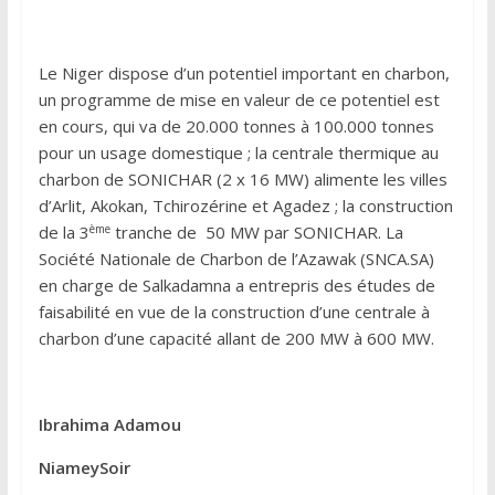
Le Niger dispose d’un potentiel important en charbon,
un programme de mise en valeur de ce potentiel est
en cours, qui va de 20.000 tonnes à 100.000 tonnes
pour un usage domestique ; la centrale thermique au
charbon de SONICHAR (2 x 16 MW) alimente les villes
d’Arlit, Akokan, Tchirozérine et Agadez ; la construction
ème
de la 3
tranche de 50 MW par SONICHAR. La
Société Nationale de Charbon de l’Azawak (SNCA.SA)
en charge de Salkadamna a entrepris des études de
faisabilité en vue de la construction d’une centrale à
charbon d’une capacité allant de 200 MW à 600 MW.
Ibrahima Adamou
NiameySoir