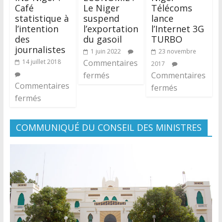
Café
Le Niger
Télécoms
statistique à
suspend
lance
l’intention
l’exportation
l’Internet 3G
des
du gasoil
TURBO
journalistes
1 juin 2022
23 novembre
14 juillet 2018
Commentaires
2017
fermés
Commentaires
Commentaires
fermés
fermés
COMMUNIQUÉ DU CONSEIL DES MINISTRES