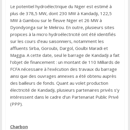
Le potentiel hydroélectrique du Niger est estimé à
plus de 378,5 MW, dont 230 MW à Kandadji, 122,5
MW à Gambou sur le fleuve Niger et 26 MW à
Dyondyonga sur le Mekrou. En outre, plusieurs sites
propices à la micro hydroélectricité ont été identifiés
sur les cours d’eau saisonniers, notamment les
affluents Sirba, Goroubi, Dargol, Goulbi Maradi et
Maggia. A cette date, seul le barrage de Kandadji a fait
l’objet de financement : un montant de 110 Milliards de
FCFA nécessaire à l’exécution des travaux du barrage
ainsi que des ouvrages annexes a été obtenu auprès
des bailleurs de fonds. Quant au volet production
électricité de Kandadji, plusieurs partenaires privés s’y
intéressent dans le cadre d’un Partenariat Public Privé
(PPP).
Charbon