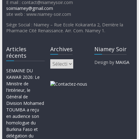
E mail : contact@niameysoir.com
soirniamey@gmail.com
site web : www.niamey-soir.com
Siège Social : Niamey – Rue Ecole Kokaranta 2, Derrière la
Pharmacie Cité Renaissance. Arr. Com. Niamey 1.
Articles
Archives
Niamey Soir
récents
Design by
MAIGA
SEMAINE DU
KAWAR 2026: Le
Ministre de
l’Intérieur, le
Général de
Division Mohamed
TOUMBA a reçu
en audience son
homologue du
Burkina Faso et
délégation du