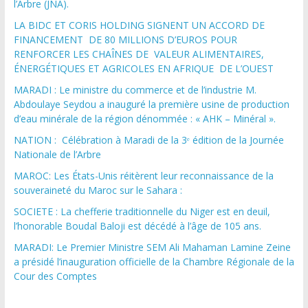
l’Arbre (JNA).
LA BIDC ET CORIS HOLDING SIGNENT UN ACCORD DE
FINANCEMENT DE 80 MILLIONS D’EUROS POUR
RENFORCER LES CHAÎNES DE VALEUR ALIMENTAIRES,
ÉNERGÉTIQUES ET AGRICOLES EN AFRIQUE DE L’OUEST
MARADI : Le ministre du commerce et de l’industrie M.
Abdoulaye Seydou a inauguré la première usine de production
d’eau minérale de la région dénommée : « AHK – Minéral ».
NATION : Célébration à Maradi de la 3ᵉ édition de la Journée
Nationale de l’Arbre
MAROC: Les États-Unis réitèrent leur reconnaissance de la
souveraineté du Maroc sur le Sahara :
SOCIETE : La chefferie traditionnelle du Niger est en deuil,
l’honorable Boudal Baloji est décédé à l’âge de 105 ans.
MARADI: Le Premier Ministre SEM Ali Mahaman Lamine Zeine
a présidé l’inauguration officielle de la Chambre Régionale de la
Cour des Comptes