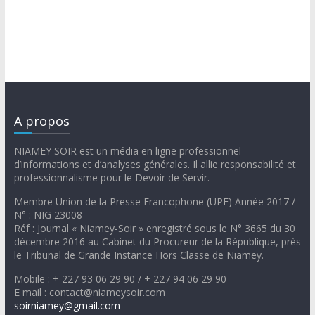
A propos
NIAMEY SOIR est un média en ligne professionnel
d’informations et d’analyses générales. Il allie responsabilité et
professionnalisme pour le Devoir de Servir.
Membre Union de la Presse Francophone (UPF) Année 2017 /
N° : NIG 23008
Réf : Journal « Niamey-Soir » enregistré sous le N° 3665 du 30
décembre 2016 au Cabinet du Procureur de la République, près
le Tribunal de Grande Instance Hors Classe de Niamey.
Mobile : + 227 93 06 29 90 / + 227 94 06 29 90
E mail : contact@niameysoir.com
soirniamey@gmail.com