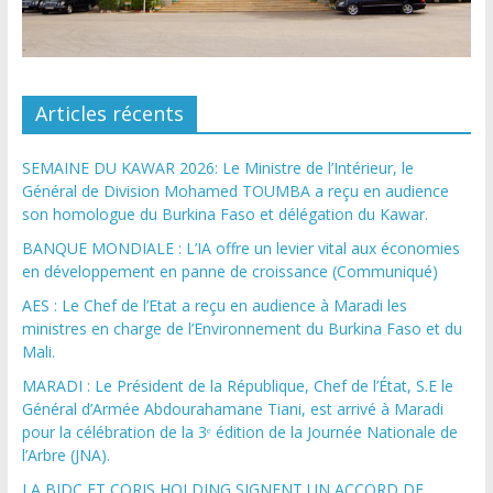
Articles récents
SEMAINE DU KAWAR 2026: Le Ministre de l’Intérieur, le
Général de Division Mohamed TOUMBA a reçu en audience
son homologue du Burkina Faso et délégation du Kawar.
BANQUE MONDIALE : L’IA offre un levier vital aux économies
en développement en panne de croissance (Communiqué)
AES : Le Chef de l’Etat a reçu en audience à Maradi les
ministres en charge de l’Environnement du Burkina Faso et du
Mali.
MARADI : Le Président de la République, Chef de l’État, S.E le
Général d’Armée Abdourahamane Tiani, est arrivé à Maradi
pour la célébration de la 3ᵉ édition de la Journée Nationale de
l’Arbre (JNA).
LA BIDC ET CORIS HOLDING SIGNENT UN ACCORD DE