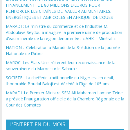
FINANCEMENT DE 80 MILLIONS D’EUROS POUR
RENFORCER LES CHAÎNES DE VALEUR ALIMENTAIRES,
ÉNERGÉTIQUES ET AGRICOLES EN AFRIQUE DE L’OUEST
MARADI : Le ministre du commerce et de l’industrie M.
Abdoulaye Seydou a inauguré la première usine de production
d’eau minérale de la région dénommée : « AHK – Minéral ».
NATION : Célébration à Maradi de la 3ᵉ édition de la Journée
Nationale de l’Arbre
MAROC: Les États-Unis réitèrent leur reconnaissance de la
souveraineté du Maroc sur le Sahara :
SOCIETE : La chefferie traditionnelle du Niger est en deuil,
l’honorable Boudal Baloji est décédé à l’âge de 105 ans.
MARADI: Le Premier Ministre SEM Ali Mahaman Lamine Zeine
a présidé l’inauguration officielle de la Chambre Régionale de la
Cour des Comptes
L’ENTRETIEN DU MOIS