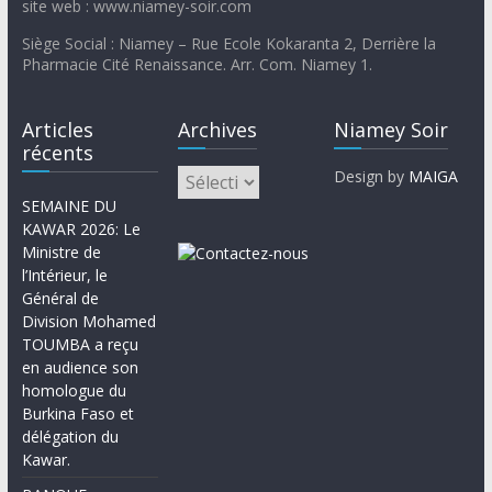
site web : www.niamey-soir.com
Siège Social : Niamey – Rue Ecole Kokaranta 2, Derrière la
Pharmacie Cité Renaissance. Arr. Com. Niamey 1.
Articles
Archives
Niamey Soir
récents
Design by
MAIGA
SEMAINE DU
KAWAR 2026: Le
Ministre de
l’Intérieur, le
Général de
Division Mohamed
TOUMBA a reçu
en audience son
homologue du
Burkina Faso et
délégation du
Kawar.