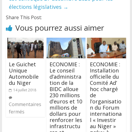
élections législatives
→
Share This Post:
Vous pourrez aussi aimer
Le Guichet
ECONOMIE :
ECONOMIE :
Unique
Le conseil
Installation
Automobile
d’administra
officielle du
du Niger
tion de la
Comité Ad’
BIDC alloue
hoc chargé
14 juillet 2018
230 millions
de
d’euros et 10
l’organisatio
Commentaires
millions de
n du Forum
fermés
dollars pour
internationa
renforcer les
l « Investir
infrastructu
au Niger »