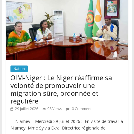
Nation
OIM-Niger : Le Niger réaffirme sa
volonté de promouvoir une
migration sûre, ordonnée et
régulière
29 juillet 2026
98 Views
0 Comments
Niamey – Mercredi 29 juillet 2026 : En visite de travail à
Niamey, Mme Sylvia Ekra, Directrice régionale de