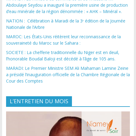
Abdoulaye Seydou a inauguré la première usine de production
d’eau minérale de la région dénommée : « AHK – Minéral ».
NATION : Célébration à Maradi de la 3ᵉ édition de la Journée
Nationale de l’Arbre
MAROC: Les États-Unis réitèrent leur reconnaissance de la
souveraineté du Maroc sur le Sahara :
SOCIETE : La chefferie traditionnelle du Niger est en deuil,
l’honorable Boudal Baloji est décédé à l’âge de 105 ans.
MARADI: Le Premier Ministre SEM Ali Mahaman Lamine Zeine
a présidé l’inauguration officielle de la Chambre Régionale de la
Cour des Comptes
L’ENTRETIEN DU MOIS