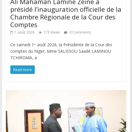
Ali Mahaman Lamine Zeine a
présidé l’inauguration officielle de la
Chambre Régionale de la Cour des
Comptes
1 août 2026
173 Views
0 Comments
Ce samedi 1ᵉʳ août 2026, la Présidente de la Cour des
comptes du Niger, Mme SALISSOU Saadé LAMINOU
TCHIROMA, a
Read more