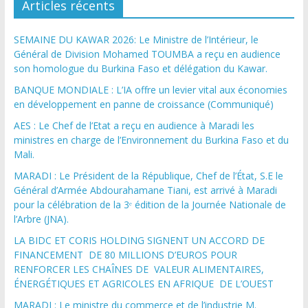
Articles récents
SEMAINE DU KAWAR 2026: Le Ministre de l’Intérieur, le
Général de Division Mohamed TOUMBA a reçu en audience
son homologue du Burkina Faso et délégation du Kawar.
BANQUE MONDIALE : L’IA offre un levier vital aux économies
en développement en panne de croissance (Communiqué)
AES : Le Chef de l’Etat a reçu en audience à Maradi les
ministres en charge de l’Environnement du Burkina Faso et du
Mali.
MARADI : Le Président de la République, Chef de l’État, S.E le
Général d’Armée Abdourahamane Tiani, est arrivé à Maradi
pour la célébration de la 3ᵉ édition de la Journée Nationale de
l’Arbre (JNA).
LA BIDC ET CORIS HOLDING SIGNENT UN ACCORD DE
FINANCEMENT DE 80 MILLIONS D’EUROS POUR
RENFORCER LES CHAÎNES DE VALEUR ALIMENTAIRES,
ÉNERGÉTIQUES ET AGRICOLES EN AFRIQUE DE L’OUEST
MARADI : Le ministre du commerce et de l’industrie M.