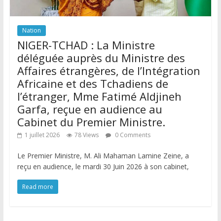
Nation
NIGER-TCHAD : La Ministre
déléguée auprès du Ministre des
Affaires étrangères, de l’Intégration
Africaine et des Tchadiens de
l’étranger, Mme Fatimé Aldjineh
Garfa, reçue en audience au
Cabinet du Premier Ministre.
1 juillet 2026
78 Views
0 Comments
Le Premier Ministre, M. Ali Mahaman Lamine Zeine, a
reçu en audience, le mardi 30 Juin 2026 à son cabinet,
Read more