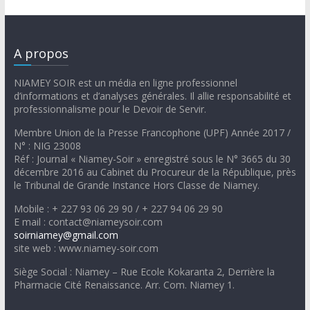
A propos
NIAMEY SOIR est un média en ligne professionnel
d’informations et d’analyses générales. Il allie responsabilité et
professionnalisme pour le Devoir de Servir.
Membre Union de la Presse Francophone (UPF) Année 2017 /
N° : NIG 23008
Réf : Journal « Niamey-Soir » enregistré sous le N° 3665 du 30
décembre 2016 au Cabinet du Procureur de la République, près
le Tribunal de Grande Instance Hors Classe de Niamey.
Mobile : + 227 93 06 29 90 / + 227 94 06 29 90
E mail : contact@niameysoir.com
soirniamey@gmail.com
site web : www.niamey-soir.com
Siège Social : Niamey – Rue Ecole Kokaranta 2, Derrière la
Pharmacie Cité Renaissance. Arr. Com. Niamey 1.