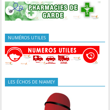
NUMÉROS UTILES
LES ÉCHOS DE NIAMEY