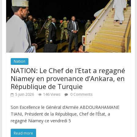
Nation
NATION: Le Chef de l’Etat a regagné
Niamey en provenance d’Ankara, en
République de Turquie
5 juin 2026
146 Views
0 Comments
Son Excellence le Général d’Armée ABDOURAHAMANE
TIANI, Président de la République, Chef de l’État, a
regagné Niamey ce vendredi 5
Read more