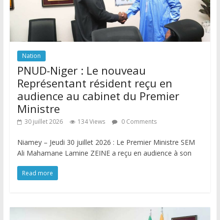
Nation
PNUD-Niger : Le nouveau
Représentant résident reçu en
audience au cabinet du Premier
Ministre
30 juillet 2026
134 Views
0 Comments
Niamey – Jeudi 30 juillet 2026 : Le Premier Ministre SEM
Ali Mahamane Lamine ZEINE a reçu en audience à son
Read more