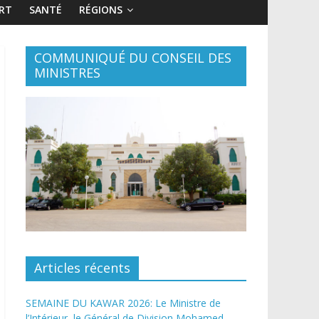
RT
SANTÉ
RÉGIONS
COMMUNIQUÉ DU CONSEIL DES
MINISTRES
Articles récents
SEMAINE DU KAWAR 2026: Le Ministre de
l’Intérieur, le Général de Division Mohamed