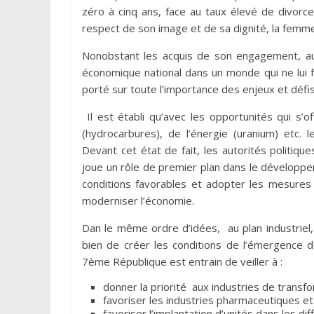
zéro à cinq ans, face au taux élevé de divorce
respect de son image et de sa dignité, la femm
Nonobstant les acquis de son engagement, aujo
économique national dans un monde qui ne lui f
porté sur toute l’importance des enjeux et défi
Il est établi qu’avec les opportunités qui s’
(hydrocarbures), de l’énergie (uranium) etc. l
Devant cet état de fait, les autorités politiqu
joue un rôle de premier plan dans le développ
conditions favorables et adopter les mesures 
moderniser l’économie.
Dan le même ordre d’idées, au plan industriel, 
bien de créer les conditions de l’émergence d
7ème République est entrain de veiller à :
donner la priorité aux industries de transf
favoriser les industries pharmaceutiques et
favoriser l’implantation d’unités dans les d