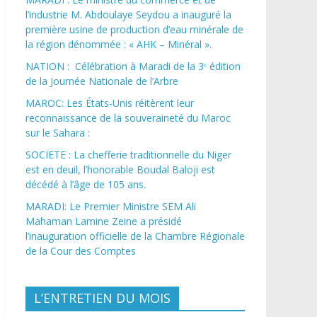
l’industrie M. Abdoulaye Seydou a inauguré la
première usine de production d’eau minérale de
la région dénommée : « AHK – Minéral ».
NATION : Célébration à Maradi de la 3ᵉ édition
de la Journée Nationale de l’Arbre
MAROC: Les États-Unis réitèrent leur
reconnaissance de la souveraineté du Maroc
sur le Sahara :
SOCIETE : La chefferie traditionnelle du Niger
est en deuil, l’honorable Boudal Baloji est
décédé à l’âge de 105 ans.
MARADI: Le Premier Ministre SEM Ali
Mahaman Lamine Zeine a présidé
l’inauguration officielle de la Chambre Régionale
de la Cour des Comptes
L’ENTRETIEN DU MOIS