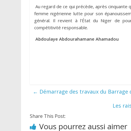
Au regard de ce qui précède, après cinquante q
femme nigérienne lutte pour son épanouisseme
général. Il revient à l’État du Niger de po
compétitivité responsable.
Abdoulaye Abdourahamane Ahamadou
←
Démarrage des travaux du Barrage 
Les rai
Share This Post:
Vous pourrez aussi aimer