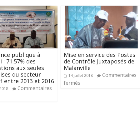
nce publique à
Mise en service des Postes
i : 71.57% des
de Contrôle Juxtaposés de
tions aux seules
Malanville
ises du secteur
Commentaires
14 juillet 2018
if entre 2013 et 2016
fermés
Commentaires
 2018