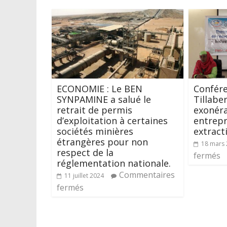
ECONOMIE : Le BEN
Confére
SYNPAMINE a salué le
Tillaber
retrait de permis
exonéra
d’exploitation à certaines
entrepr
sociétés minières
extract
étrangères pour non
18 mars
respect de la
fermés
réglementation nationale.
Commentaires
11 juillet 2024
fermés