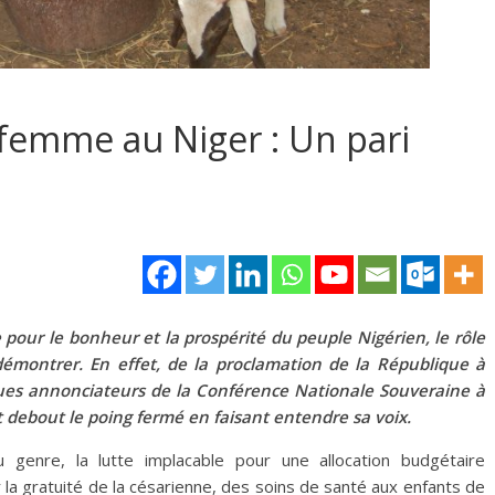
femme au Niger : Un pari
 pour le bonheur et la prospérité du peuple Nigérien, le rôle
démontrer. En effet, de la proclamation de la République à
ques annonciateurs de la Conférence Nationale Souveraine à
t debout le poing fermé en faisant entendre sa voix.
u genre, la lutte implacable pour une allocation budgétaire
 la gratuité de la césarienne, des soins de santé aux enfants de