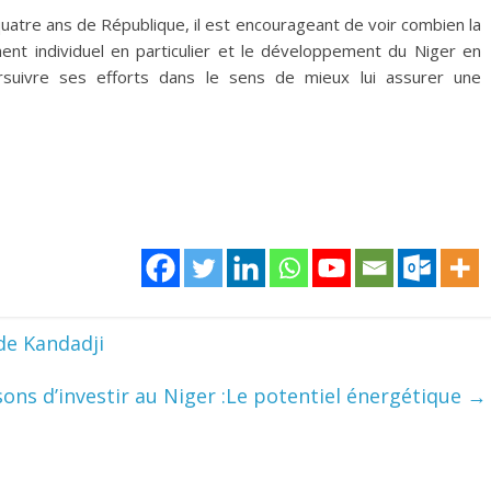
uatre ans de République, il est encourageant de voir combien la
nt individuel en particulier et le développement du Niger en
ursuivre ses efforts dans le sens de mieux lui assurer une
de Kandadji
sons d’investir au Niger :Le potentiel énergétique
→