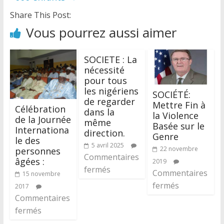
Share This Post:
Vous pourrez aussi aimer
SOCIETE : La
nécessité
pour tous
les nigériens
SOCIÉTÉ:
de regarder
Mettre Fin à
Célébration
dans la
la Violence
de la Journée
même
Basée sur le
Internationa
direction.
Genre
le des
5 avril 2025
22 novembre
personnes
Commentaires
âgées :
2019
fermés
Commentaires
15 novembre
fermés
2017
Commentaires
fermés