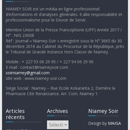
NIAMEY SOIR est un média en ligne professionnel
d’informations et d’analyses générales. Il allie responsabilité et
professionnalisme pour le Devoir de Servir.
Membre Union de la Presse Francophone (UPF) Année 2017 /
N° : NIG 23008
Réf : Journal « Niamey-Soir » enregistré sous le N° 3665 du 30
décembre 2016 au Cabinet du Procureur de la République, près
le Tribunal de Grande Instance Hors Classe de Niamey.
Mobile : + 227 93 06 29 90 / + 227 94 06 29 90
E mail : contact@niameysoir.com
soirniamey@gmail.com
site web : www.niamey-soir.com
Siège Social : Niamey – Rue Ecole Kokaranta 2, Derrière la
Pharmacie Cité Renaissance. Arr. Com. Niamey 1.
Articles
Archives
Niamey Soir
récents
Design by
MAIGA