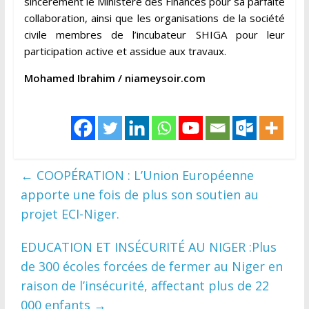
sincèrement le Ministère des Finances pour sa parfaite
collaboration, ainsi que les organisations de la société
civile membres de l’incubateur SHIGA pour leur
participation active et assidue aux travaux.
Mohamed Ibrahim / niameysoir.com
←
COOPÉRATION : L’Union Européenne
apporte une fois de plus son soutien au
projet ECI-Niger.
EDUCATION ET INSÉCURITÉ AU NIGER :Plus
de 300 écoles forcées de fermer au Niger en
raison de l’insécurité, affectant plus de 22
000 enfants
→