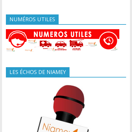
NUMÉROS UTILES
LES ÉCHOS DE NIAMEY