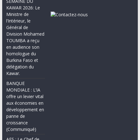
SEMAINE DU
KAWAR 2026: Le
Ministre de
l’Intérieur, le
Général de
Division Mohamed
TOUMBA a reçu
en audience son
homologue du
Burkina Faso et
délégation du
Kawar.
BANQUE
MONDIALE : L’IA
offre un levier vital
aux économies en
développement en
panne de
croissance
(Communiqué)
AES : Le Chef de