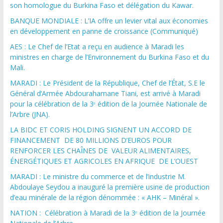
son homologue du Burkina Faso et délégation du Kawar.
BANQUE MONDIALE : L’IA offre un levier vital aux économies
en développement en panne de croissance (Communiqué)
AES : Le Chef de l’Etat a reçu en audience à Maradi les
ministres en charge de l’Environnement du Burkina Faso et du
Mali.
MARADI : Le Président de la République, Chef de l’État, S.E le
Général d’Armée Abdourahamane Tiani, est arrivé à Maradi
pour la célébration de la 3ᵉ édition de la Journée Nationale de
l’Arbre (JNA).
LA BIDC ET CORIS HOLDING SIGNENT UN ACCORD DE
FINANCEMENT DE 80 MILLIONS D’EUROS POUR
RENFORCER LES CHAÎNES DE VALEUR ALIMENTAIRES,
ÉNERGÉTIQUES ET AGRICOLES EN AFRIQUE DE L’OUEST
MARADI : Le ministre du commerce et de l’industrie M.
Abdoulaye Seydou a inauguré la première usine de production
d’eau minérale de la région dénommée : « AHK – Minéral ».
NATION : Célébration à Maradi de la 3ᵉ édition de la Journée