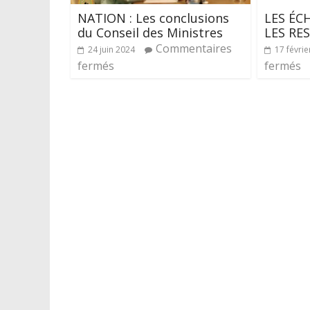
NATION : Les conclusions
LES ÉC
du Conseil des Ministres
LES RE
Commentaires
24 juin 2024
17 févrie
fermés
fermés