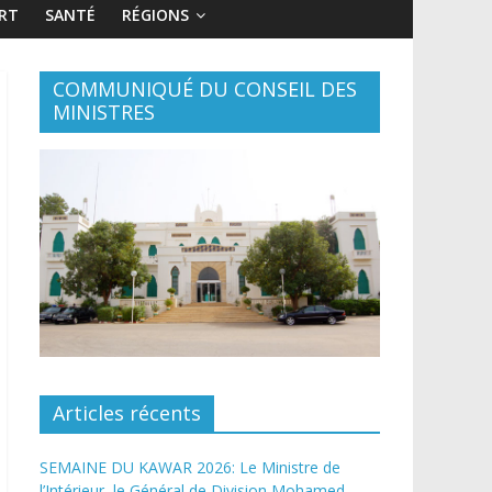
RT
SANTÉ
RÉGIONS
COMMUNIQUÉ DU CONSEIL DES
MINISTRES
Articles récents
SEMAINE DU KAWAR 2026: Le Ministre de
l’Intérieur, le Général de Division Mohamed