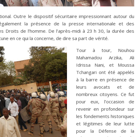
tional. Outre le dispositif sécuritaire impressionnant autour du
également la présence de la presse internationale et des
s Droits de l’homme. De l’après-midi à 23 h 30, la durée des
cune en ce qui la concerne, de dire sa part de vérité.
Tour à tour, Nouhou
Mahamadou Arzika, Ali
Idrissa Nani, et Moussa
Tchangari ont été appelés
à la barre en présence de
leurs avocats et de
nombreux citoyens. Ce fut
pour eux, l’occasion de
revenir en profondeur sur
les fondements historiques
et légitimes de leur lutte
pour la Défense de la