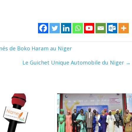
umés de Boko Haram au Niger
Le Guichet Unique Automobile du Niger
→