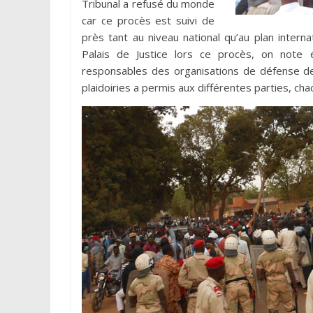
Tribunal a refusé du monde
car ce procès est suivi de
près tant au niveau national qu’au plan interna
Palais de Justice lors ce procès, on note 
responsables des organisations de défense de
plaidoiries a permis aux différentes parties, cha