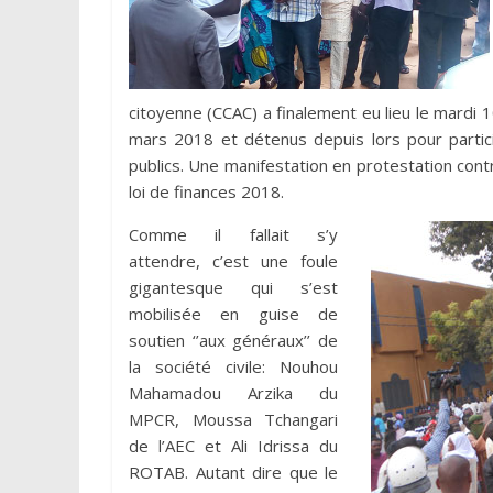
citoyenne (CCAC) a finalement eu lieu le mardi 10
mars 2018 et détenus depuis lors pour partici
publics. Une manifestation en protestation contr
loi de finances 2018.
Comme il fallait s’y
attendre, c’est une foule
gigantesque qui s’est
mobilisée en guise de
soutien ‘’aux généraux’’ de
la société civile: Nouhou
Mahamadou Arzika du
MPCR, Moussa Tchangari
de l’AEC et Ali Idrissa du
ROTAB. Autant dire que le