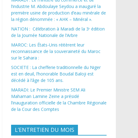
l’industrie M. Abdoulaye Seydou a inauguré la
première usine de production d’eau minérale de
la région dénommée : « AHK – Minéral ».
NATION : Célébration à Maradi de la 3ᵉ édition
de la Journée Nationale de l’Arbre
MAROC: Les États-Unis réitèrent leur
reconnaissance de la souveraineté du Maroc
sur le Sahara :
SOCIETE : La chefferie traditionnelle du Niger
est en deuil, l’honorable Boudal Baloji est
décédé à l’âge de 105 ans.
MARADI: Le Premier Ministre SEM Ali
Mahaman Lamine Zeine a présidé
l’inauguration officielle de la Chambre Régionale
de la Cour des Comptes
L’ENTRETIEN DU MOIS