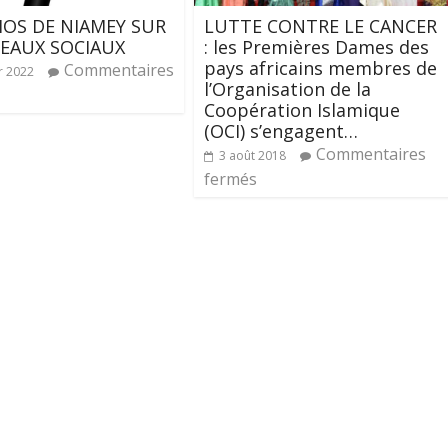
HOS DE NIAMEY SUR
LUTTE CONTRE LE CANCER
SEAUX SOCIAUX
: les Premières Dames des
pays africains membres de
Commentaires
r 2022
l’Organisation de la
Coopération Islamique
(OCI) s’engagent…
Commentaires
3 août 2018
fermés