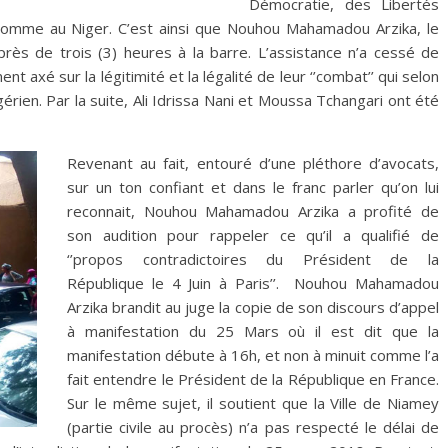
Démocratie, des Libertés
Homme au Niger. C’est ainsi que Nouhou Mahamadou Arzika, le
rès de trois (3) heures à la barre. L’assistance n’a cessé de
nt axé sur la légitimité et la légalité de leur ‘’combat’’ qui selon
érien. Par la suite, Ali Idrissa Nani et Moussa Tchangari ont été
Revenant au fait, entouré d’une pléthore d’avocats,
sur un ton confiant et dans le franc parler qu’on lui
reconnait, Nouhou Mahamadou Arzika a profité de
son audition pour rappeler ce qu’il a qualifié de
‘’propos contradictoires du Président de la
République le 4 Juin à Paris’’. Nouhou Mahamadou
Arzika brandit au juge la copie de son discours d’appel
à manifestation du 25 Mars où il est dit que la
manifestation débute à 16h, et non à minuit comme l’a
fait entendre le Président de la République en France.
Sur le même sujet, il soutient que la Ville de Niamey
(partie civile au procès) n’a pas respecté le délai de