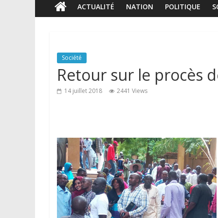
ACTUALITÉ
NATION
POLITIQUE
S
Société
Retour sur le procès de
14 juillet 2018
2441 Views