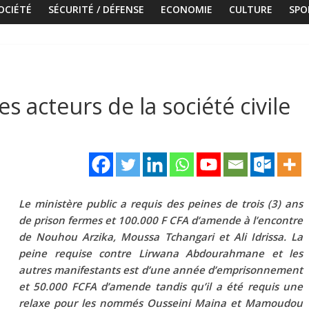
OCIÉTÉ
SÉCURITÉ / DÉFENSE
ECONOMIE
CULTURE
SPO
s acteurs de la société civile
Le ministère public a requis des peines de trois (3) ans
de prison fermes et 100.000 F CFA d’amende à l’encontre
de Nouhou Arzika, Moussa Tchangari et Ali Idrissa. La
peine requise contre Lirwana Abdourahmane et les
autres manifestants est d’une année d’emprisonnement
et 50.000 FCFA d’amende tandis qu’il a été requis une
relaxe pour les nommés Ousseini Maina et Mamoudou