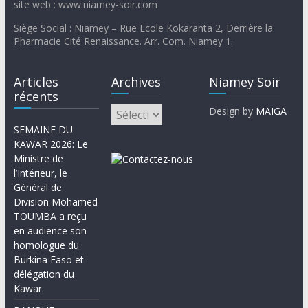
site web : www.niamey-soir.com
Siège Social : Niamey – Rue Ecole Kokaranta 2, Derrière la
Pharmacie Cité Renaissance. Arr. Com. Niamey 1.
Articles
Archives
Niamey Soir
récents
Design by
MAIGA
SEMAINE DU
KAWAR 2026: Le
Ministre de
l’Intérieur, le
Général de
Division Mohamed
TOUMBA a reçu
en audience son
homologue du
Burkina Faso et
délégation du
Kawar.