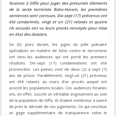
foraines à Diffa pour juger des présumés éléments
de la secte terroriste Boko-Haram, les premières
sentences sont connues. Dix-sept (17) prévenus ont
été condamnés, vingt et un (21) relaxés et quatre
(4) accusés ont vu leurs procès renvoyés pour mise
en état des dossiers.
Six (6) jours durant, les juges du pôle judiciaire
spécialisés en matière de lutte contre le terrorisme
ont tenu les audiences qui ont porté les premiers
résultats. Dix-sept (17) condamnations ont été
prononcées. Les peines vont de deux (2) à sept (7)
ans de prison. Parallèlement, vingt-un (21) prévenus
ont été relaxés au cours d’un procès auquel ont
assisté les populations locales. Ces audiences foraines
ont, en effet, suscité un véritable engouement au sein
de la population de Diffa. Ils étaient nombreux à suivre
de près le déroulé de ces jugements. Ce qui constitue
un gage supplémentaire de transparence selon le