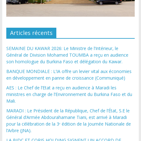
Articles récents
SEMAINE DU KAWAR 2026: Le Ministre de l’Intérieur, le
Général de Division Mohamed TOUMBA a reçu en audience
son homologue du Burkina Faso et délégation du Kawar.
BANQUE MONDIALE : L’IA offre un levier vital aux économies
en développement en panne de croissance (Communiqué)
AES : Le Chef de l’Etat a reçu en audience à Maradi les
ministres en charge de l’Environnement du Burkina Faso et du
Mali.
MARADI : Le Président de la République, Chef de l’État, S.E le
Général d’Armée Abdourahamane Tiani, est arrivé à Maradi
pour la célébration de la 3ᵉ édition de la Journée Nationale de
l’Arbre (JNA).
LA BIDC ET CORIS HOLDING SIGNENT UN ACCORD DE