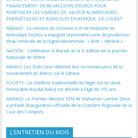
FINANCEMENT DE 80 MILLIONS D’EUROS POUR
RENFORCER LES CHAÎNES DE VALEUR ALIMENTAIRES,
ÉNERGÉTIQUES ET AGRICOLES EN AFRIQUE DE L’OUEST
MARADI : Le ministre du commerce et de l’industrie M.
Abdoulaye Seydou a inauguré la première usine de production
d’eau minérale de la région dénommée : « AHK – Minéral ».
NATION : Célébration à Maradi de la 3ᵉ édition de la Journée
Nationale de l’Arbre
MAROC: Les États-Unis réitèrent leur reconnaissance de la
souveraineté du Maroc sur le Sahara :
SOCIETE : La chefferie traditionnelle du Niger est en deuil,
l’honorable Boudal Baloji est décédé à l’âge de 105 ans.
MARADI: Le Premier Ministre SEM Ali Mahaman Lamine Zeine
a présidé l’inauguration officielle de la Chambre Régionale de la
Cour des Comptes
L’ENTRETIEN DU MOIS