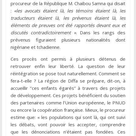
procureur de la République M. Chaibou Samna qui disait
:
«les avocats étaient là, les témoins étaient là, les
traducteurs étaient là, les prévenus étaient là, les
éléments de preuves ont été rapportés devant eux et
discutés contradictoirement »
. Dans les rangs des
prévenus figuraient plusieurs nationalités dont
nigériane et tchadienne.
Ces procès ont permis à plusieurs détenus de
retrouver enfin leur liberté. La question de leur
réintégration se pose tout naturellement. Comment se
fera-t-elle ? La région de Diffa se prépare, dit-on, à
accueillir ‘’ces enfants égarés’’ à travers des projets
de développement. Ces projets bénéficient du soutien
des partenaires comme l’Union européenne, le PNUD
ou encore la coopération française. Mieux, le procureur
estime que: « les populations qui sont là, qui ont suivi
les débats, vont pouvoir les accepter, comprendre
que les dénonciations n’étaient pas fondées. Ces