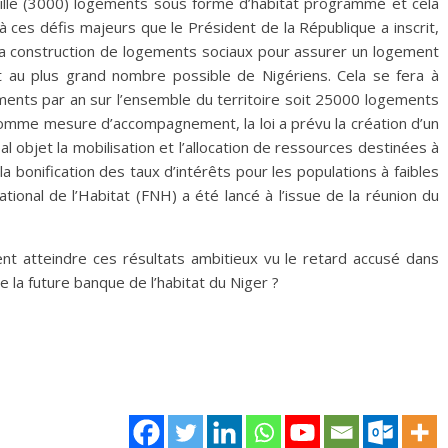
mille (3000) logements sous forme d’habitat programmé et cela
 ces défis majeurs que le Président de la République a inscrit,
la construction de logements sociaux pour assurer un logement
 au plus grand nombre possible de Nigériens. Cela se fera à
ments par an sur l’ensemble du territoire soit 25000 logements
comme mesure d’accompagnement, la loi a prévu la création d’un
al objet la mobilisation et l’allocation de ressources destinées à
la bonification des taux d’intérêts pour les populations à faibles
ional de l’Habitat (FNH) a été lancé à l’issue de la réunion du
t atteindre ces résultats ambitieux vu le retard accusé dans
e de la future banque de l’habitat du Niger ?