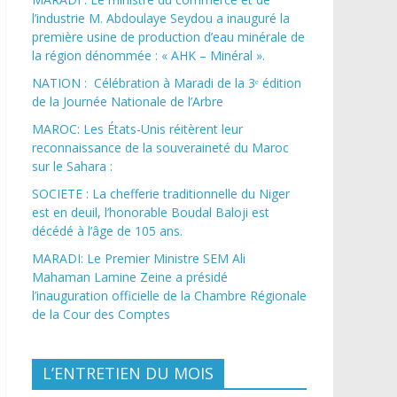
l’industrie M. Abdoulaye Seydou a inauguré la
première usine de production d’eau minérale de
la région dénommée : « AHK – Minéral ».
NATION : Célébration à Maradi de la 3ᵉ édition
de la Journée Nationale de l’Arbre
MAROC: Les États-Unis réitèrent leur
reconnaissance de la souveraineté du Maroc
sur le Sahara :
SOCIETE : La chefferie traditionnelle du Niger
est en deuil, l’honorable Boudal Baloji est
décédé à l’âge de 105 ans.
MARADI: Le Premier Ministre SEM Ali
Mahaman Lamine Zeine a présidé
l’inauguration officielle de la Chambre Régionale
de la Cour des Comptes
L’ENTRETIEN DU MOIS