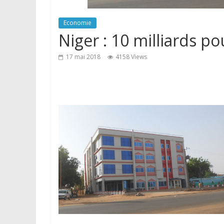
Economie
Niger : 10 milliards p
17 mai 2018
4158 Views