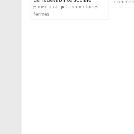
Comment
Commentaires
8 mai 2019
fermés