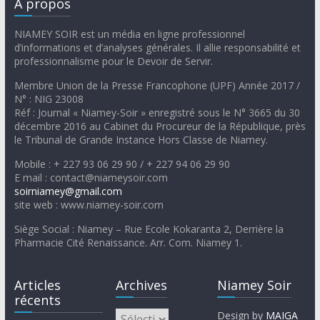
A propos
NIAMEY SOIR est un média en ligne professionnel
d’informations et d’analyses générales. Il allie responsabilité et
professionnalisme pour le Devoir de Servir.
Membre Union de la Presse Francophone (UPF) Année 2017 /
N° : NIG 23008
Réf : Journal « Niamey-Soir » enregistré sous le N° 3665 du 30
décembre 2016 au Cabinet du Procureur de la République, près
le Tribunal de Grande Instance Hors Classe de Niamey.
Mobile : + 227 93 06 29 90 / + 227 94 06 29 90
E mail : contact@niameysoir.com
soirniamey@gmail.com
site web : www.niamey-soir.com
Siège Social : Niamey – Rue Ecole Kokaranta 2, Derrière la
Pharmacie Cité Renaissance. Arr. Com. Niamey 1.
Articles
Archives
Niamey Soir
récents
Design by
MAIGA