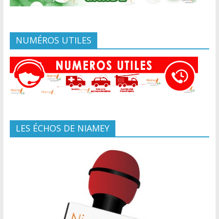
NUMÉROS UTILES
LES ÉCHOS DE NIAMEY