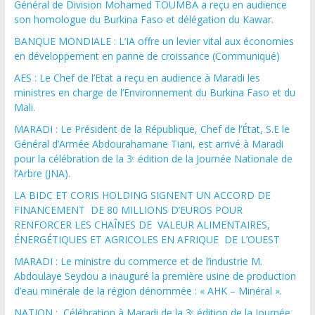
Général de Division Mohamed TOUMBA a reçu en audience
son homologue du Burkina Faso et délégation du Kawar.
BANQUE MONDIALE : L’IA offre un levier vital aux économies
en développement en panne de croissance (Communiqué)
AES : Le Chef de l’Etat a reçu en audience à Maradi les
ministres en charge de l’Environnement du Burkina Faso et du
Mali.
MARADI : Le Président de la République, Chef de l’État, S.E le
Général d’Armée Abdourahamane Tiani, est arrivé à Maradi
pour la célébration de la 3ᵉ édition de la Journée Nationale de
l’Arbre (JNA).
LA BIDC ET CORIS HOLDING SIGNENT UN ACCORD DE
FINANCEMENT DE 80 MILLIONS D’EUROS POUR
RENFORCER LES CHAÎNES DE VALEUR ALIMENTAIRES,
ÉNERGÉTIQUES ET AGRICOLES EN AFRIQUE DE L’OUEST
MARADI : Le ministre du commerce et de l’industrie M.
Abdoulaye Seydou a inauguré la première usine de production
d’eau minérale de la région dénommée : « AHK – Minéral ».
NATION : Célébration à Maradi de la 3ᵉ édition de la Journée