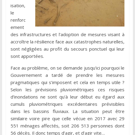
isation,
le
renforc
ement
des infrastructures et l’adoption de mesures visant à
accroître la résilience face aux catastrophes naturelles,
sont négligées au profit du secours ponctuel qui leur
sont apportées.
Face au problème, on se demande jusqu’ici pourquoi le
Gouvernement a tardé de prendre les mesures
pragmatiques qui s’imposent et cela en temps utile ?
Selon les prévisions pluviométriques ces risques
d’inondations ne sont qu’à leur début eu égard aux
cumuls pluviométriques excédentaires prévisibles
dans les bassins fluviaux. La situation peut être
similaire voire pire que celle vécue en 2017 avec 29
551 ménages affectés, soit 206 513 personnes dont
56 décès. Il donc temps d’agir, et d’agir vite…