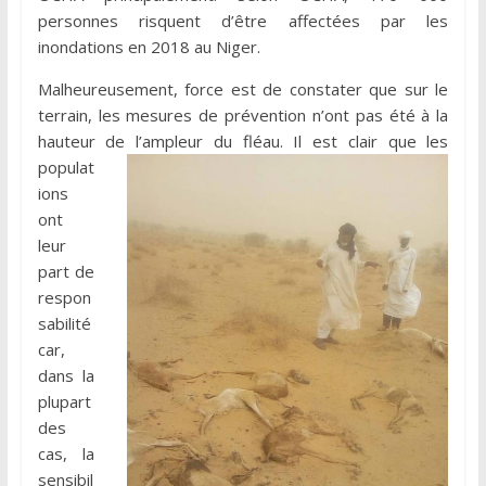
personnes risquent d’être affectées par les
inondations en 2018 au Niger.
Malheureusement, force est de constater que sur le
terrain, les mesures de prévention n’ont pas été à la
hauteur de
l’ampleur du fléau. Il est clair que les
populat
ions
ont
leur
part de
respon
sabilité
car,
dans la
plupart
des
cas, la
sensibil