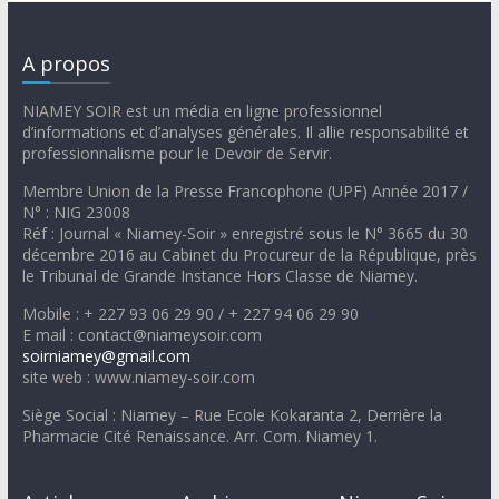
A propos
NIAMEY SOIR est un média en ligne professionnel
d’informations et d’analyses générales. Il allie responsabilité et
professionnalisme pour le Devoir de Servir.
Membre Union de la Presse Francophone (UPF) Année 2017 /
N° : NIG 23008
Réf : Journal « Niamey-Soir » enregistré sous le N° 3665 du 30
décembre 2016 au Cabinet du Procureur de la République, près
le Tribunal de Grande Instance Hors Classe de Niamey.
Mobile : + 227 93 06 29 90 / + 227 94 06 29 90
E mail : contact@niameysoir.com
soirniamey@gmail.com
site web : www.niamey-soir.com
Siège Social : Niamey – Rue Ecole Kokaranta 2, Derrière la
Pharmacie Cité Renaissance. Arr. Com. Niamey 1.