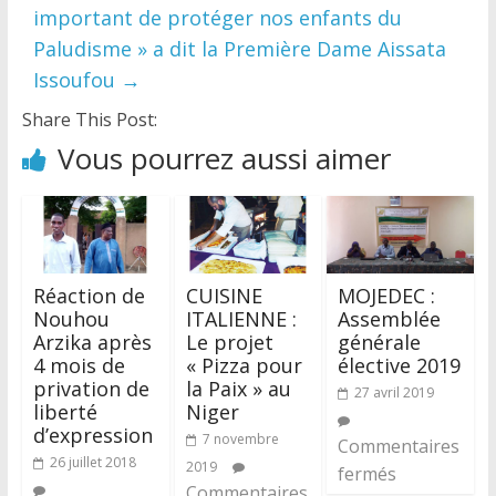
important de protéger nos enfants du
Paludisme » a dit la Première Dame Aissata
Issoufou
→
Share This Post:
Vous pourrez aussi aimer
Réaction de
CUISINE
MOJEDEC :
Nouhou
ITALIENNE :
Assemblée
Arzika après
Le projet
générale
4 mois de
« Pizza pour
élective 2019
privation de
la Paix » au
27 avril 2019
liberté
Niger
d’expression
7 novembre
Commentaires
26 juillet 2018
2019
fermés
Commentaires