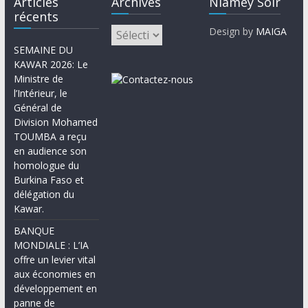
Articles
Archives
Niamey Soir
récents
Design by
MAIGA
SEMAINE DU
KAWAR 2026: Le
Ministre de
l’Intérieur, le
Général de
Division Mohamed
TOUMBA a reçu
en audience son
homologue du
Burkina Faso et
délégation du
Kawar.
BANQUE
MONDIALE : L’IA
offre un levier vital
aux économies en
développement en
panne de