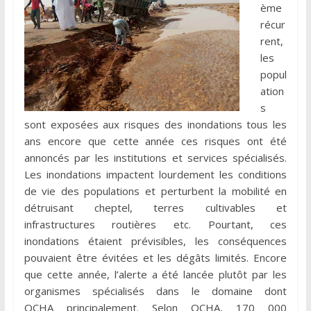
ème
récur
rent,
les
popul
ation
s
sont exposées aux risques des inondations tous les
ans encore que cette année ces risques ont été
annoncés par les institutions et services spécialisés.
Les inondations impactent lourdement les conditions
de vie des populations et perturbent la mobilité en
détruisant cheptel, terres cultivables et
infrastructures routières etc. Pourtant, ces
inondations étaient prévisibles, les conséquences
pouvaient être évitées et les dégâts limités. Encore
que cette année, l’alerte a été lancée plutôt par les
organismes spécialisés dans le domaine dont
OCHA principalement. Selon OCHA, 170 000