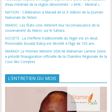
d’eau minérale de la région dénommée : « AHK – Minéral ».
NATION : Célébration à Maradi de la 3ᵉ édition de la Journée
Nationale de l’Arbre
MAROC: Les États-Unis réitèrent leur reconnaissance de la
souveraineté du Maroc sur le Sahara :
SOCIETE : La chefferie traditionnelle du Niger est en deuil,
l’honorable Boudal Baloji est décédé à l’âge de 105 ans.
MARADI: Le Premier Ministre SEM Ali Mahaman Lamine Zeine
a présidé l’inauguration officielle de la Chambre Régionale de la
Cour des Comptes
L’ENTRETIEN DU MOIS