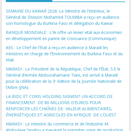
SEMAINE DU KAWAR 2026: Le Ministre de l’Intérieur, le
Général de Division Mohamed TOUMBA a reçu en audience
son homologue du Burkina Faso et délégation du Kawar.
BANQUE MONDIALE : L’IA offre un levier vital aux économies
en développement en panne de croissance (Communiqué)
AES : Le Chef de l’Etat a reçu en audience à Maradi les
ministres en charge de l’Environnement du Burkina Faso et du
Mali.
MARADI : Le Président de la République, Chef de l’État, S.E le
Général d’Armée Abdourahamane Tiani, est arrivé à Maradi
pour la célébration de la 3ᵉ édition de la Journée Nationale de
l’Arbre (JNA).
LA BIDC ET CORIS HOLDING SIGNENT UN ACCORD DE
FINANCEMENT DE 80 MILLIONS D’EUROS POUR
RENFORCER LES CHAÎNES DE VALEUR ALIMENTAIRES,
ÉNERGÉTIQUES ET AGRICOLES EN AFRIQUE DE L’OUEST
MARADI : Le ministre du commerce et de l’industrie M.
Abdoulaye Seydou a inauguré la première usine de production