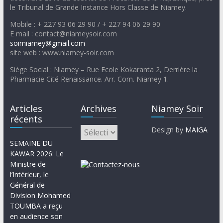
le Tribunal de Grande Instance Hors Classe de Niamey.
Mobile : + 227 93 06 29 90 / + 227 94 06 29 90
E mail : contact@niameysoir.com
soirniamey@gmail.com
site web : www.niamey-soir.com
Siège Social : Niamey – Rue Ecole Kokaranta 2, Derrière la
Pharmacie Cité Renaissance. Arr. Com. Niamey 1.
Articles
Archives
Niamey Soir
récents
Design by
MAIGA
SEMAINE DU
KAWAR 2026: Le
Ministre de
l’Intérieur, le
Général de
Division Mohamed
TOUMBA a reçu
en audience son