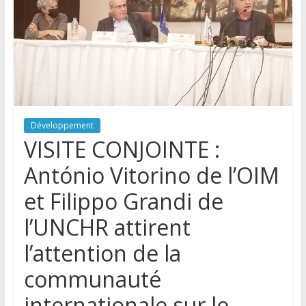
Développement
VISITE CONJOINTE :
António Vitorino de l’OIM
et Filippo Grandi de
l’UNCHR attirent
l’attention de la
communauté
internationale sur le