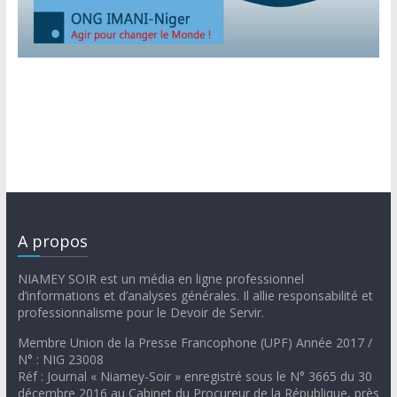
A propos
NIAMEY SOIR est un média en ligne professionnel
d’informations et d’analyses générales. Il allie responsabilité et
professionnalisme pour le Devoir de Servir.
Membre Union de la Presse Francophone (UPF) Année 2017 /
N° : NIG 23008
Réf : Journal « Niamey-Soir » enregistré sous le N° 3665 du 30
décembre 2016 au Cabinet du Procureur de la République, près