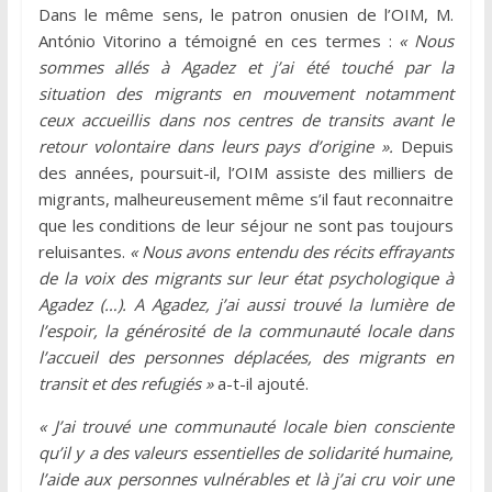
Dans le même sens, le patron onusien de l’OIM, M.
António Vitorino a témoigné en ces termes :
« Nous
sommes allés à Agadez et j’ai été touché par la
situation des migrants en mouvement notamment
ceux accueillis dans nos centres de transits avant le
retour volontaire dans leurs pays d’origine ».
Depuis
des années, poursuit-il, l’OIM assiste des milliers de
migrants, malheureusement même s’il faut reconnaitre
que les conditions de leur séjour ne sont pas toujours
reluisantes.
« Nous avons entendu des récits effrayants
de la voix des migrants sur leur état psychologique à
Agadez (…). A Agadez, j’ai aussi trouvé la lumière de
l’espoir, la générosité de la communauté locale dans
l’accueil des personnes déplacées, des migrants en
transit et des refugiés »
a-t-il ajouté.
« J’ai trouvé une communauté locale bien consciente
qu’il y a des valeurs essentielles de solidarité humaine,
l’aide aux personnes vulnérables et là j’ai cru voir une