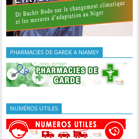
PHARMACIES DE GARDE A NIAMEY
NUMÉROS UTILES