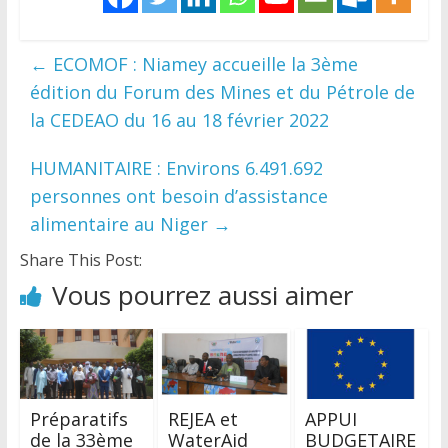
←
ECOMOF : Niamey accueille la 3ème
édition du Forum des Mines et du Pétrole de
la CEDEAO du 16 au 18 février 2022
HUMANITAIRE : Environs 6.491.692
personnes ont besoin d’assistance
alimentaire au Niger
→
Share This Post:
Vous pourrez aussi aimer
Préparatifs
REJEA et
APPUI
de la 33ème
WaterAid
BUDGETAIRE