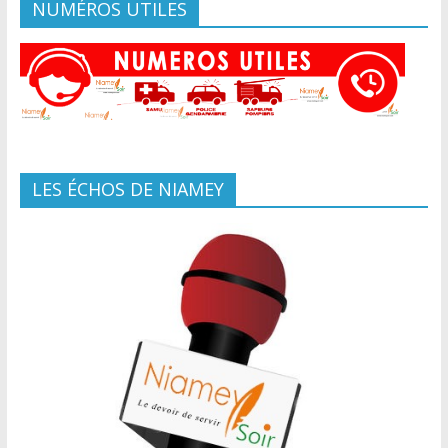
NUMÉROS UTILES
LES ÉCHOS DE NIAMEY