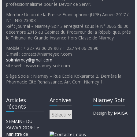
professionnalisme pour le Devoir de Servir.
Membre Union de la Presse Francophone (UPF) Année 2017 /
N° : NIG 23008
Réf : Journal « Niamey-Soir » enregistré sous le N° 3665 du 30
décembre 2016 au Cabinet du Procureur de la République, près
le Tribunal de Grande Instance Hors Classe de Niamey.
Mobile : + 227 93 06 29 90 / + 227 94 06 29 90
E mail : contact@niameysoir.com
soirniamey@gmail.com
site web : www.niamey-soir.com
Siège Social : Niamey – Rue Ecole Kokaranta 2, Derrière la
Pharmacie Cité Renaissance. Arr. Com. Niamey 1.
Articles
Archives
Niamey Soir
récents
Design by
MAIGA
SEMAINE DU
KAWAR 2026: Le
Ministre de