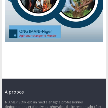
A propos
NIAMEY SOIR est un média en ligne professionnel
d’informations et d’analyses générales. Il allie responsabilité et