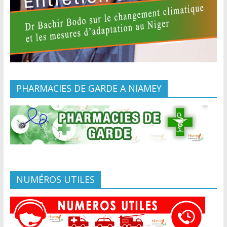
PHARMACIES DE GARDE A NIAMEY
NUMÉROS UTILES