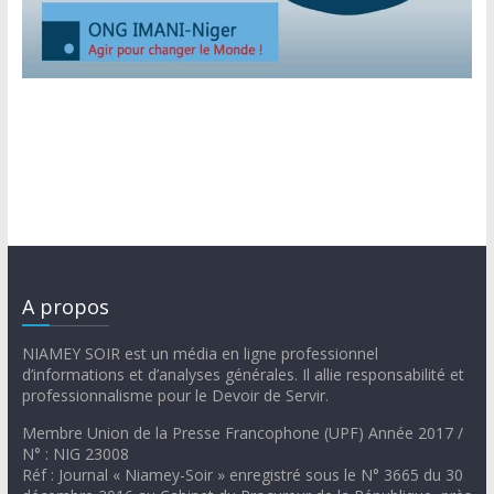
A propos
NIAMEY SOIR est un média en ligne professionnel
d’informations et d’analyses générales. Il allie responsabilité et
professionnalisme pour le Devoir de Servir.
Membre Union de la Presse Francophone (UPF) Année 2017 /
N° : NIG 23008
Réf : Journal « Niamey-Soir » enregistré sous le N° 3665 du 30