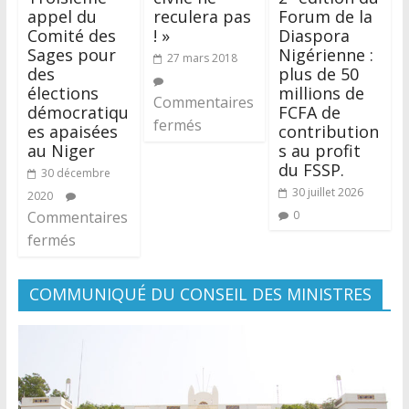
appel du
reculera pas
Forum de la
Comité des
! »
Diaspora
Sages pour
Nigérienne :
27 mars 2018
des
plus de 50
élections
millions de
Commentaires
démocratiqu
FCFA de
fermés
es apaisées
contribution
au Niger
s au profit
du FSSP.
30 décembre
30 juillet 2026
2020
Commentaires
0
fermés
COMMUNIQUÉ DU CONSEIL DES MINISTRES