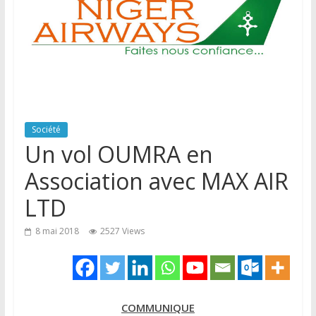
Société
Un vol OUMRA en
Association avec MAX AIR
LTD
8 mai 2018
2527 Views
COMMUNIQUE