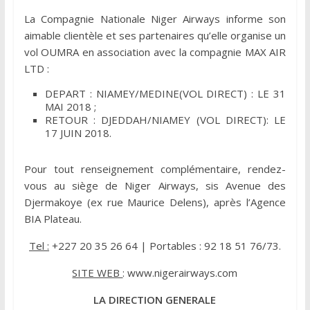
La Compagnie Nationale Niger Airways informe son
aimable clientèle et ses partenaires qu’elle organise un
vol OUMRA en association avec la compagnie MAX AIR
LTD :
DEPART : NIAMEY/MEDINE(VOL DIRECT) : LE 31
MAI 2018 ;
RETOUR : DJEDDAH/NIAMEY (VOL DIRECT): LE
17 JUIN 2018.
Pour tout renseignement complémentaire, rendez-
vous au siège de Niger Airways, sis Avenue des
Djermakoye (ex rue Maurice Delens), après l’Agence
BIA Plateau.
Tel :
+227 20 35 26 64 | Portables : 92 18 51 76/73.
SITE WEB
: www.nigerairways.com
LA DIRECTION GENERALE