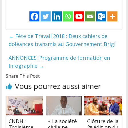
←
Fête de Travail 2018 : Deux cahiers de
doléances transmis au Gouvernement Brigi
ANNONCES: Programme de formation en
Infographie
→
Share This Post:
Vous pourrez aussi aimer
CNDH :
« La société
Clôture de la
Troisième
civile ne
2ᵉ édition du