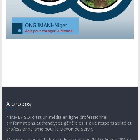
A propos
NIAMEY SOIR est un média en ligne professionnel
d’informations et d’analyses générales. Il allie responsabilité et
professionnalisme pour le Devoir de Servir.
Membre Union de la Presse Francophone (UPF) Année 2017 /