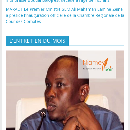
l’honorable Boudal Baloji est décédé à l’âge de 105 ans.
MARADI: Le Premier Ministre SEM Ali Mahaman Lamine Zeine
a présidé l’inauguration officielle de la Chambre Régionale de la
Cour des Comptes
L’ENTRETIEN DU MOIS