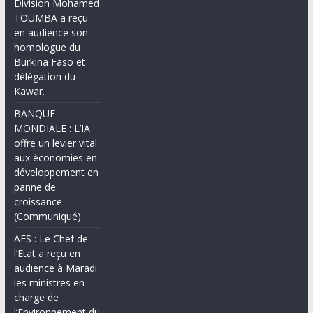
Division Mohamed
TOUMBA a reçu
en audience son
homologue du
Burkina Faso et
délégation du
Kawar.
BANQUE
MONDIALE : L’IA
offre un levier vital
aux économies en
développement en
panne de
croissance
(Communiqué)
AES : Le Chef de
l’Etat a reçu en
audience à Maradi
les ministres en
charge de
l’Environnement du