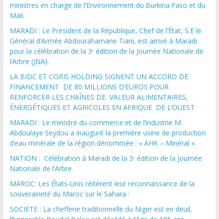
ministres en charge de l’Environnement du Burkina Faso et du
Mali.
MARADI : Le Président de la République, Chef de l’État, S.E le
Général d’Armée Abdourahamane Tiani, est arrivé à Maradi
pour la célébration de la 3ᵉ édition de la Journée Nationale de
l’Arbre (JNA).
LA BIDC ET CORIS HOLDING SIGNENT UN ACCORD DE
FINANCEMENT DE 80 MILLIONS D’EUROS POUR
RENFORCER LES CHAÎNES DE VALEUR ALIMENTAIRES,
ÉNERGÉTIQUES ET AGRICOLES EN AFRIQUE DE L’OUEST
MARADI : Le ministre du commerce et de l’industrie M.
Abdoulaye Seydou a inauguré la première usine de production
d’eau minérale de la région dénommée : « AHK – Minéral ».
NATION : Célébration à Maradi de la 3ᵉ édition de la Journée
Nationale de l’Arbre
MAROC: Les États-Unis réitèrent leur reconnaissance de la
souveraineté du Maroc sur le Sahara :
SOCIETE : La chefferie traditionnelle du Niger est en deuil,