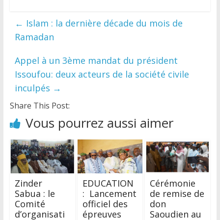
←
Islam : la dernière décade du mois de
Ramadan
Appel à un 3ème mandat du président
Issoufou: deux acteurs de la société civile
inculpés
→
Share This Post:
Vous pourrez aussi aimer
Zinder
EDUCATION
Cérémonie
Sabua : le
: Lancement
de remise de
Comité
officiel des
don
d’organisati
épreuves
Saoudien au