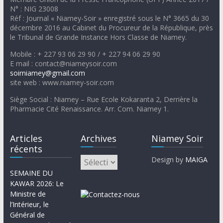
N° : NIG 23008
Réf : Journal « Niamey-Soir » enregistré sous le N° 3665 du 30
décembre 2016 au Cabinet du Procureur de la République, près
le Tribunal de Grande Instance Hors Classe de Niamey.
Mobile : + 227 93 06 29 90 / + 227 94 06 29 90
E mail : contact@niameysoir.com
soirniamey@gmail.com
site web : www.niamey-soir.com
Siège Social : Niamey – Rue Ecole Kokaranta 2, Derrière la
Pharmacie Cité Renaissance. Arr. Com. Niamey 1.
Articles
Archives
Niamey Soir
récents
Design by
MAIGA
SEMAINE DU
KAWAR 2026: Le
Ministre de
l’Intérieur, le
Général de