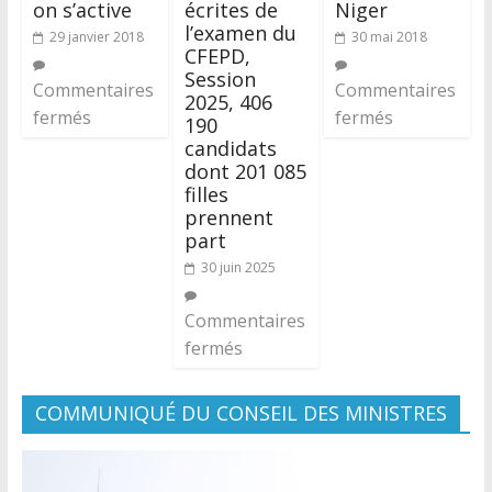
on s’active
écrites de
Niger
l’examen du
29 janvier 2018
30 mai 2018
CFEPD,
Session
Commentaires
Commentaires
2025, 406
fermés
fermés
190
candidats
dont 201 085
filles
prennent
part
30 juin 2025
Commentaires
fermés
COMMUNIQUÉ DU CONSEIL DES MINISTRES