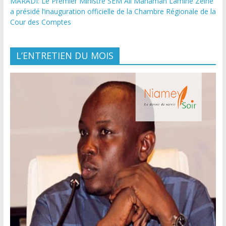
MARADI: Le Premier Ministre SEM Ali Mahaman Lamine Zeine
a présidé l’inauguration officielle de la Chambre Régionale de la
Cour des Comptes
L’ENTRETIEN DU MOIS