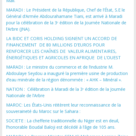
Mali.
MARADI : Le Président de la République, Chef de l’État, S.E le
Général d’Armée Abdourahamane Tiani, est arrivé à Maradi
pour la célébration de la 3ᵉ édition de la Journée Nationale de
l’Arbre (JNA).
LA BIDC ET CORIS HOLDING SIGNENT UN ACCORD DE
FINANCEMENT DE 80 MILLIONS D’EUROS POUR
RENFORCER LES CHAÎNES DE VALEUR ALIMENTAIRES,
ÉNERGÉTIQUES ET AGRICOLES EN AFRIQUE DE L’OUEST
MARADI : Le ministre du commerce et de l’industrie M.
Abdoulaye Seydou a inauguré la première usine de production
d’eau minérale de la région dénommée : « AHK – Minéral ».
NATION : Célébration à Maradi de la 3ᵉ édition de la Journée
Nationale de l’Arbre
MAROC: Les États-Unis réitèrent leur reconnaissance de la
souveraineté du Maroc sur le Sahara :
SOCIETE : La chefferie traditionnelle du Niger est en deuil,
l’honorable Boudal Baloji est décédé à l’âge de 105 ans.