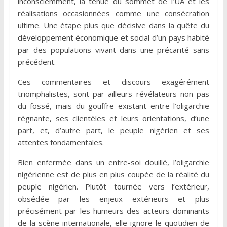
inconsciemment, la tenue du sommet de l’UA et les
réalisations occasionnées comme une consécration
ultime. Une étape plus que décisive dans la quête du
développement économique et social d’un pays habité
par des populations vivant dans une précarité sans
précédent.
Ces commentaires et discours exagérément
triomphalistes, sont par ailleurs révélateurs non pas
du fossé, mais du gouffre existant entre l’oligarchie
régnante, ses clientèles et leurs orientations, d’une
part, et, d’autre part, le peuple nigérien et ses
attentes fondamentales.
Bien enfermée dans un entre-soi douillé, l’oligarchie
nigérienne est de plus en plus coupée de la réalité du
peuple nigérien. Plutôt tournée vers l’extérieur,
obsédée par les enjeux extérieurs et plus
précisément par les humeurs des acteurs dominants
de la scène internationale, elle ignore le quotidien de