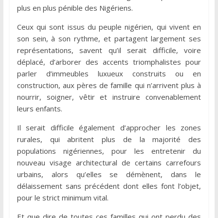
plus en plus pénible des Nigériens.
Ceux qui sont issus du peuple nigérien, qui vivent en
son sein, à son rythme, et partagent largement ses
représentations, savent qu’il serait difficile, voire
déplacé, d’arborer des accents triomphalistes pour
parler d’immeubles luxueux construits ou en
construction, aux pères de famille qui n’arrivent plus à
nourrir, soigner, vêtir et instruire convenablement
leurs enfants.
Il serait difficile également d’approcher les zones
rurales, qui abritent plus de la majorité des
populations nigériennes, pour les entretenir du
nouveau visage architectural de certains carrefours
urbains, alors qu’elles se démènent, dans le
délaissement sans précédent dont elles font l’objet,
pour le strict minimum vital.
Et que dire de toutes ces familles qui ont perdu des