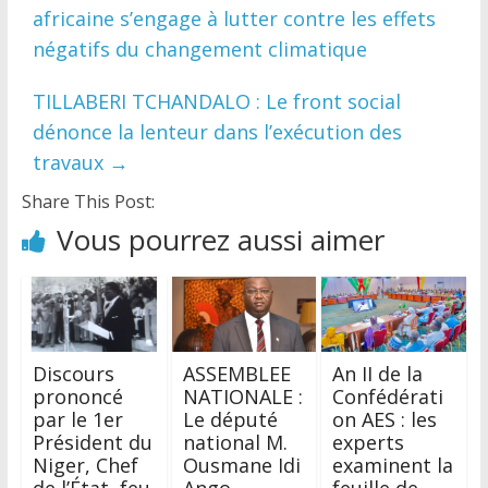
africaine s’engage à lutter contre les effets
négatifs du changement climatique
TILLABERI TCHANDALO : Le front social
dénonce la lenteur dans l’exécution des
travaux
→
Share This Post:
Vous pourrez aussi aimer
Discours
ASSEMBLEE
An II de la
prononcé
NATIONALE :
Confédérati
par le 1er
Le député
on AES : les
Président du
national M.
experts
Niger, Chef
Ousmane Idi
examinent la