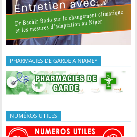
PHARMACIES DE GARDE A NIAMEY
NUMÉROS UTILES