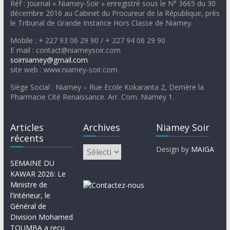
Réf : Journal « Niamey-Soir » enregistré sous le N° 3665 du 30
décembre 2016 au Cabinet du Procureur de la République, près
le Tribunal de Grande Instance Hors Classe de Niamey.
Mobile : + 227 93 06 29 90 / + 227 94 06 29 90
E mail : contact@niameysoir.com
soirniamey@gmail.com
site web : www.niamey-soir.com
Siège Social : Niamey – Rue Ecole Kokaranta 2, Derrière la
Pharmacie Cité Renaissance. Arr. Com. Niamey 1.
Articles
Archives
Niamey Soir
récents
Design by
MAIGA
SEMAINE DU
KAWAR 2026: Le
Ministre de
l’Intérieur, le
Général de
Division Mohamed
TOUMBA a reçu