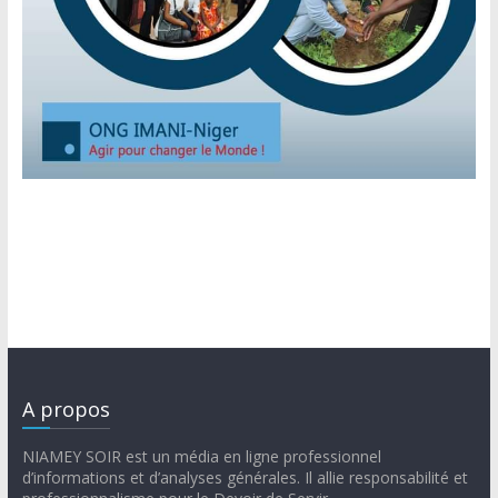
A propos
NIAMEY SOIR est un média en ligne professionnel
d’informations et d’analyses générales. Il allie responsabilité et