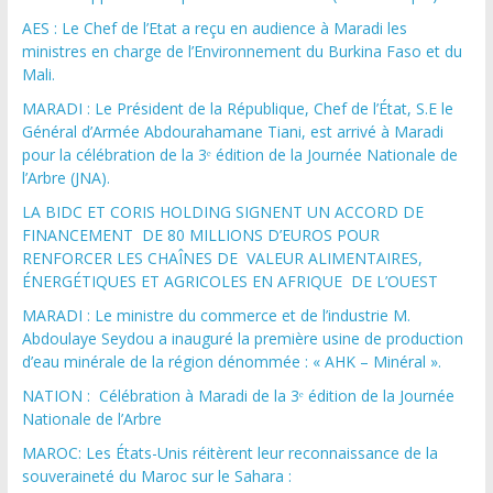
AES : Le Chef de l’Etat a reçu en audience à Maradi les
ministres en charge de l’Environnement du Burkina Faso et du
Mali.
MARADI : Le Président de la République, Chef de l’État, S.E le
Général d’Armée Abdourahamane Tiani, est arrivé à Maradi
pour la célébration de la 3ᵉ édition de la Journée Nationale de
l’Arbre (JNA).
LA BIDC ET CORIS HOLDING SIGNENT UN ACCORD DE
FINANCEMENT DE 80 MILLIONS D’EUROS POUR
RENFORCER LES CHAÎNES DE VALEUR ALIMENTAIRES,
ÉNERGÉTIQUES ET AGRICOLES EN AFRIQUE DE L’OUEST
MARADI : Le ministre du commerce et de l’industrie M.
Abdoulaye Seydou a inauguré la première usine de production
d’eau minérale de la région dénommée : « AHK – Minéral ».
NATION : Célébration à Maradi de la 3ᵉ édition de la Journée
Nationale de l’Arbre
MAROC: Les États-Unis réitèrent leur reconnaissance de la
souveraineté du Maroc sur le Sahara :