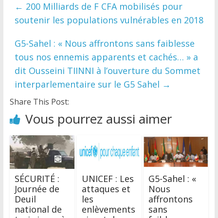
←
200 Milliards de F CFA mobilisés pour
soutenir les populations vulnérables en 2018
G5-Sahel : « Nous affrontons sans faiblesse
tous nos ennemis apparents et cachés… » a
dit Ousseini TIINNI à l’ouverture du Sommet
interparlementaire sur le G5 Sahel
→
Share This Post:
Vous pourrez aussi aimer
SÉCURITÉ :
UNICEF : Les
G5-Sahel : «
Journée de
attaques et
Nous
Deuil
les
affrontons
national de
enlèvements
sans