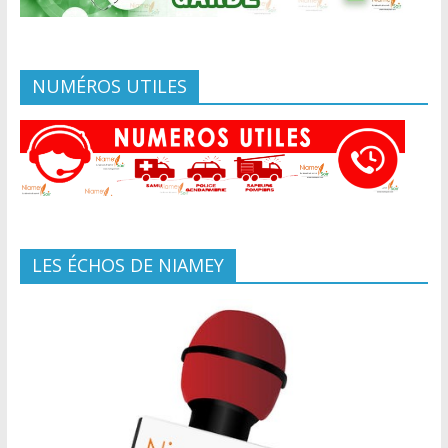
NUMÉROS UTILES
LES ÉCHOS DE NIAMEY