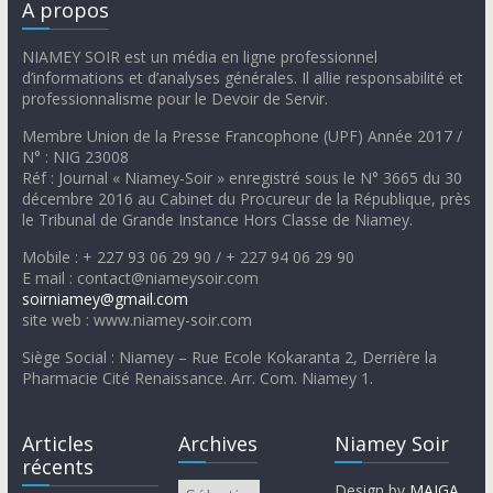
A propos
NIAMEY SOIR est un média en ligne professionnel
d’informations et d’analyses générales. Il allie responsabilité et
professionnalisme pour le Devoir de Servir.
Membre Union de la Presse Francophone (UPF) Année 2017 /
N° : NIG 23008
Réf : Journal « Niamey-Soir » enregistré sous le N° 3665 du 30
décembre 2016 au Cabinet du Procureur de la République, près
le Tribunal de Grande Instance Hors Classe de Niamey.
Mobile : + 227 93 06 29 90 / + 227 94 06 29 90
E mail : contact@niameysoir.com
soirniamey@gmail.com
site web : www.niamey-soir.com
Siège Social : Niamey – Rue Ecole Kokaranta 2, Derrière la
Pharmacie Cité Renaissance. Arr. Com. Niamey 1.
Articles
Archives
Niamey Soir
récents
Design by
MAIGA