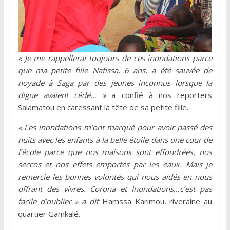
« Je me rappellerai toujours de ces inondations parce
que ma petite fille Nafissa, 6 ans, a été sauvée de
noyade à Saga par des jeunes inconnus lorsque la
digue avaient cédé… »
a confié à nos reporters
Salamatou en caressant la tête de sa petite fille.
« Les inondations m’ont marqué pour avoir passé des
nuits avec les enfants à la belle étoile dans une cour de
l’école parce que nos maisons sont effondrées, nos
seccos et nos effets emportés par les eaux. Mais je
remercie les bonnes volontés qui nous aidés en nous
offrant des vivres. Corona et Inondations…c’est pas
facile d’oublier » a dit
Hamssa Karimou, riveraine au
quartier Gamkalé.