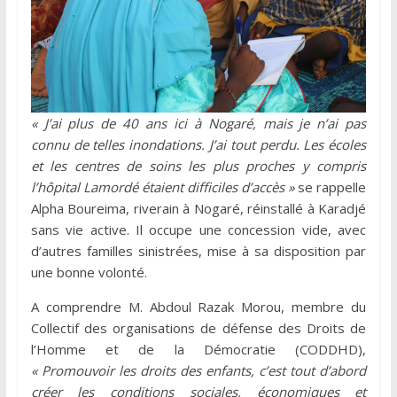
« J’ai plus de 40 ans ici à Nogaré, mais je n’ai pas
connu de telles inondations. J’ai tout perdu. Les écoles
et les centres de soins les plus proches y compris
l’hôpital Lamordé étaient difficiles d’accès »
se rappelle
Alpha Boureima, riverain à Nogaré, réinstallé à Karadjé
sans vie active. Il occupe une concession vide, avec
d’autres familles sinistrées, mise à sa disposition par
une bonne volonté.
A comprendre M. Abdoul Razak Morou, membre du
Collectif des organisations de défense des Droits de
l’Homme et de la Démocratie (CODDHD),
« Promouvoir les droits des enfants, c’est tout d’abord
créer les conditions sociales, économiques et