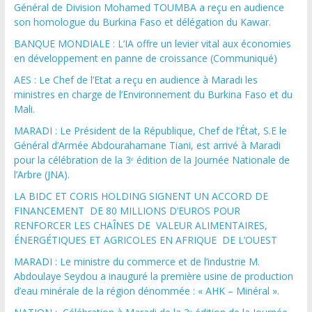
Général de Division Mohamed TOUMBA a reçu en audience
son homologue du Burkina Faso et délégation du Kawar.
BANQUE MONDIALE : L’IA offre un levier vital aux économies
en développement en panne de croissance (Communiqué)
AES : Le Chef de l’Etat a reçu en audience à Maradi les
ministres en charge de l’Environnement du Burkina Faso et du
Mali.
MARADI : Le Président de la République, Chef de l’État, S.E le
Général d’Armée Abdourahamane Tiani, est arrivé à Maradi
pour la célébration de la 3ᵉ édition de la Journée Nationale de
l’Arbre (JNA).
LA BIDC ET CORIS HOLDING SIGNENT UN ACCORD DE
FINANCEMENT DE 80 MILLIONS D’EUROS POUR
RENFORCER LES CHAÎNES DE VALEUR ALIMENTAIRES,
ÉNERGÉTIQUES ET AGRICOLES EN AFRIQUE DE L’OUEST
MARADI : Le ministre du commerce et de l’industrie M.
Abdoulaye Seydou a inauguré la première usine de production
d’eau minérale de la région dénommée : « AHK – Minéral ».