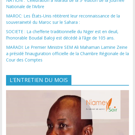
NATION : Célébration à Maradi de la 3ᵉ édition de la Journée
Nationale de l’Arbre
MAROC: Les États-Unis réitèrent leur reconnaissance de la
souveraineté du Maroc sur le Sahara :
SOCIETE : La chefferie traditionnelle du Niger est en deuil,
l’honorable Boudal Baloji est décédé à l’âge de 105 ans.
MARADI: Le Premier Ministre SEM Ali Mahaman Lamine Zeine
a présidé l’inauguration officielle de la Chambre Régionale de la
Cour des Comptes
L’ENTRETIEN DU MOIS