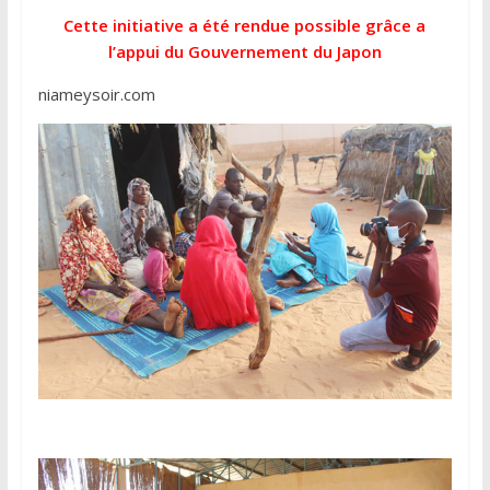
Cette initiative a été rendue possible grâce a
l’appui du Gouvernement du Japon
niameysoir.com