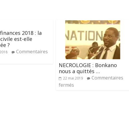
finances 2018 : la
civile est-elle
lée ?
Commentaires
 2018
NECROLOGIE : Bonkano
nous a quittés …
Commentaires
22 mai 2019
fermés