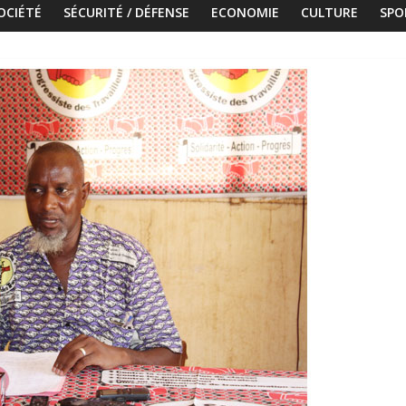
OCIÉTÉ
SÉCURITÉ / DÉFENSE
ECONOMIE
CULTURE
SPO