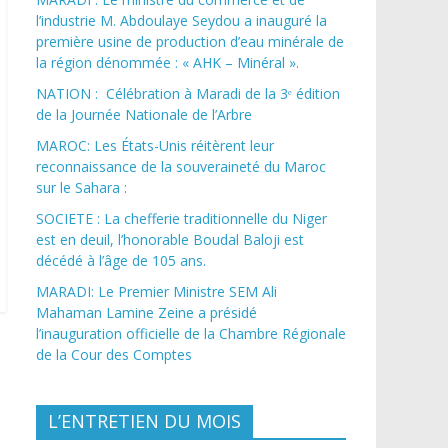
l’industrie M. Abdoulaye Seydou a inauguré la
première usine de production d’eau minérale de
la région dénommée : « AHK – Minéral ».
NATION : Célébration à Maradi de la 3ᵉ édition
de la Journée Nationale de l’Arbre
MAROC: Les États-Unis réitèrent leur
reconnaissance de la souveraineté du Maroc
sur le Sahara :
SOCIETE : La chefferie traditionnelle du Niger
est en deuil, l’honorable Boudal Baloji est
décédé à l’âge de 105 ans.
MARADI: Le Premier Ministre SEM Ali
Mahaman Lamine Zeine a présidé
l’inauguration officielle de la Chambre Régionale
de la Cour des Comptes
L’ENTRETIEN DU MOIS