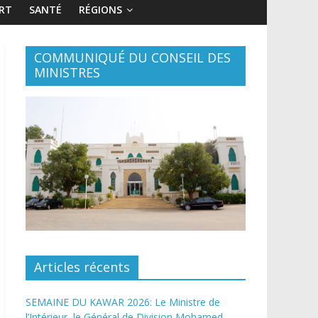
RT
SANTÉ
RÉGIONS
COMMUNIQUÉ DU CONSEIL DES
MINISTRES
Articles récents
SEMAINE DU KAWAR 2026: Le Ministre de
l’Intérieur, le Général de Division Mohamed