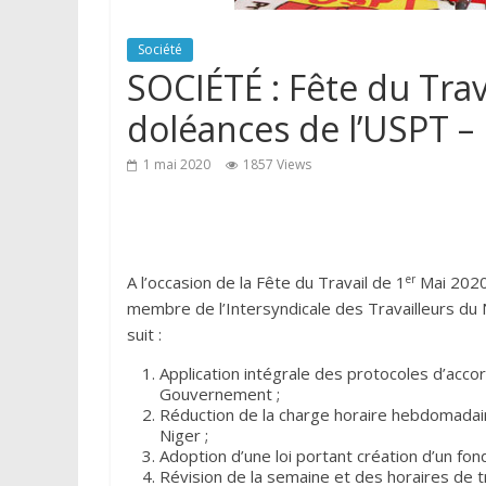
Société
SOCIÉTÉ : Fête du Trav
doléances de l’USPT –
1 mai 2020
1857 Views
er
A l’occasion de la Fête du Travail de 1
Mai 202
membre de l’Intersyndicale des Travailleurs du 
suit :
Application intégrale des protocoles d’acco
Gouvernement ;
Réduction de la charge horaire hebdomadai
Niger ;
Adoption d’une loi portant création d’un fon
Révision de la semaine et des horaires de tr