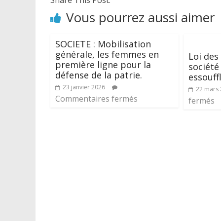
Vous pourrez aussi aimer
SOCIETE : Mobilisation
générale, les femmes en
Loi des 
première ligne pour la
société 
défense de la patrie.
essouff
23 janvier 2026
22 mars
Commentaires fermés
fermés