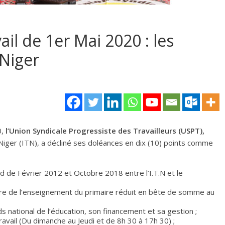
ail de 1er Mai 2020 : les
 Niger
0,
l’Union Syndicale Progressiste des Travailleurs (USPT),
Niger (ITN), a décliné ses doléances en dix (10) points comme
rd de Février 2012 et Octobre 2018 entre l’I.T.N et le
re de l’enseignement du primaire réduit en bête de somme au
ds national de l’éducation, son financement et sa gestion ;
avail (Du dimanche au Jeudi et de 8h 30 à 17h 30) ;