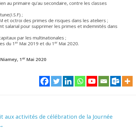
n au primaire qu’au secondaire, contre les classes
une(I.S.F) ;
 et octroi des primes de risques dans les ateliers ;
ment salarial pour supprimer les primes et indemnités dans
capitaux par les multinationales ;
er
er
es du 1
Mai 2019 et du 1
Mai 2020.
er
 Niamey, 1
Mai 2020
t aux activités de célébration de la Journée
→