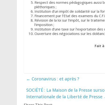
Respect des normes pédagogiques aussi bie
pléthoriques ;
Institution d’un impôt de solidarité sur la fort
Financement par l’Etat des examens du C.F.M
Révision de la loi sur l’impôt, sur le traite
l’imposition ;
Institution d’une taxe sur l’exportation des 
Ouverture des négociations sur les doléanc
Fait à
←
Coronavirus : et après ?
SOCIÉTÉ : La Maison de la Presse sursoi
Internationale de la Liberté de Presse
Share This Post: