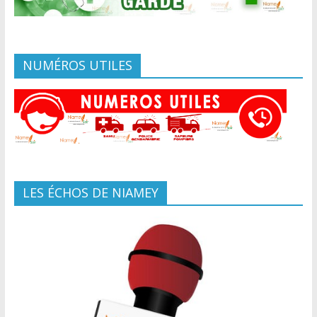
NUMÉROS UTILES
LES ÉCHOS DE NIAMEY