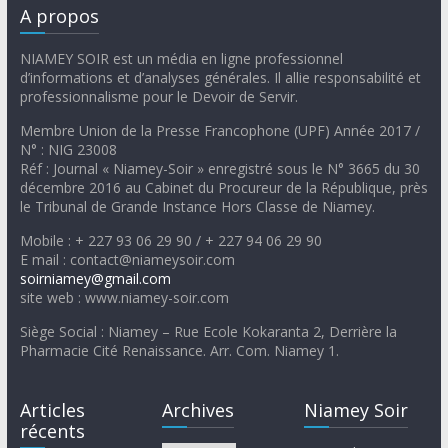
A propos
NIAMEY SOIR est un média en ligne professionnel
d’informations et d’analyses générales. Il allie responsabilité et
professionnalisme pour le Devoir de Servir.
Membre Union de la Presse Francophone (UPF) Année 2017 /
N° : NIG 23008
Réf : Journal « Niamey-Soir » enregistré sous le N° 3665 du 30
décembre 2016 au Cabinet du Procureur de la République, près
le Tribunal de Grande Instance Hors Classe de Niamey.
Mobile : + 227 93 06 29 90 / + 227 94 06 29 90
E mail : contact@niameysoir.com
soirniamey@gmail.com
site web : www.niamey-soir.com
Siège Social : Niamey – Rue Ecole Kokaranta 2, Derrière la
Pharmacie Cité Renaissance. Arr. Com. Niamey 1.
Articles
Archives
Niamey Soir
récents