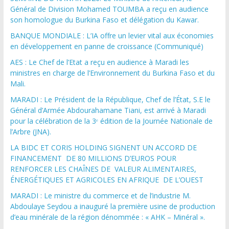
Général de Division Mohamed TOUMBA a reçu en audience
son homologue du Burkina Faso et délégation du Kawar.
BANQUE MONDIALE : L’IA offre un levier vital aux économies
en développement en panne de croissance (Communiqué)
AES : Le Chef de l’Etat a reçu en audience à Maradi les
ministres en charge de l’Environnement du Burkina Faso et du
Mali.
MARADI : Le Président de la République, Chef de l’État, S.E le
Général d’Armée Abdourahamane Tiani, est arrivé à Maradi
pour la célébration de la 3ᵉ édition de la Journée Nationale de
l’Arbre (JNA).
LA BIDC ET CORIS HOLDING SIGNENT UN ACCORD DE
FINANCEMENT DE 80 MILLIONS D’EUROS POUR
RENFORCER LES CHAÎNES DE VALEUR ALIMENTAIRES,
ÉNERGÉTIQUES ET AGRICOLES EN AFRIQUE DE L’OUEST
MARADI : Le ministre du commerce et de l’industrie M.
Abdoulaye Seydou a inauguré la première usine de production
d’eau minérale de la région dénommée : « AHK – Minéral ».