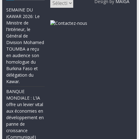
Design by
MAIGA
SEMAINE DU
KAWAR 2026: Le
Ministre de
l’Intérieur, le
Général de
Division Mohamed
TOUMBA a reçu
en audience son
homologue du
Burkina Faso et
délégation du
Kawar.
BANQUE
MONDIALE : L’IA
offre un levier vital
aux économies en
développement en
panne de
croissance
(Communiqué)