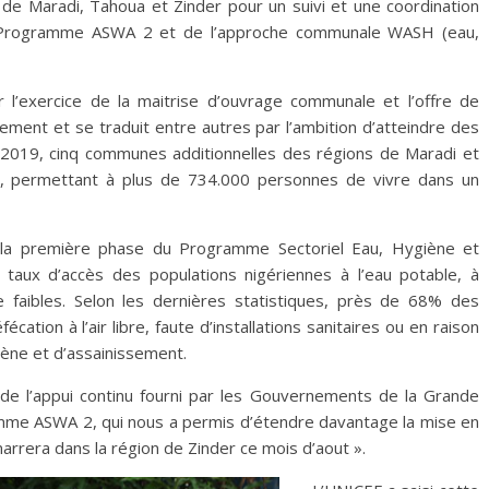
s de Maradi, Tahoua et Zinder pour un suivi et une coordination
 du Programme ASWA 2 et de l’approche communale WASH (eau,
l’exercice de la maitrise d’ouvrage communale et l’offre de
ement et se traduit entre autres par l’ambition d’atteindre des
s 2019, cinq communes additionnelles des régions de Maradi et
bre, permettant à plus de 734.000 personnes de vivre dans un
e la première phase du Programme Sectoriel Eau, Hygiène et
aux d’accès des populations nigériennes à l’eau potable, à
e faibles. Selon les dernières statistiques, près de 68% des
cation à l’air libre, faute d’installations sanitaires ou en raison
iène et d’assainissement.
 l’appui continu fourni par les Gouvernements de la Grande
mme ASWA 2, qui nous a permis d’étendre davantage la mise en
rera dans la région de Zinder ce mois d’aout ».