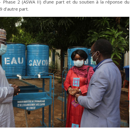
 – Phase 2 (ASWA II) d’une part et du soutien à la réponse du
 d’autre part.