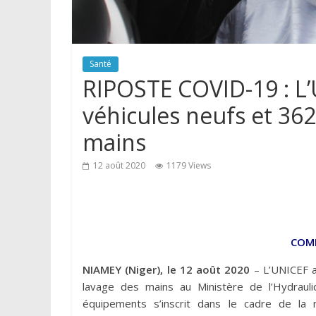
Santé
RIPOSTE COVID-19 : L’
véhicules neufs et 362
mains
12 août 2020
1179 Views
COMM
NIAMEY (Niger), le 12 août 2020
– L’UNICEF a 
lavage des mains au Ministère de l’Hydraul
équipements s’inscrit dans le cadre de la