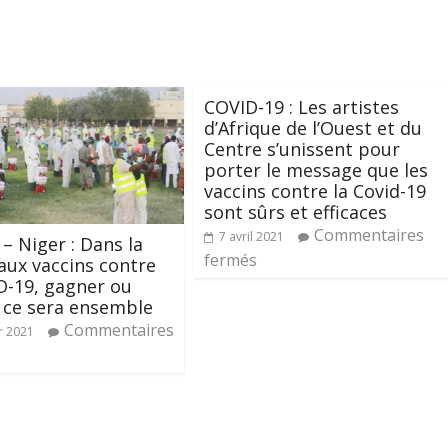
COVID-19 : Les artistes
d’Afrique de l’Ouest et du
Centre s’unissent pour
porter le message que les
vaccins contre la Covid-19
sont sûrs et efficaces
Commentaires
7 avril 2021
– Niger : Dans la
fermés
aux vaccins contre
D-19, gagner ou
 ce sera ensemble
Commentaires
r 2021