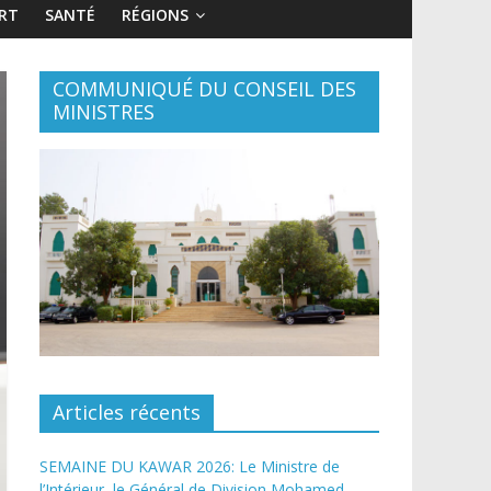
RT
SANTÉ
RÉGIONS
COMMUNIQUÉ DU CONSEIL DES
MINISTRES
Articles récents
SEMAINE DU KAWAR 2026: Le Ministre de
l’Intérieur, le Général de Division Mohamed