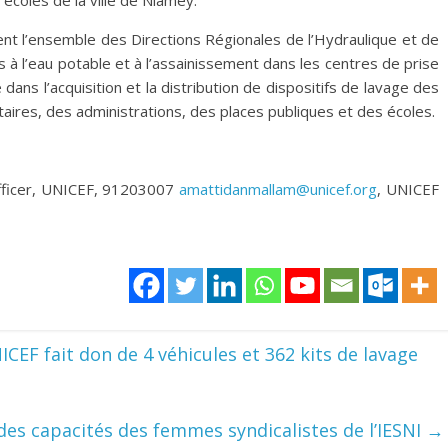
ent l’ensemble des Directions Régionales de l’Hydraulique et de
 à l’eau potable et à l’assainissement dans les centres de prise
ans l’acquisition et la distribution de dispositifs de lavage des
taires, des administrations, des places publiques et des écoles.
ficer, UNICEF, 91203007
amattidanmallam@unicef.org
, UNICEF
EF fait don de 4 véhicules et 362 kits de lavage
s capacités des femmes syndicalistes de l’IESNI
→