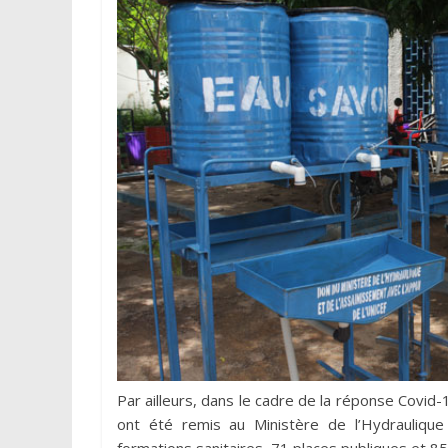
Par ailleurs, dans le cadre de la réponse Covid
ont été remis au Ministère de l’Hydraulique
formations sanitaires, 71 places publiques et 85