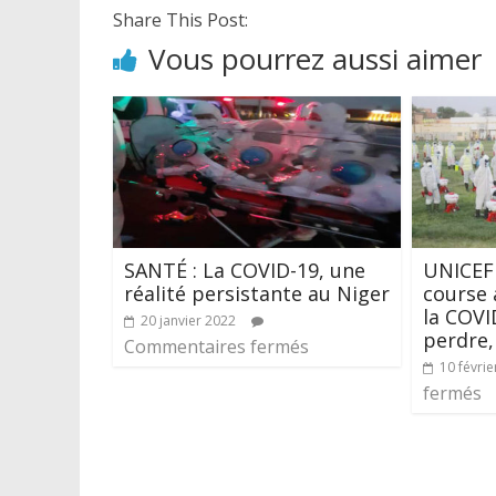
Share This Post:
Vous pourrez aussi aimer
SANTÉ : La COVID-19, une
UNICEF 
réalité persistante au Niger
course 
la COVI
20 janvier 2022
perdre,
Commentaires fermés
10 févrie
fermés