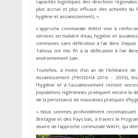
capacités logistiques des directions régionale
plus accrue et plus efficace des activités
hygiène et assainissement). »
L’approche communale WASH vise à renforcer 
services en matière d’eau, hygiène et assainiss
communes sans défécation à l’air libre. Depui
Tahoua ont mis fin à la défécation à l’air li
environnement sain.
Toutefois, à moins d’un an de l’échéance d
Assainissement (PROSEHA 2016 – 2030), les t
l’hygiène et à l’assainissement restent encor
populations nigériennes pratiquent encore la défé
de la persistance de mauvaises pratiques d’hyg
« Nous sommes profondément reconnaissant de
Bretagne et des Pays bas, à travers le Progra
œuvre de l’approche communale WASH, qui démar