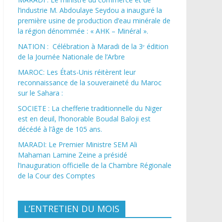
l’industrie M. Abdoulaye Seydou a inauguré la
première usine de production d’eau minérale de
la région dénommée : « AHK – Minéral ».
NATION : Célébration à Maradi de la 3ᵉ édition
de la Journée Nationale de l’Arbre
MAROC: Les États-Unis réitèrent leur
reconnaissance de la souveraineté du Maroc
sur le Sahara :
SOCIETE : La chefferie traditionnelle du Niger
est en deuil, l’honorable Boudal Baloji est
décédé à l’âge de 105 ans.
MARADI: Le Premier Ministre SEM Ali
Mahaman Lamine Zeine a présidé
l’inauguration officielle de la Chambre Régionale
de la Cour des Comptes
L’ENTRETIEN DU MOIS