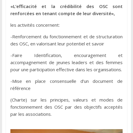
«L’efficacité et la crédibilité des OSC sont
renforcées en tenant compte de leur diversité»,
les activités concernent:
-Renforcement du fonctionnement et de structuration
des OSC, en valorisant leur potentiel et savoir
-Faire Identification, encouragement et
accompagnement de jeunes leaders et des femmes
pour une participation effective dans les organisations.
-Mise en place consensuelle d’un document de
référence
(Charte) sur les principes, valeurs et modes de
fonctionnement des OSC par des objectifs acceptés
par les associations.