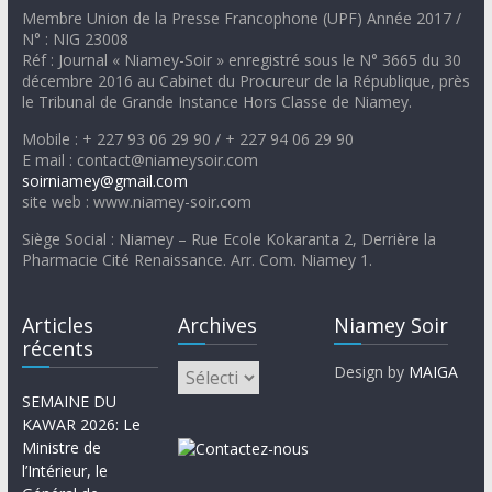
Membre Union de la Presse Francophone (UPF) Année 2017 /
N° : NIG 23008
Réf : Journal « Niamey-Soir » enregistré sous le N° 3665 du 30
décembre 2016 au Cabinet du Procureur de la République, près
le Tribunal de Grande Instance Hors Classe de Niamey.
Mobile : + 227 93 06 29 90 / + 227 94 06 29 90
E mail : contact@niameysoir.com
soirniamey@gmail.com
site web : www.niamey-soir.com
Siège Social : Niamey – Rue Ecole Kokaranta 2, Derrière la
Pharmacie Cité Renaissance. Arr. Com. Niamey 1.
Articles
Archives
Niamey Soir
récents
Design by
MAIGA
SEMAINE DU
KAWAR 2026: Le
Ministre de
l’Intérieur, le