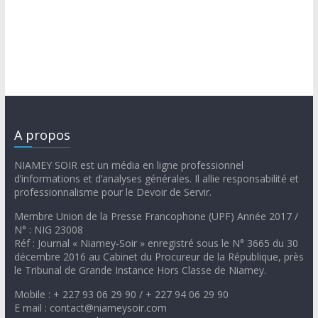
A propos
NIAMEY SOIR est un média en ligne professionnel
d’informations et d’analyses générales. Il allie responsabilité et
professionnalisme pour le Devoir de Servir.
Membre Union de la Presse Francophone (UPF) Année 2017 /
N° : NIG 23008
Réf : Journal « Niamey-Soir » enregistré sous le N° 3665 du 30
décembre 2016 au Cabinet du Procureur de la République, près
le Tribunal de Grande Instance Hors Classe de Niamey.
Mobile : + 227 93 06 29 90 / + 227 94 06 29 90
E mail : contact@niameysoir.com