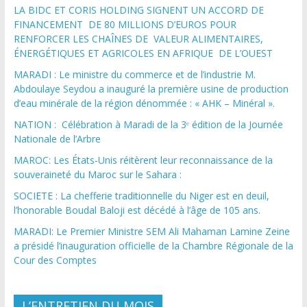
LA BIDC ET CORIS HOLDING SIGNENT UN ACCORD DE
FINANCEMENT DE 80 MILLIONS D’EUROS POUR
RENFORCER LES CHAÎNES DE VALEUR ALIMENTAIRES,
ÉNERGÉTIQUES ET AGRICOLES EN AFRIQUE DE L’OUEST
MARADI : Le ministre du commerce et de l’industrie M.
Abdoulaye Seydou a inauguré la première usine de production
d’eau minérale de la région dénommée : « AHK – Minéral ».
NATION : Célébration à Maradi de la 3ᵉ édition de la Journée
Nationale de l’Arbre
MAROC: Les États-Unis réitèrent leur reconnaissance de la
souveraineté du Maroc sur le Sahara :
SOCIETE : La chefferie traditionnelle du Niger est en deuil,
l’honorable Boudal Baloji est décédé à l’âge de 105 ans.
MARADI: Le Premier Ministre SEM Ali Mahaman Lamine Zeine
a présidé l’inauguration officielle de la Chambre Régionale de la
Cour des Comptes
L’ENTRETIEN DU MOIS