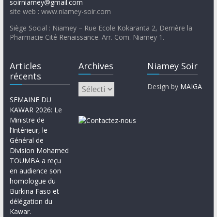
soirniamey@gmail.com
site web : www.niamey-soir.com
Siège Social : Niamey – Rue Ecole Kokaranta 2, Derrière la
Pharmacie Cité Renaissance. Arr. Com. Niamey 1.
Articles
Archives
Niamey Soir
récents
Design by
MAIGA
SEMAINE DU
KAWAR 2026: Le
Ministre de
l’Intérieur, le
Général de
Division Mohamed
TOUMBA a reçu
en audience son
homologue du
Burkina Faso et
délégation du
Kawar.