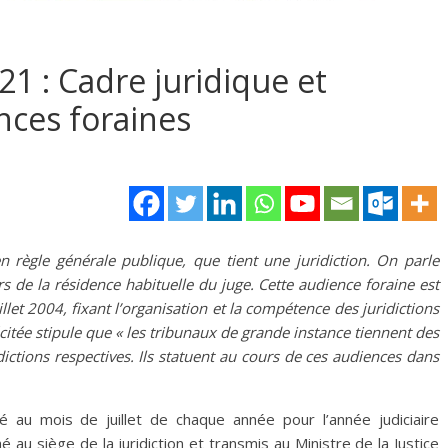
21 : Cadre juridique et
nces foraines
 règle générale publique, que tient une juridiction. On parle
rs de la résidence habituelle du juge. Cette audience foraine est
let 2004, fixant l’organisation et la compétence des juridictions
écitée stipule que « les tribunaux de grande instance tiennent des
dictions respectives. Ils statuent au cours de ces audiences dans
 au mois de juillet de chaque année pour l’année judiciaire
ché au siège de la juridiction et transmis au Ministre de la Justice