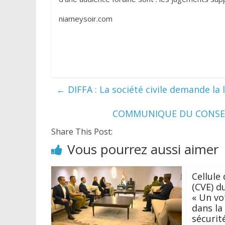
niameysoir.com
←
DIFFA : La société civile demande la 
COMMUNIQUE DU CONSEIL
Share This Post:
Vous pourrez aussi aimer
Cellule 
(CVE) d
« Un vo
dans la
sécurité