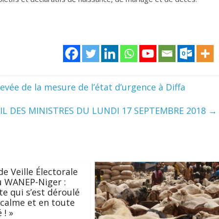
levée de la mesure de l’état d’urgence à Diffa
 DES MINISTRES DU LUNDI 17 SEPTEMBRE 2018
→
de Veille Électorale
u WANEP-Niger :
te qui s’est déroulé
 calme et en toute
 ! »