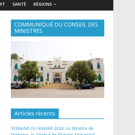
RT
SANTÉ
RÉGIONS
COMMUNIQUÉ DU CONSEIL DES
MINISTRES
Articles récents
SEMAINE DU KAWAR 2026: Le Ministre de
l’Intérieur, le Général de Division Mohamed