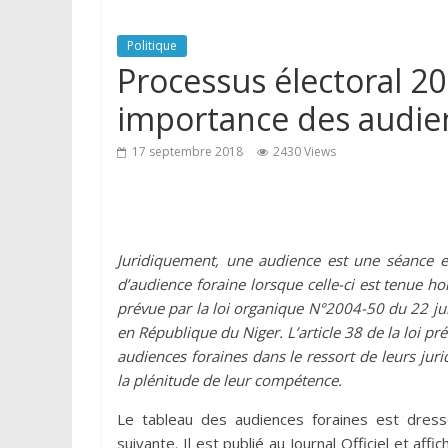
Politique
Processus électoral 20
importance des audie
17 septembre 2018
2430 Views
Juridiquement, une audience est une séance en
d’audience foraine lorsque celle-ci est tenue ho
prévue par la loi organique N°2004-50 du 22 juil
en République du Niger. L’article 38 de la loi pr
audiences foraines dans le ressort de leurs juri
la plénitude de leur compétence.
Le tableau des audiences foraines est dressé
suivante. Il est publié au Journal Officiel et affi