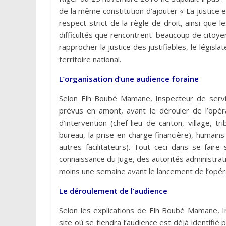
de la même constitution d’ajouter « La justice e
respect strict de la règle de droit, ainsi que 
difficultés que rencontrent beaucoup de citoyens 
rapprocher la justice des justifiables, le législ
territoire national.
L’organisation d’une audience foraine
Selon Elh Boubé Mamane, Inspecteur de service
prévus en amont, avant le dérouler de l’opéra
d’intervention (chef-lieu de canton, village, t
bureau, la prise en charge financière), humains
autres facilitateurs). Tout ceci dans se fair
connaissance du Juge, des autorités administrat
moins une semaine avant le lancement de l’opér
Le déroulement de l’audience
Selon les explications de Elh Boubé Mamane, Ins
site où se tiendra l’audience est déjà identifié