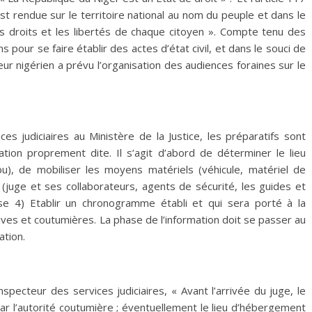
st rendue sur le territoire national au nom du peuple et dans le
les droits et les libertés de chaque citoyen ». Compte tenu des
pour se faire établir des actes d’état civil, et dans le souci de
ateur nigérien a prévu l’organisation des audiences foraines sur le
s judiciaires au Ministère de la Justice, les préparatifs sont
tion proprement dite. Il s’agit d’abord de déterminer le lieu
ribu), de mobiliser les moyens matériels (véhicule, matériel de
 (juge et ses collaborateurs, agents de sécurité, les guides et
e se 4) Etablir un chronogramme établi et qui sera porté à la
ives et coutumières. La phase de l’information doit se passer au
ation.
pecteur des services judiciaires, « Avant l’arrivée du juge, le
 par l’autorité coutumière ; éventuellement le lieu d’hébergement