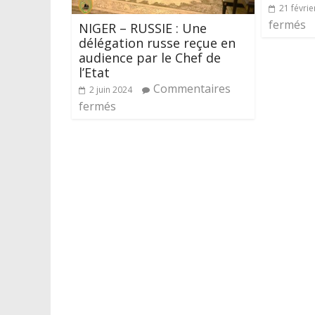
21 févrie
fermés
NIGER – RUSSIE : Une
délégation russe reçue en
audience par le Chef de
l’Etat
Commentaires
2 juin 2024
fermés