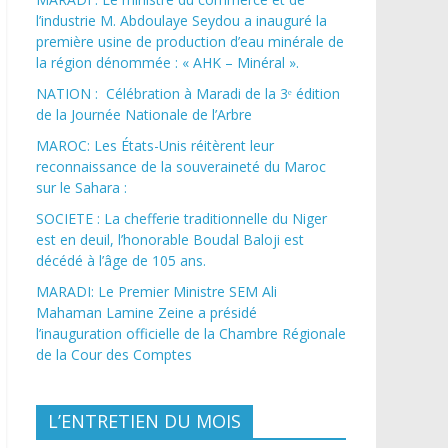
l’industrie M. Abdoulaye Seydou a inauguré la
première usine de production d’eau minérale de
la région dénommée : « AHK – Minéral ».
NATION : Célébration à Maradi de la 3ᵉ édition
de la Journée Nationale de l’Arbre
MAROC: Les États-Unis réitèrent leur
reconnaissance de la souveraineté du Maroc
sur le Sahara :
SOCIETE : La chefferie traditionnelle du Niger
est en deuil, l’honorable Boudal Baloji est
décédé à l’âge de 105 ans.
MARADI: Le Premier Ministre SEM Ali
Mahaman Lamine Zeine a présidé
l’inauguration officielle de la Chambre Régionale
de la Cour des Comptes
L’ENTRETIEN DU MOIS