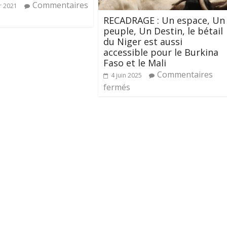
Commentaires
r 2021
RECADRAGE : Un espace, Un
peuple, Un Destin, le bétail
du Niger est aussi
accessible pour le Burkina
Faso et le Mali
Commentaires
4 juin 2025
fermés