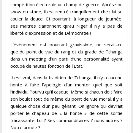
compétition électorale un champ de guerre. Après son
show du stade, il est rentré tranquillement chez lui se
couler la douce. Et pourtant, à longueur de journée,
ses maitres claironnent qu’au Niger il n’y a pas de
liberté d’expression et de Démocratie !
L’évènement est pourtant gravissime, ne serait-ce
que du point de vue du rang et du grade de Tchanga
dans un meeting d’un parti d’une personnalité ayant
occupé de hautes fonction de l’Etat.
Il est vrai, dans la tradition de Tchanga, il n’y a aucune
honte à faire l’apologie d’un mentor quel que soit
l’individu. Pourvu qu’il casque. Même si chacun doit faire
son boulot tout de même du point de vue moral, il y a
quelque chose d’un peu gênant. On ignore qui devrait
porter le chapeau de « la honte » de cette sortie
fracassante. Lui ? Ses commanditaires ? nous autres ?
Notre armée ?