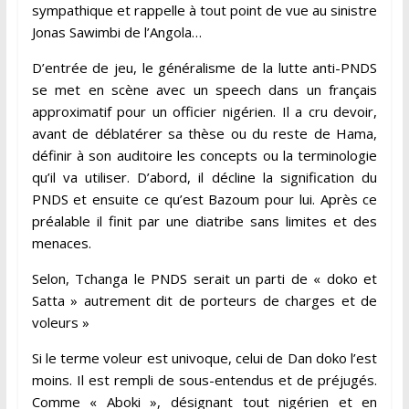
sympathique et rappelle à tout point de vue au sinistre
Jonas Sawimbi de l’Angola…
D’entrée de jeu, le généralisme de la lutte anti-PNDS
se met en scène avec un speech dans un français
approximatif pour un officier nigérien. Il a cru devoir,
avant de déblatérer sa thèse ou du reste de Hama,
définir à son auditoire les concepts ou la terminologie
qu’il va utiliser. D’abord, il décline la signification du
PNDS et ensuite ce qu’est Bazoum pour lui. Après ce
préalable il finit par une diatribe sans limites et des
menaces.
Selon, Tchanga le PNDS serait un parti de « doko et
Satta » autrement dit de porteurs de charges et de
voleurs »
Si le terme voleur est univoque, celui de Dan doko l’est
moins. Il est rempli de sous-entendus et de préjugés.
Comme « Aboki », désignant tout nigérien et en