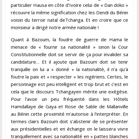
particulier Hausa en côte d’Ivoire celui de « Dan doko »
récouvre la même signification chez les Dendi du Bénin
voisin du terroir natal deTchanga. Et en croire que ce
monsieur a dirigé notre armée nationale !
Quant à Bazoum, la foudre de guerre de Hama le
menace de « fournir sa nationalité » sinon la Cour
Constitutionnelle doit se servir de ça pour invalider sa
candidature… Et il ajoute que Bazoum doit se tenir
tranquille on lui a « donné » la nationalité, il n’a qu’à
foutre la paix et « respecter » les nigériens. Certes, le
personnage est peu intelligent et trop brut et c’est en
cela que le discours Tchangayen mérite une exégèse.
Pour l’avoir un peu fréquenté dans les Hôtels
Hamdallaye de Gaya et Rose de Sable de Mallanville
au Bénin cette proximité m’autorise à l’interpréter. En
termes clairs Bazoum doit s’abstenir de se présenter
aux présidentielles et en échange on le laissera vivre
tranquillement avec sa nationalité en « pattes blanches