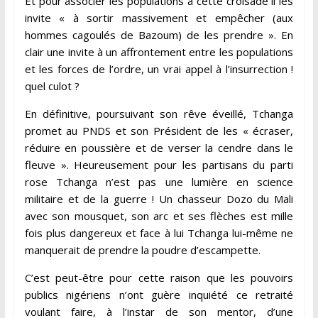
Et pour associer les populations à cette croisade il les
invite « à sortir massivement et empêcher (aux
hommes cagoulés de Bazoum) de les prendre ». En
clair une invite à un affrontement entre les populations
et les forces de l’ordre, un vrai appel à l’insurrection !
quel culot ?
En définitive, poursuivant son rêve éveillé, Tchanga
promet au PNDS et son Président de les « écraser,
réduire en poussière et de verser la cendre dans le
fleuve ». Heureusement pour les partisans du parti
rose Tchanga n’est pas une lumière en science
militaire et de la guerre ! Un chasseur Dozo du Mali
avec son mousquet, son arc et ses flèches est mille
fois plus dangereux et face à lui Tchanga lui-même ne
manquerait de prendre la poudre d’escampette.
C’est peut-être pour cette raison que les pouvoirs
publics nigériens n’ont guère inquiété ce retraité
voulant faire, à l’instar de son mentor, d’une