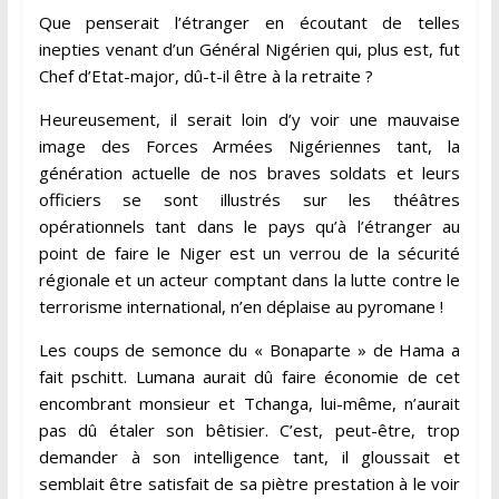
Que penserait l’étranger en écoutant de telles
inepties venant d’un Général Nigérien qui, plus est, fut
Chef d’Etat-major, dû-t-il être à la retraite ?
Heureusement, il serait loin d’y voir une mauvaise
image des Forces Armées Nigériennes tant, la
génération actuelle de nos braves soldats et leurs
officiers se sont illustrés sur les théâtres
opérationnels tant dans le pays qu’à l’étranger au
point de faire le Niger est un verrou de la sécurité
régionale et un acteur comptant dans la lutte contre le
terrorisme international, n’en déplaise au pyromane !
Les coups de semonce du « Bonaparte » de Hama a
fait pschitt. Lumana aurait dû faire économie de cet
encombrant monsieur et Tchanga, lui-même, n’aurait
pas dû étaler son bêtisier. C’est, peut-être, trop
demander à son intelligence tant, il gloussait et
semblait être satisfait de sa piètre prestation à le voir