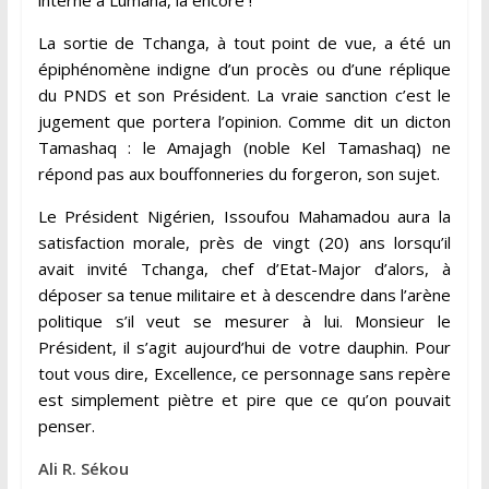
La sortie de Tchanga, à tout point de vue, a été un
épiphénomène indigne d’un procès ou d’une réplique
du PNDS et son Président. La vraie sanction c’est le
jugement que portera l’opinion. Comme dit un dicton
Tamashaq : le Amajagh (noble Kel Tamashaq) ne
répond pas aux bouffonneries du forgeron, son sujet.
Le Président Nigérien, Issoufou Mahamadou aura la
satisfaction morale, près de vingt (20) ans lorsqu’il
avait invité Tchanga, chef d’Etat-Major d’alors, à
déposer sa tenue militaire et à descendre dans l’arène
politique s’il veut se mesurer à lui. Monsieur le
Président, il s’agit aujourd’hui de votre dauphin. Pour
tout vous dire, Excellence, ce personnage sans repère
est simplement piètre et pire que ce qu’on pouvait
penser.
Ali R. Sékou