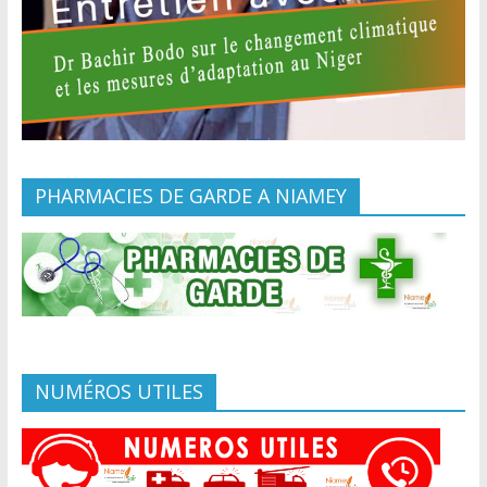
PHARMACIES DE GARDE A NIAMEY
NUMÉROS UTILES