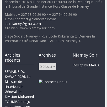
décembre 2016 au Cabinet du Procureur de la République, près
le Tribunal de Grande Instance Hors Classe de Niamey.
Mobile : + 227 93 06 29 90 / + 227 94 06 29 90
E mail : contact@niameysoir.com
soirniamey@gmail.com
site web : www.niamey-soir.com
Siège Social : Niamey – Rue Ecole Kokaranta 2, Derrière la
Pharmacie Cité Renaissance. Arr. Com. Niamey 1.
Articles
Archives
Niamey Soir
récents
Design by
MAIGA
SEMAINE DU
KAWAR 2026: Le
Ministre de
l’Intérieur, le
Général de
Division Mohamed
TOUMBA a reçu
en audience son