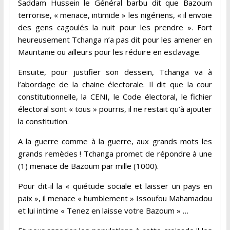
Saddam Hussein le Général barbu dit que Bazoum
terrorise, « menace, intimide » les nigériens, « il envoie
des gens cagoulés la nuit pour les prendre ». Fort
heureusement Tchanga n’a pas dit pour les amener en
Mauritanie ou ailleurs pour les réduire en esclavage.
Ensuite, pour justifier son dessein, Tchanga va à
l’abordage de la chaine électorale. Il dit que la cour
constitutionnelle, la CENI, le Code électoral, le fichier
électoral sont « tous » pourris, il ne restait qu’à ajouter
la constitution.
A la guerre comme à la guerre, aux grands mots les
grands remèdes ! Tchanga promet de répondre à une
(1) menace de Bazoum par mille (1000).
Pour dit-il la « quiétude sociale et laisser un pays en
paix », il menace « humblement » Issoufou Mahamadou
et lui intime « Tenez en laisse votre Bazoum » …