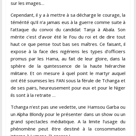
sur les images…
Cependant, il y a à mettre à sa décharge le courage, la
témérité qu’il n’a jamais eus à la guerre comme suite à
l’attaque du convoi du candidat Tanja à Abala. Son
mérite c’est d’avoir été le Fou du roi et de dire tout
haut ce que pense tout bas ses maîtres. Ce faisant, il
expose à la face des nigériens les types d’officiers
promus par les Hama, au fait de leur gloire, dans la
sphère de la quintessence de la haute hiérarchie
militaire. Et on mesure à quel point le martyr auquel
ont été soumises les FAN sous la férule de Tchanga et
de ses pairs, heureusement pour eux et pour le Niger
ils sont à la retraite …
Tchanga n’est pas une vedette, une Hamsou Garba ou
un Alpha Blondy pour le présenter dans un show ou un
grand spectacles médiatique. A la limite l’usage du
phénomène peut être destiné à la consommation
interne à Lumana, là encore !