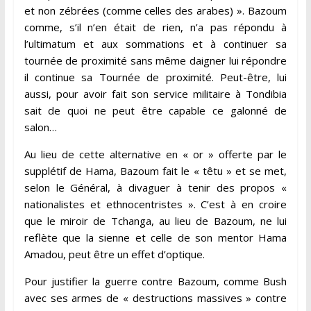
et non zébrées (comme celles des arabes) ». Bazoum
comme, s’il n’en était de rien, n’a pas répondu à
l’ultimatum et aux sommations et à continuer sa
tournée de proximité sans même daigner lui répondre
il continue sa Tournée de proximité. Peut-être, lui
aussi, pour avoir fait son service militaire à Tondibia
sait de quoi ne peut être capable ce galonné de
salon…
Au lieu de cette alternative en « or » offerte par le
supplétif de Hama, Bazoum fait le « têtu » et se met,
selon le Général, à divaguer à tenir des propos «
nationalistes et ethnocentristes ». C’est à en croire
que le miroir de Tchanga, au lieu de Bazoum, ne lui
reflète que la sienne et celle de son mentor Hama
Amadou, peut être un effet d’optique.
Pour justifier la guerre contre Bazoum, comme Bush
avec ses armes de « destructions massives » contre