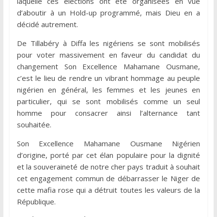
laquelle ces élections ont été organisées en vue
d’aboutir à un Hold-up programmé, mais Dieu en a
décidé autrement.
De Tillabéry à Diffa les nigériens se sont mobilisés
pour voter massivement en faveur du candidat du
changement Son Excellence Mahamane Ousmane,
c’est le lieu de rendre un vibrant hommage au peuple
nigérien en général, les femmes et les jeunes en
particulier, qui se sont mobilisés comme un seul
homme pour consacrer ainsi l’alternance tant
souhaitée.
Son Excellence Mahamane Ousmane Nigérien
d’origine, porté par cet élan populaire pour la dignité
et la souveraineté de notre cher pays traduit à souhait
cet engagement commun de débarrasser le Niger de
cette mafia rose qui a détruit toutes les valeurs de la
République.