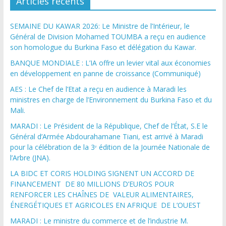
Articles récents
SEMAINE DU KAWAR 2026: Le Ministre de l’Intérieur, le
Général de Division Mohamed TOUMBA a reçu en audience
son homologue du Burkina Faso et délégation du Kawar.
BANQUE MONDIALE : L’IA offre un levier vital aux économies
en développement en panne de croissance (Communiqué)
AES : Le Chef de l’Etat a reçu en audience à Maradi les
ministres en charge de l’Environnement du Burkina Faso et du
Mali.
MARADI : Le Président de la République, Chef de l’État, S.E le
Général d’Armée Abdourahamane Tiani, est arrivé à Maradi
pour la célébration de la 3ᵉ édition de la Journée Nationale de
l’Arbre (JNA).
LA BIDC ET CORIS HOLDING SIGNENT UN ACCORD DE
FINANCEMENT DE 80 MILLIONS D’EUROS POUR
RENFORCER LES CHAÎNES DE VALEUR ALIMENTAIRES,
ÉNERGÉTIQUES ET AGRICOLES EN AFRIQUE DE L’OUEST
MARADI : Le ministre du commerce et de l’industrie M.