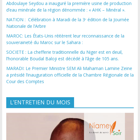
Abdoulaye Seydou a inauguré la première usine de production
d’eau minérale de la région dénommée : « AHK – Minéral ».
NATION : Célébration à Maradi de la 3ᵉ édition de la Journée
Nationale de l’Arbre
MAROC: Les États-Unis réitèrent leur reconnaissance de la
souveraineté du Maroc sur le Sahara :
SOCIETE : La chefferie traditionnelle du Niger est en deuil,
l’honorable Boudal Baloji est décédé à l’âge de 105 ans.
MARADI: Le Premier Ministre SEM Ali Mahaman Lamine Zeine
a présidé l’inauguration officielle de la Chambre Régionale de la
Cour des Comptes
L’ENTRETIEN DU MOIS