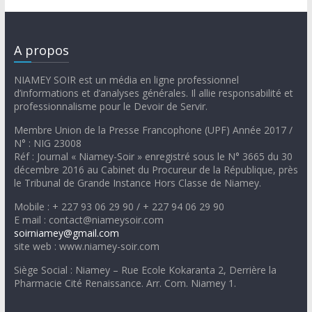
A propos
NIAMEY SOIR est un média en ligne professionnel
d’informations et d’analyses générales. Il allie responsabilité et
professionnalisme pour le Devoir de Servir.
Membre Union de la Presse Francophone (UPF) Année 2017 /
N° : NIG 23008
Réf : Journal « Niamey-Soir » enregistré sous le N° 3665 du 30
décembre 2016 au Cabinet du Procureur de la République, près
le Tribunal de Grande Instance Hors Classe de Niamey.
Mobile : + 227 93 06 29 90 / + 227 94 06 29 90
E mail : contact@niameysoir.com
soirniamey@gmail.com
site web : www.niamey-soir.com
Siège Social : Niamey – Rue Ecole Kokaranta 2, Derrière la
Pharmacie Cité Renaissance. Arr. Com. Niamey 1.