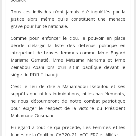
Tous ces individus n’ont jamais été inquiétés par la
justice alors même qu’ils constituent une menace
grave pour l’unité nationale.
Comme pour enfoncer le clou, le pouvoir en place
décide d’élargir la liste des détenus politique en
interpellant de braves femmes comme Mme Bayard
Mariama Gamatié, Mme Maizama Mariama et Mme
Zeinabou Abani lors d’un sit-in pacifique devant le
siège du RDR Tchandji.
C’est le lieu de dire à Mahamadou Issoufou et ses
suppôts que ni les intimidations, ni les harcèlements,
ne nous détourneront de notre combat patriotique
pour exiger le respect de la victoire du Président
Mahamane Ousmane.
Eu égard à tout ce qui précède, Les Femmes et les
Jeunes de la Coalition CAP20-21, ACC, FRC et Alliés :