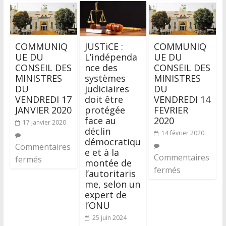
COMMUNIQ
JUSTiCE :
COMMUNIQ
UE DU
L’indépenda
UE DU
CONSEIL DES
nce des
CONSEIL DES
MINISTRES
systèmes
MINISTRES
DU
judiciaires
DU
VENDREDI 17
doit être
VENDREDI 14
JANVIER 2020
protégée
FEVRIER
face au
2020
17 janvier 2020
déclin
14 février 2020
démocratiqu
Commentaires
e et à la
Commentaires
fermés
montée de
fermés
l’autoritaris
me, selon un
expert de
l’ONU
25 juin 2024