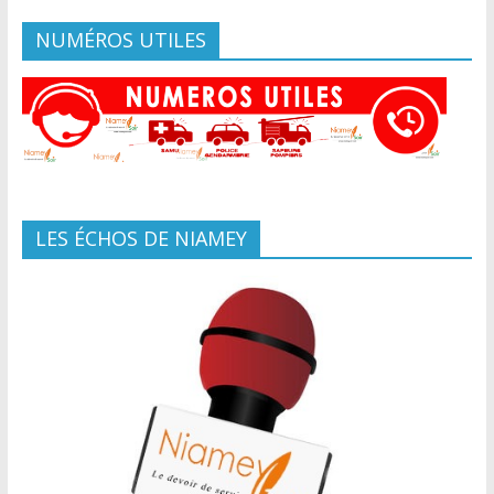
NUMÉROS UTILES
LES ÉCHOS DE NIAMEY