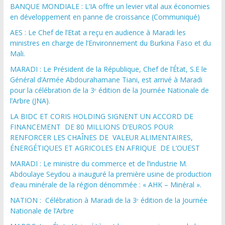
BANQUE MONDIALE : L’IA offre un levier vital aux économies
en développement en panne de croissance (Communiqué)
AES : Le Chef de l’Etat a reçu en audience à Maradi les
ministres en charge de l’Environnement du Burkina Faso et du
Mali.
MARADI : Le Président de la République, Chef de l’État, S.E le
Général d’Armée Abdourahamane Tiani, est arrivé à Maradi
pour la célébration de la 3ᵉ édition de la Journée Nationale de
l’Arbre (JNA).
LA BIDC ET CORIS HOLDING SIGNENT UN ACCORD DE
FINANCEMENT DE 80 MILLIONS D’EUROS POUR
RENFORCER LES CHAÎNES DE VALEUR ALIMENTAIRES,
ÉNERGÉTIQUES ET AGRICOLES EN AFRIQUE DE L’OUEST
MARADI : Le ministre du commerce et de l’industrie M.
Abdoulaye Seydou a inauguré la première usine de production
d’eau minérale de la région dénommée : « AHK – Minéral ».
NATION : Célébration à Maradi de la 3ᵉ édition de la Journée
Nationale de l’Arbre