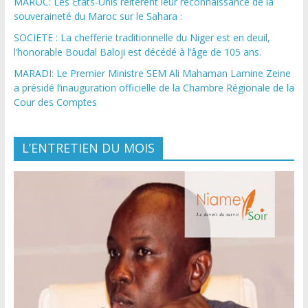
MAROC: Les États-Unis réitèrent leur reconnaissance de la
souveraineté du Maroc sur le Sahara :
SOCIETE : La chefferie traditionnelle du Niger est en deuil,
l’honorable Boudal Baloji est décédé à l’âge de 105 ans.
MARADI: Le Premier Ministre SEM Ali Mahaman Lamine Zeine
a présidé l’inauguration officielle de la Chambre Régionale de la
Cour des Comptes
L’ENTRETIEN DU MOIS