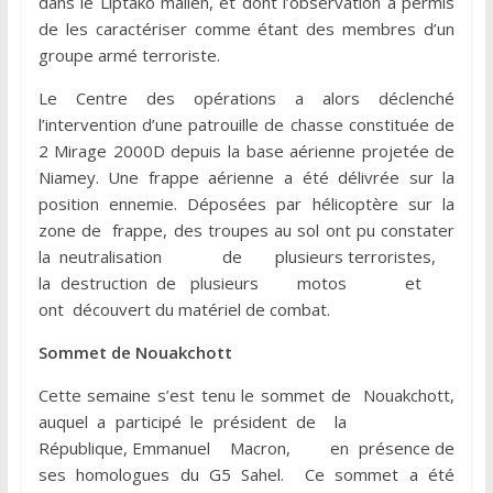
dans le Liptako malien, et dont l’observation a permis
de les caractériser comme étant des membres d’un
groupe armé terroriste.
Le Centre des opérations a alors déclenché
l’intervention d’une patrouille de chasse constituée de
2 Mirage 2000D depuis la base aérienne projetée de
Niamey. Une frappe aérienne a été délivrée sur la
position ennemie. Déposées par hélicoptère sur la
zone de frappe, des troupes au sol ont pu constater
la neutralisation de plusieurs terroristes,
la destruction de plusieurs motos et
ont découvert du matériel de combat.
Sommet de Nouakchott
Cette semaine s’est tenu le sommet de Nouakchott,
auquel a participé le président de la
République, Emmanuel Macron, en présence de
ses homologues du G5 Sahel. Ce sommet a été