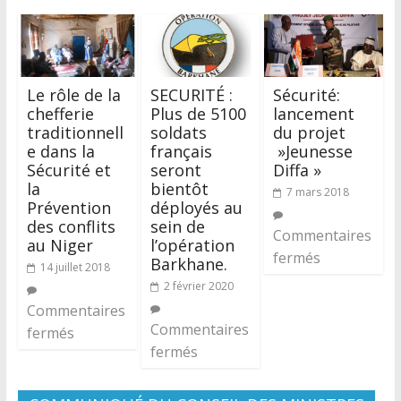
Le rôle de la
SECURITÉ :
Sécurité:
chefferie
Plus de 5100
lancement
traditionnell
soldats
du projet
e dans la
français
»Jeunesse
Sécurité et
seront
Diffa »
la
bientôt
7 mars 2018
Prévention
déployés au
des conflits
sein de
Commentaires
au Niger
l’opération
fermés
Barkhane.
14 juillet 2018
2 février 2020
Commentaires
Commentaires
fermés
fermés