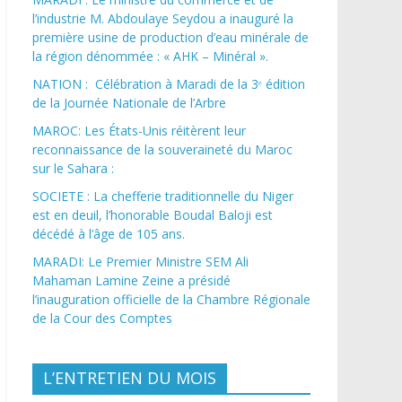
l’industrie M. Abdoulaye Seydou a inauguré la
première usine de production d’eau minérale de
la région dénommée : « AHK – Minéral ».
NATION : Célébration à Maradi de la 3ᵉ édition
de la Journée Nationale de l’Arbre
MAROC: Les États-Unis réitèrent leur
reconnaissance de la souveraineté du Maroc
sur le Sahara :
SOCIETE : La chefferie traditionnelle du Niger
est en deuil, l’honorable Boudal Baloji est
décédé à l’âge de 105 ans.
MARADI: Le Premier Ministre SEM Ali
Mahaman Lamine Zeine a présidé
l’inauguration officielle de la Chambre Régionale
de la Cour des Comptes
L’ENTRETIEN DU MOIS