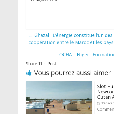
←
Ghazali: L’énergie constitue l’un de
coopération entre le Maroc et les pays 
OCHA – Niger : Formation
Share This Post:
Vous pourrez aussi aimer
Slot Hu
Newcom
Guten 
30 déce
Comment