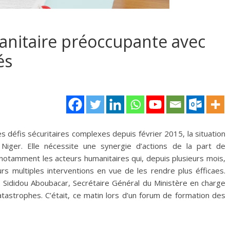
anitaire préoccupante avec
és
s défis sécuritaires complexes depuis février 2015, la situation
Niger. Elle nécessite une synergie d’actions de la part de
otamment les acteurs humanitaires qui, depuis plusieurs mois,
urs multiples interventions en vue de les rendre plus éfficaes.
. Sididou Aboubacar, Secrétaire Général du Ministère en charge
atastrophes. C’était, ce matin lors d’un forum de formation des