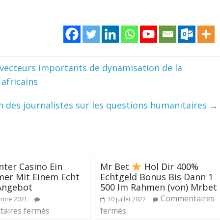
s vecteurs importants de dynamisation de la
africains
 des journalistes sur les questions humanitaires
→
nter Casino Ein
Mr Bet
Hol Dir 400%
er Mit Einem Echt
Echtgeld Bonus Bis Dann 1
Angebot
500 Im Rahmen (von) Mrbet
Commentaires
mbre 2021
10 juillet 2022
aires fermés
fermés