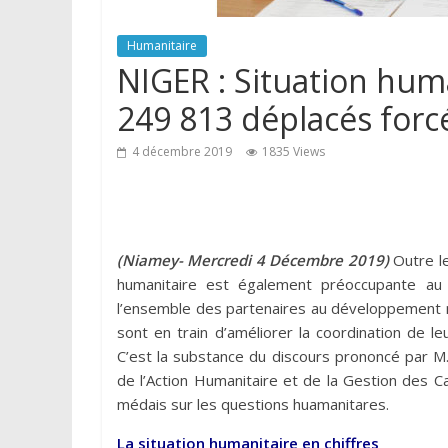
Humanitaire
NIGER : Situation hum
249 813 déplacés forc
4 décembre 2019
1835 Views
(Niamey- Mercredi 4 Décembre 2019)
Outre le
humanitaire est également préoccupante au 
l’ensemble des partenaires au développement n
sont en train d’améliorer la coordination de le
C’est la substance du discours prononcé par M
de l’Action Humanitaire et de la Gestion des C
médais sur les questions huamanitares.
La situation humanitaire en chiffres