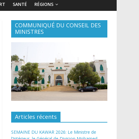
RT
SANTÉ
RÉGIONS
COMMUNIQUÉ DU CONSEIL DES
MINISTRES
Articles récents
SEMAINE DU KAWAR 2026: Le Ministre de
l’Intérieur, le Général de Division Mohamed