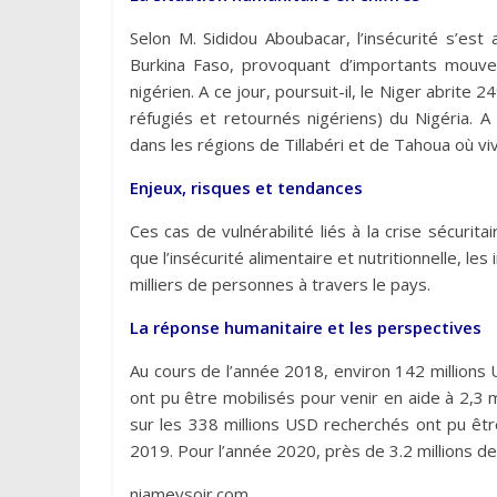
Selon M. Sididou Aboubacar, l’insécurité s’est 
Burkina Faso, provoquant d’importants mouvem
nigérien. A ce jour, poursuit-il, le Niger abrite
réfugiés et retournés nigériens) du Nigéria. 
dans les régions de Tillabéri et de Tahoua où vi
Enjeux, risques et tendances
Ces cas de vulnérabilité liés à la crise sécurita
que l’insécurité alimentaire et nutritionnelle, le
milliers de personnes à travers le pays.
La réponse humanitaire et les perspectives
Au cours de l’année 2018, environ 142 million
ont pu être mobilisés pour venir en aide à 2,3 
sur les 338 millions USD recherchés ont pu êt
2019. Pour l’année 2020, près de 3.2 millions d
niameysoir.com