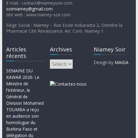
E mail : contact@niameysoir.com
soirniamey@gmail.com
site web : www.niamey-soir.com
Siège Social : Niamey – Rue Ecole Kokaranta 2, Derrière la
Pharmacie Cité Renaissance. Arr. Com. Niamey 1.
Articles
Archives
Niamey Soir
récents
Design by
MAIGA
SEMAINE DU
KAWAR 2026: Le
Ministre de
l’Intérieur, le
Général de
Division Mohamed
TOUMBA a reçu
en audience son
homologue du
Burkina Faso et
délégation du