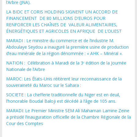
l’Arbre (JNA).
LA BIDC ET CORIS HOLDING SIGNENT UN ACCORD DE
FINANCEMENT DE 80 MILLIONS D’EUROS POUR
RENFORCER LES CHAÎNES DE VALEUR ALIMENTAIRES,
ÉNERGÉTIQUES ET AGRICOLES EN AFRIQUE DE L’OUEST
MARADI : Le ministre du commerce et de l’industrie M.
Abdoulaye Seydou a inauguré la première usine de production
d’eau minérale de la région dénommée : « AHK – Minéral ».
NATION : Célébration à Maradi de la 3ᵉ édition de la Journée
Nationale de l’Arbre
MAROC: Les États-Unis réitèrent leur reconnaissance de la
souveraineté du Maroc sur le Sahara :
SOCIETE : La chefferie traditionnelle du Niger est en deuil,
l’honorable Boudal Baloji est décédé à l’âge de 105 ans.
MARADI: Le Premier Ministre SEM Ali Mahaman Lamine Zeine
a présidé l’inauguration officielle de la Chambre Régionale de la
Cour des Comptes