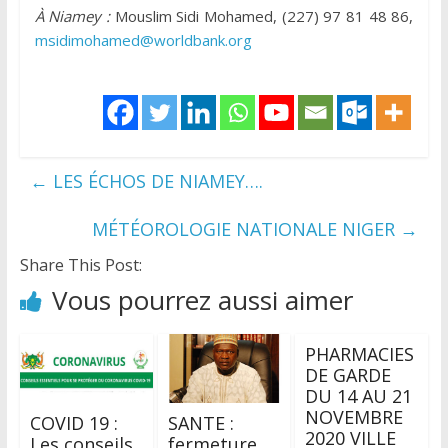
À Niamey :
Mouslim Sidi Mohamed, (227) 97 81 48 86,
msidimohamed@worldbank.org
←
LES ÉCHOS DE NIAMEY….
MÉTÉOROLOGIE NATIONALE NIGER
→
Share This Post:
Vous pourrez aussi aimer
PHARMACIES
DE GARDE
DU 14 AU 21
NOVEMBRE
COVID 19 :
SANTE :
2020 VILLE
Les conseils
fermeture