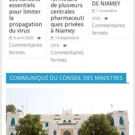
DE NIAMEY
essentiels
de plusieurs
pour limiter
centrales
1 novembre
la
pharmaceuti
2020
propagation
ques privées
Commentaires
du virus
à Niamey
fermés
8 avril 2020
19 septembre
Commentaires
2018
fermés
Commentaires
fermés
COMMUNIQUÉ DU CONSEIL DES MINISTRES