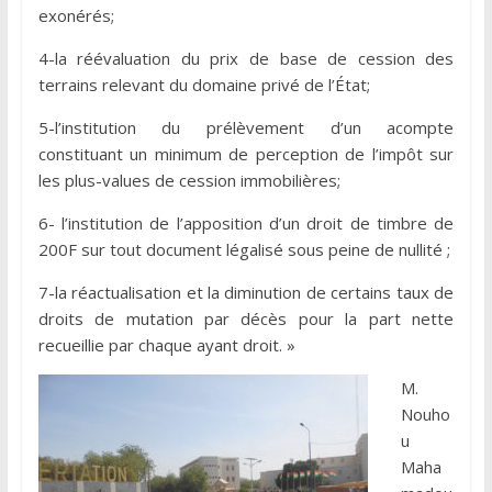
exonérés;
4-la réévaluation du prix de base de cession des
terrains relevant du domaine privé de l’État;
5-l’institution du prélèvement d’un acompte
constituant un minimum de perception de l’impôt sur
les plus-values de cession immobilières;
6- l’institution de l’apposition d’un droit de timbre de
200F sur tout document légalisé sous peine de nullité ;
7-la réactualisation et la diminution de certains taux de
droits de mutation par décès pour la part nette
recueillie par chaque ayant droit. »
M.
Nouho
u
Maha