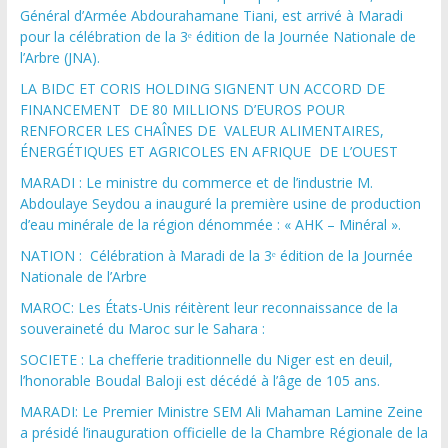
Général d’Armée Abdourahamane Tiani, est arrivé à Maradi
pour la célébration de la 3ᵉ édition de la Journée Nationale de
l’Arbre (JNA).
LA BIDC ET CORIS HOLDING SIGNENT UN ACCORD DE
FINANCEMENT DE 80 MILLIONS D’EUROS POUR
RENFORCER LES CHAÎNES DE VALEUR ALIMENTAIRES,
ÉNERGÉTIQUES ET AGRICOLES EN AFRIQUE DE L’OUEST
MARADI : Le ministre du commerce et de l’industrie M.
Abdoulaye Seydou a inauguré la première usine de production
d’eau minérale de la région dénommée : « AHK – Minéral ».
NATION : Célébration à Maradi de la 3ᵉ édition de la Journée
Nationale de l’Arbre
MAROC: Les États-Unis réitèrent leur reconnaissance de la
souveraineté du Maroc sur le Sahara :
SOCIETE : La chefferie traditionnelle du Niger est en deuil,
l’honorable Boudal Baloji est décédé à l’âge de 105 ans.
MARADI: Le Premier Ministre SEM Ali Mahaman Lamine Zeine
a présidé l’inauguration officielle de la Chambre Régionale de la