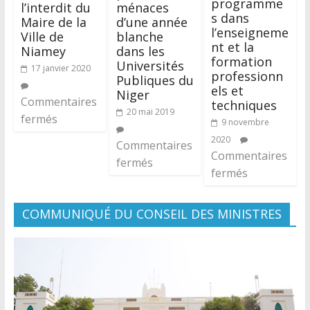
programme
l’interdit du
ménaces
s dans
Maire de la
d’une année
l’enseigneme
Ville de
blanche
nt et la
Niamey
dans les
formation
Universités
17 janvier 2020
professionn
Publiques du
els et
Niger
Commentaires
techniques
20 mai 2019
fermés
9 novembre
2020
Commentaires
Commentaires
fermés
fermés
COMMUNIQUÉ DU CONSEIL DES MINISTRES