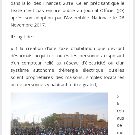
dans la loi des Finances 2018. Ce en précisant que le
texte n’est pas encore publié au Journal Officiel (JO)
après son adoption par l’Assemblée Nationale le 26
Novembre 2017.
Il s’agit de :
« 1-la création d’une taxe d’habitation que devront
désormais acquitter toutes les personnes disposant
d’un compteur relié au réseau d’électricité ou d’un
système autonome d’énergie électrique, qu’elles
soient propriétaires des maisons, simples locataires
ou de personnes y habitant à titre gratuit;
2-
le
reh
aus
se
me