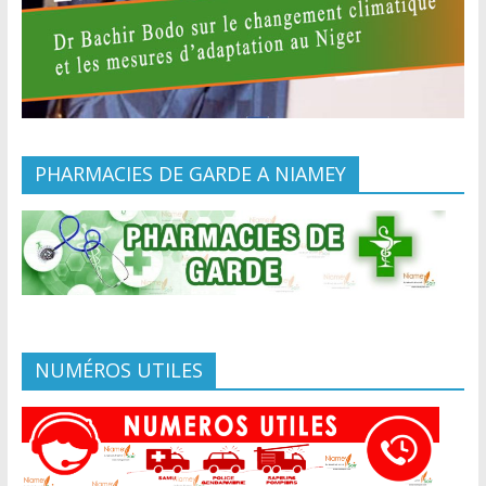
PHARMACIES DE GARDE A NIAMEY
NUMÉROS UTILES