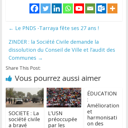
←
Le PNDS -Tarraya fête ses 27 ans !
ZINDER : la Société Civile demande la
dissolution du Conseil de Ville et l’audit des
Communes
→
Share This Post:
Vous pourrez aussi aimer
ÉDUCATION
:
Amélioration
et
SOCIETE : La
L’USN
harmonisati
société civile
préoccupée
on des
a bravé
par les