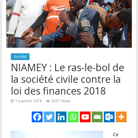
Société
NIAMEY : Le ras-le-bol de
la société civile contre la
loi des finances 2018
14 janvier 2018
2637 Views
Ce