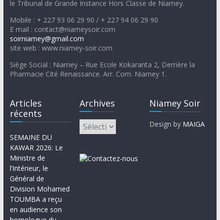
le Tribunal de Grande Instance Hors Classe de Niamey.
Mobile : + 227 93 06 29 90 / + 227 94 06 29 90
E mail : contact@niameysoir.com
soirniamey@gmail.com
site web : www.niamey-soir.com
Siège Social : Niamey – Rue Ecole Kokaranta 2, Derrière la
Pharmacie Cité Renaissance. Arr. Com. Niamey 1.
Articles
Archives
Niamey Soir
récents
Design by
MAIGA
SEMAINE DU
KAWAR 2026: Le
Ministre de
l’Intérieur, le
Général de
Division Mohamed
TOUMBA a reçu
en audience son
homologue du