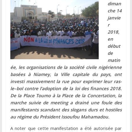
diman
che 14
janvie
r
2018,
en
début
de
matin
ée, les organisations de la société civile nigérienne
basées à Niamey, la Ville capitale du pays, ont
investi massivement la rue pour exprimer leur ras-
le–bol contre l’adoption de la loi des finances 2018.
De la Place Toumo à la Place de la Concertation, la
marche suivie de meeting a drainé une foule des
manifestants scandant des slogans durs et hostiles
au régime du Président Issoufou Mahamadou.
A noter que cette manifestation a été autorisée par