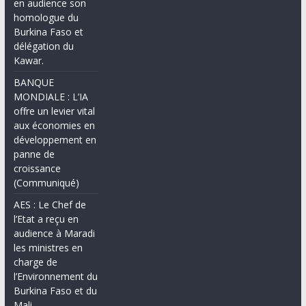
en audience son
homologue du
Burkina Faso et
délégation du
Kawar.
BANQUE
MONDIALE : L’IA
offre un levier vital
aux économies en
développement en
panne de
croissance
(Communiqué)
AES : Le Chef de
l’Etat a reçu en
audience à Maradi
les ministres en
charge de
l’Environnement du
Burkina Faso et du
Mali.