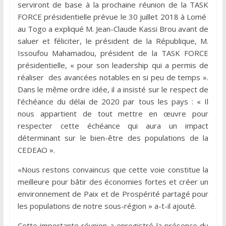
serviront de base à la prochaine réunion de la TASK
FORCE présidentielle prévue le 30 juillet 2018 à Lomé
au Togo a expliqué M. Jean-Claude Kassi Brou avant de
saluer et féliciter, le président de la République, M.
Issoufou Mahamadou, président de la TASK FORCE
présidentielle, « pour son leadership qui a permis de
réaliser des avancées notables en si peu de temps ».
Dans le même ordre idée, il a insisté sur le respect de
l’échéance du délai de 2020 par tous les pays : « Il
nous appartient de tout mettre en œuvre pour
respecter cette échéance qui aura un impact
déterminant sur le bien-être des populations de la
CEDEAO ».
«Nous restons convaincus que cette voie constitue la
meilleure pour bâtir des économies fortes et créer un
environnement de Paix et de Prospérité partagé pour
les populations de notre sous-région » a-t-il ajouté.
Cette importante réunion a enregistré la présence du