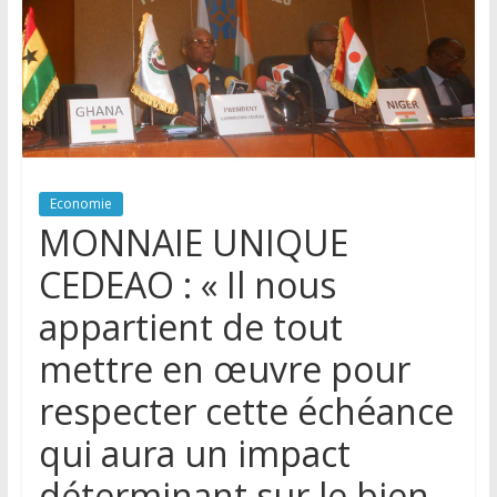
Economie
MONNAIE UNIQUE
CEDEAO : « Il nous
appartient de tout
mettre en œuvre pour
respecter cette échéance
qui aura un impact
déterminant sur le bien-