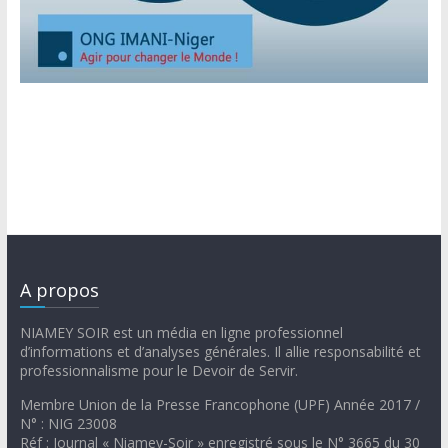
A propos
NIAMEY SOIR est un média en ligne professionnel
d’informations et d’analyses générales. Il allie responsabilité et
professionnalisme pour le Devoir de Servir.
Membre Union de la Presse Francophone (UPF) Année 2017 /
N° : NIG 23008
Réf : Journal « Niamey-Soir » enregistré sous le N° 3665 du 30