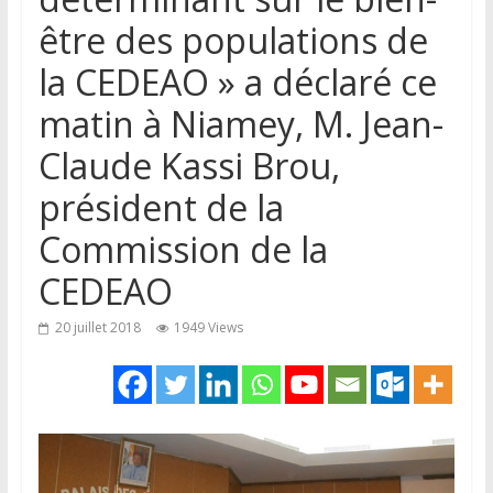
être des populations de
la CEDEAO » a déclaré ce
matin à Niamey, M. Jean-
Claude Kassi Brou,
président de la
Commission de la
CEDEAO
20 juillet 2018
1949 Views