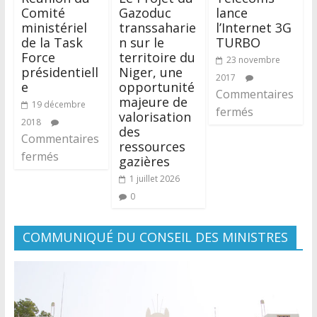
Comité
Gazoduc
lance
ministériel
transsaharie
l’Internet 3G
de la Task
n sur le
TURBO
Force
territoire du
23 novembre
présidentiell
Niger, une
2017
e
opportunité
Commentaires
majeure de
19 décembre
fermés
valorisation
2018
des
Commentaires
ressources
fermés
gazières
1 juillet 2026
0
COMMUNIQUÉ DU CONSEIL DES MINISTRES