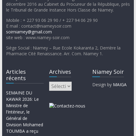
décembre 2016 au Cabinet du Procureur de la République, près
le Tribunal de Grande Instance Hors Classe de Niamey.
Mobile : + 227 93 06 29 90 / + 227 94 06 29 90
E mail : contact@niameysoir.com
soirniamey@gmail.com
site web : www.niamey-soir.com
Siège Social : Niamey – Rue Ecole Kokaranta 2, Derrière la
Pharmacie Cité Renaissance. Arr. Com. Niamey 1.
Articles
Archives
Niamey Soir
récents
Design by
MAIGA
SEMAINE DU
KAWAR 2026: Le
Ministre de
l’Intérieur, le
Général de
Division Mohamed
TOUMBA a reçu