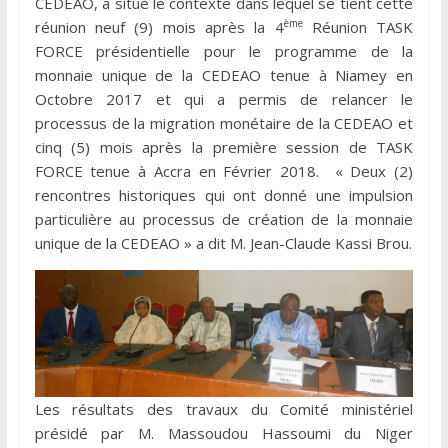
CEDEAO, a situé le contexte dans lequel se tient cette
ème
réunion neuf (9) mois après la 4
Réunion TASK
FORCE présidentielle pour le programme de la
monnaie unique de la CEDEAO tenue à Niamey en
Octobre 2017 et qui a permis de relancer le
processus de la migration monétaire de la CEDEAO et
cinq (5) mois après la première session de TASK
FORCE tenue à Accra en Février 2018. « Deux (2)
rencontres historiques qui ont donné une impulsion
particulière au processus de création de la monnaie
unique de la CEDEAO » a dit M. Jean-Claude Kassi Brou.
Les résultats des travaux du Comité ministériel
présidé par M. Massoudou Hassoumi du Niger