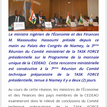
Le ministre nigérien de l’Économie et des Finances
M. Massoudou Hassoumi préside depuis ce
ème
matin au Palais des Congrès de Niamey, la 3
Réunion
du Comité ministériel de la TASK FORCE
présidentielle sur le Programme de la monnaie
unique de la CEDEAO. Cette rencontre ministérielle
ème
est consécutive à la 7
Réunion du Comité
technique préparatoire de la TASK FORCE
présidentielle, tenue à Niamey il y a deux (2) jours.
Au cours de cette réunion, les ministres de l’Économie
et des Finances des pays membres de la CEDEAO
examineront donc le relevé de conclusions du Comité
technique préparatoire de la TASK FORCE