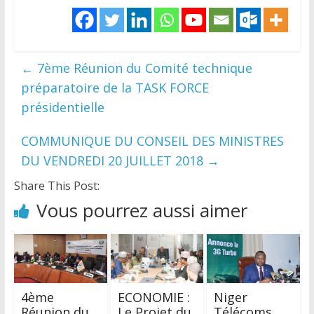
←
7ème Réunion du Comité technique
préparatoire de la TASK FORCE
présidentielle
COMMUNIQUE DU CONSEIL DES MINISTRES
DU VENDREDI 20 JUILLET 2018
→
Share This Post:
Vous pourrez aussi aimer
4ème
ECONOMIE :
Niger
Réunion du
Le Projet du
Télécoms