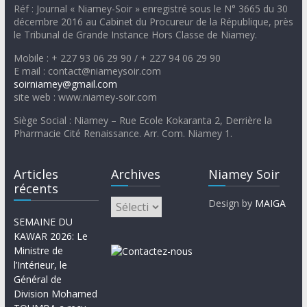
Réf : Journal « Niamey-Soir » enregistré sous le N° 3665 du 30
décembre 2016 au Cabinet du Procureur de la République, près
le Tribunal de Grande Instance Hors Classe de Niamey.
Mobile : + 227 93 06 29 90 / + 227 94 06 29 90
E mail : contact@niameysoir.com
soirniamey@gmail.com
site web : www.niamey-soir.com
Siège Social : Niamey – Rue Ecole Kokaranta 2, Derrière la
Pharmacie Cité Renaissance. Arr. Com. Niamey 1.
Articles
Archives
Niamey Soir
récents
Design by
MAIGA
SEMAINE DU
KAWAR 2026: Le
Ministre de
l’Intérieur, le
Général de
Division Mohamed