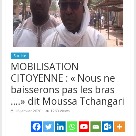
Société
MOBILISATION
CITOYENNE : « Nous ne
baisserons pas les bras
….» dit Moussa Tchangari
18 janvier 2020
1763 Views