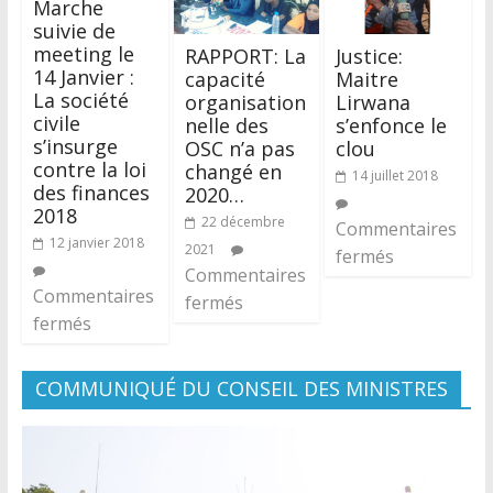
Marche
suivie de
meeting le
RAPPORT: La
Justice:
14 Janvier :
capacité
Maitre
La société
organisation
Lirwana
civile
nelle des
s’enfonce le
s’insurge
OSC n’a pas
clou
contre la loi
changé en
14 juillet 2018
des finances
2020…
2018
22 décembre
Commentaires
12 janvier 2018
2021
fermés
Commentaires
Commentaires
fermés
fermés
COMMUNIQUÉ DU CONSEIL DES MINISTRES