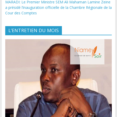
MARADI: Le Premier Ministre SEM Ali Mahaman Lamine Zeine
a présidé l’inauguration officielle de la Chambre Régionale de la
Cour des Comptes
L’ENTRETIEN DU MOIS