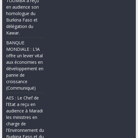
TOUMBA a reçu
en audience son
homologue du
Burkina Faso et
délégation du
Kawar.
BANQUE
MONDIALE : L’IA
offre un levier vital
aux économies en
développement en
panne de
croissance
(Communiqué)
AES : Le Chef de
l’Etat a reçu en
audience à Maradi
les ministres en
charge de
l’Environnement du
Burkina Faso et du