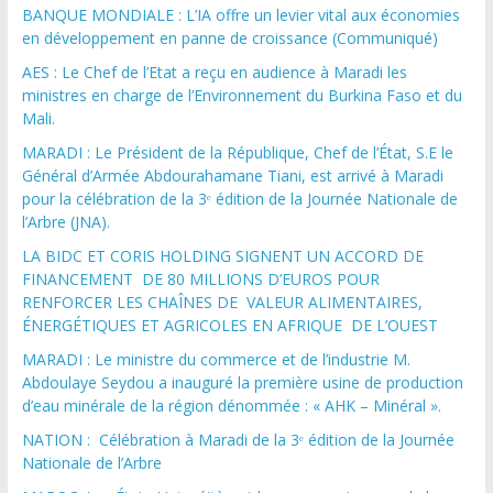
BANQUE MONDIALE : L’IA offre un levier vital aux économies
en développement en panne de croissance (Communiqué)
AES : Le Chef de l’Etat a reçu en audience à Maradi les
ministres en charge de l’Environnement du Burkina Faso et du
Mali.
MARADI : Le Président de la République, Chef de l’État, S.E le
Général d’Armée Abdourahamane Tiani, est arrivé à Maradi
pour la célébration de la 3ᵉ édition de la Journée Nationale de
l’Arbre (JNA).
LA BIDC ET CORIS HOLDING SIGNENT UN ACCORD DE
FINANCEMENT DE 80 MILLIONS D’EUROS POUR
RENFORCER LES CHAÎNES DE VALEUR ALIMENTAIRES,
ÉNERGÉTIQUES ET AGRICOLES EN AFRIQUE DE L’OUEST
MARADI : Le ministre du commerce et de l’industrie M.
Abdoulaye Seydou a inauguré la première usine de production
d’eau minérale de la région dénommée : « AHK – Minéral ».
NATION : Célébration à Maradi de la 3ᵉ édition de la Journée
Nationale de l’Arbre