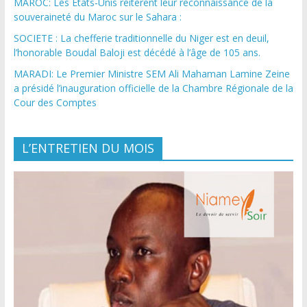
MAROC: Les États-Unis réitèrent leur reconnaissance de la
souveraineté du Maroc sur le Sahara :
SOCIETE : La chefferie traditionnelle du Niger est en deuil,
l’honorable Boudal Baloji est décédé à l’âge de 105 ans.
MARADI: Le Premier Ministre SEM Ali Mahaman Lamine Zeine
a présidé l’inauguration officielle de la Chambre Régionale de la
Cour des Comptes
L’ENTRETIEN DU MOIS