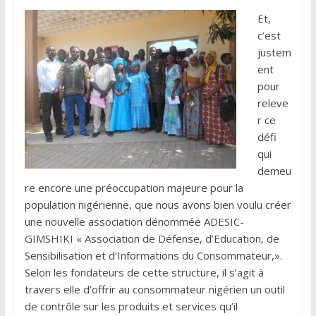
Et,
c’est
justem
ent
pour
releve
r ce
défi
qui
demeu
re encore une préoccupation majeure pour la
population nigérienne, que nous avons bien voulu créer
une nouvelle association dénommée ADESIC-
GIMSHIKI « Association de Défense, d’Education, de
Sensibilisation et d’Informations du Consommateur,».
Selon les fondateurs de cette structure, il s’agit à
travers elle d’offrir au consommateur nigérien un outil
de contrôle sur les produits et services qu’il