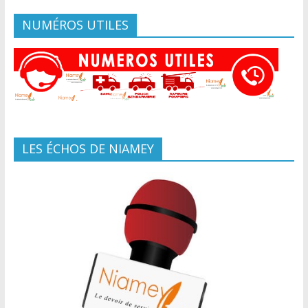
NUMÉROS UTILES
LES ÉCHOS DE NIAMEY