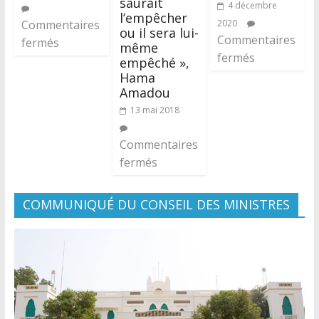
saurait
4 décembre
l’empêcher
Commentaires
2020
ou il sera lui-
Commentaires
fermés
même
fermés
empêché »,
Hama
Amadou
13 mai 2018
Commentaires
fermés
COMMUNIQUÉ DU CONSEIL DES MINISTRES