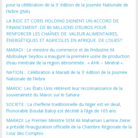
pour la célébration de la 3ᵉ édition de la Journée Nationale de
l’Arbre (JNA).
LA BIDC ET CORIS HOLDING SIGNENT UN ACCORD DE
FINANCEMENT DE 80 MILLIONS D’EUROS POUR
RENFORCER LES CHAÎNES DE VALEUR ALIMENTAIRES,
ÉNERGÉTIQUES ET AGRICOLES EN AFRIQUE DE L’OUEST
MARADI : Le ministre du commerce et de l’industrie M.
Abdoulaye Seydou a inauguré la première usine de production
d’eau minérale de la région dénommée : « AHK – Minéral ».
NATION : Célébration à Maradi de la 3ᵉ édition de la Journée
Nationale de l’Arbre
MAROC: Les États-Unis réitèrent leur reconnaissance de la
souveraineté du Maroc sur le Sahara :
SOCIETE : La chefferie traditionnelle du Niger est en deuil,
l’honorable Boudal Baloji est décédé à l’âge de 105 ans.
MARADI: Le Premier Ministre SEM Ali Mahaman Lamine Zeine
a présidé l’inauguration officielle de la Chambre Régionale de la
Cour des Comptes