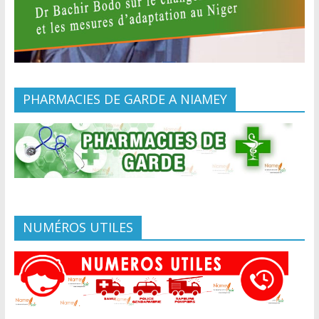
PHARMACIES DE GARDE A NIAMEY
NUMÉROS UTILES