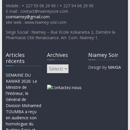
Mobile : + 227 93 06 29 90 / + 227 94 06 29 90
E mail : contact@niameysoir.com
soirniamey@gmail.com
site web : www.niamey-soir.com
Siège Social : Niamey – Rue Ecole Kokaranta 2, Derrière la
Pharmacie Cité Renaissance. Arr. Com. Niamey 1.
Articles
Archives
Niamey Soir
récents
Design by
MAIGA
SEMAINE DU
KAWAR 2026: Le
Ministre de
l’Intérieur, le
Général de
Division Mohamed
TOUMBA a reçu
en audience son
homologue du
Burkina Faso et