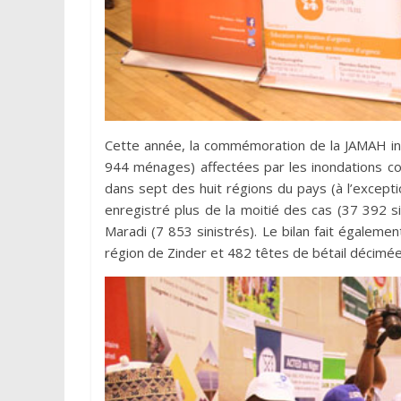
Cette année, la commémoration de la JAMAH i
944 ménages) affectées par les inondations con
dans sept des huit régions du pays (à l’except
enregistré plus de la moitié des cas (37 392 sini
Maradi (7 853 sinistrés). Le bilan fait égalem
région de Zinder et 482 têtes de bétail décimée