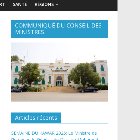
RT
SANTÉ
RÉGIONS
COMMUNIQUÉ DU CONSEIL DES
MINISTRES
Articles récents
SEMAINE DU KAWAR 2026: Le Ministre de
l’Intérieur, le Général de Division Mohamed