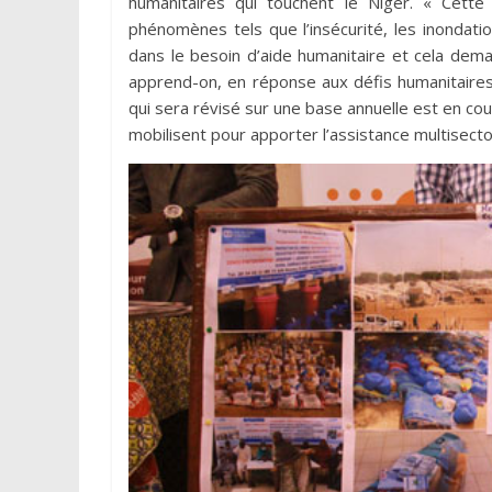
humanitaires qui touchent le Niger. « Cette
phénomènes tels que l’insécurité, les inondat
dans le besoin d’aide humanitaire et cela deman
apprend-on, en réponse aux défis humanitaires
qui sera révisé sur une base annuelle est en c
mobilisent pour apporter l’assistance multisect