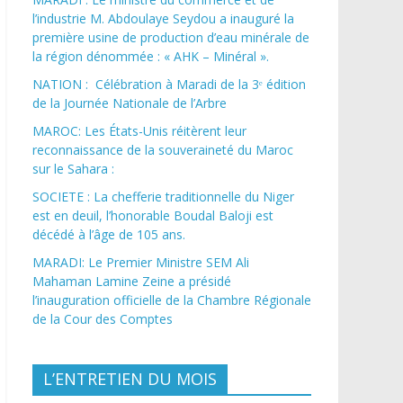
l’industrie M. Abdoulaye Seydou a inauguré la
première usine de production d’eau minérale de
la région dénommée : « AHK – Minéral ».
NATION : Célébration à Maradi de la 3ᵉ édition
de la Journée Nationale de l’Arbre
MAROC: Les États-Unis réitèrent leur
reconnaissance de la souveraineté du Maroc
sur le Sahara :
SOCIETE : La chefferie traditionnelle du Niger
est en deuil, l’honorable Boudal Baloji est
décédé à l’âge de 105 ans.
MARADI: Le Premier Ministre SEM Ali
Mahaman Lamine Zeine a présidé
l’inauguration officielle de la Chambre Régionale
de la Cour des Comptes
L’ENTRETIEN DU MOIS