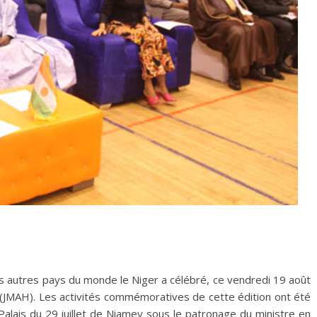
des autres pays du monde le Niger a célébré, ce vendredi 19 août
e (JMAH). Les activités commémoratives de cette édition ont été
Palais du 29 juillet de Niamey sous le patronage du ministre en