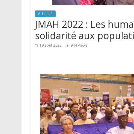
Actualité
JMAH 2022 : Les human
solidarité aux populat
19 août 2022
944 Views