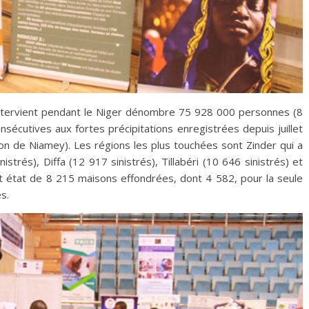
ntervient pendant le Niger dénombre 75 928 000 personnes (8
sécutives aux fortes précipitations enregistrées depuis juillet
ion de Niamey). Les régions les plus touchées sont Zinder qui a
strés), Diffa (12 917 sinistrés), Tillabéri (10 646 sinistrés) et
ent état de 8 215 maisons effondrées, dont 4 582, pour la seule
s.