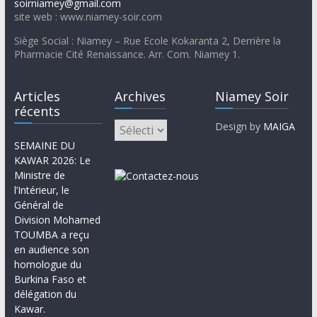
soirniamey@gmail.com
site web : www.niamey-soir.com
Siège Social : Niamey – Rue Ecole Kokaranta 2, Derrière la
Pharmacie Cité Renaissance. Arr. Com. Niamey 1.
Articles
Archives
Niamey Soir
récents
Design by
MAIGA
SEMAINE DU
KAWAR 2026: Le
Ministre de
l’Intérieur, le
Général de
Division Mohamed
TOUMBA a reçu
en audience son
homologue du
Burkina Faso et
délégation du
Kawar.