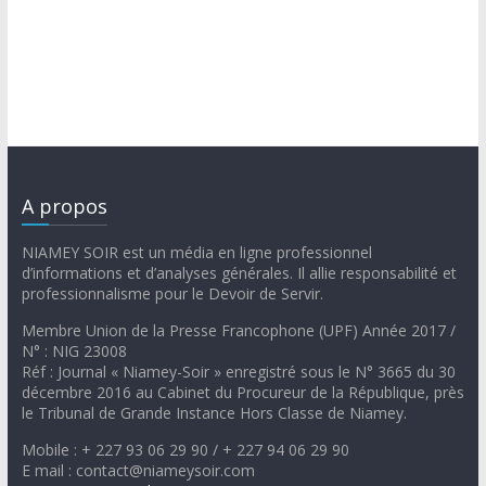
A propos
NIAMEY SOIR est un média en ligne professionnel
d’informations et d’analyses générales. Il allie responsabilité et
professionnalisme pour le Devoir de Servir.
Membre Union de la Presse Francophone (UPF) Année 2017 /
N° : NIG 23008
Réf : Journal « Niamey-Soir » enregistré sous le N° 3665 du 30
décembre 2016 au Cabinet du Procureur de la République, près
le Tribunal de Grande Instance Hors Classe de Niamey.
Mobile : + 227 93 06 29 90 / + 227 94 06 29 90
E mail : contact@niameysoir.com