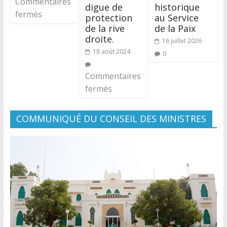
Commentaires
digue de
historique
fermés
protection
au Service
de la rive
de la Paix
droite.
16 juillet 2026
18 août 2024
0
Commentaires
fermés
COMMUNIQUÉ DU CONSEIL DES MINISTRES