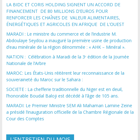
LA BIDC ET CORIS HOLDING SIGNENT UN ACCORD DE
FINANCEMENT DE 80 MILLIONS D’EUROS POUR
RENFORCER LES CHAÎNES DE VALEUR ALIMENTAIRES,
ÉNERGÉTIQUES ET AGRICOLES EN AFRIQUE DE L’OUEST
MARADI : Le ministre du commerce et de l’industrie M.
Abdoulaye Seydou a inauguré la première usine de production
d’eau minérale de la région dénommée : « AHK – Minéral ».
NATION : Célébration à Maradi de la 3ᵉ édition de la Journée
Nationale de l’Arbre
MAROC: Les États-Unis réitèrent leur reconnaissance de la
souveraineté du Maroc sur le Sahara :
SOCIETE : La chefferie traditionnelle du Niger est en deuil,
l’honorable Boudal Baloji est décédé à l’âge de 105 ans.
MARADI: Le Premier Ministre SEM Ali Mahaman Lamine Zeine
a présidé l’inauguration officielle de la Chambre Régionale de la
Cour des Comptes
L’ENTRETIEN DU MOIS