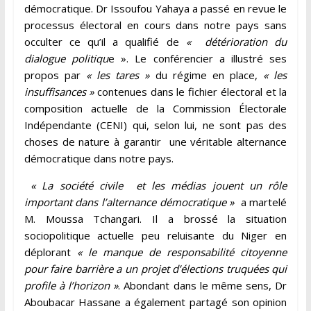
démocratique. Dr Issoufou Yahaya a passé en revue le
processus électoral en cours dans notre pays sans
occulter ce qu’il a qualifié de
« détérioration du
dialogue politiqu
e ». Le conférencier a illustré ses
propos par
« les tares »
du régime en place,
« les
insuffisances »
contenues dans le fichier électoral et la
composition actuelle de la Commission Électorale
Indépendante (CENI) qui, selon lui, ne sont pas des
choses de nature à garantir une véritable alternance
démocratique dans notre pays.
« La société civile et les médias jouent un rôle
important dans l’alternance démocratique »
a martelé
M. Moussa Tchangari. Il a brossé la situation
sociopolitique actuelle peu reluisante du Niger en
déplorant
« le manque de responsabilité citoyenne
pour faire barrière a un projet d’élections truquées qui
profile à l’horizon »
. Abondant dans le même sens, Dr
Aboubacar Hassane a également partagé son opinion