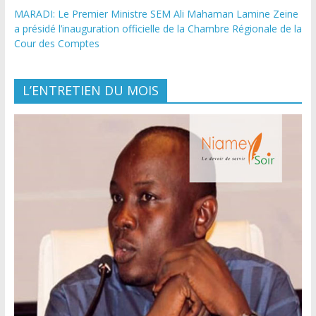
MARADI: Le Premier Ministre SEM Ali Mahaman Lamine Zeine
a présidé l’inauguration officielle de la Chambre Régionale de la
Cour des Comptes
L’ENTRETIEN DU MOIS