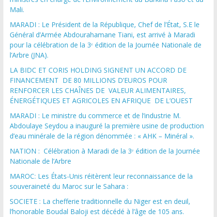
Mali.
MARADI : Le Président de la République, Chef de l’État, S.E le
Général d’Armée Abdourahamane Tiani, est arrivé à Maradi
pour la célébration de la 3ᵉ édition de la Journée Nationale de
l’Arbre (JNA).
LA BIDC ET CORIS HOLDING SIGNENT UN ACCORD DE
FINANCEMENT DE 80 MILLIONS D’EUROS POUR
RENFORCER LES CHAÎNES DE VALEUR ALIMENTAIRES,
ÉNERGÉTIQUES ET AGRICOLES EN AFRIQUE DE L’OUEST
MARADI : Le ministre du commerce et de l’industrie M.
Abdoulaye Seydou a inauguré la première usine de production
d’eau minérale de la région dénommée : « AHK – Minéral ».
NATION : Célébration à Maradi de la 3ᵉ édition de la Journée
Nationale de l’Arbre
MAROC: Les États-Unis réitèrent leur reconnaissance de la
souveraineté du Maroc sur le Sahara :
SOCIETE : La chefferie traditionnelle du Niger est en deuil,
l’honorable Boudal Baloji est décédé à l’âge de 105 ans.