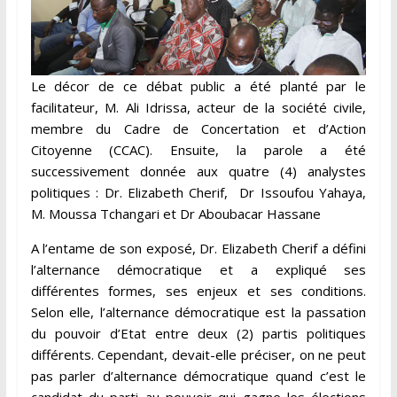
Le décor de ce débat public a été planté par le
facilitateur, M. Ali Idrissa, acteur de la société civile,
membre du Cadre de Concertation et d’Action
Citoyenne (CCAC). Ensuite, la parole a été
successivement donnée aux quatre (4) analystes
politiques : Dr. Elizabeth Cherif, Dr Issoufou Yahaya,
M. Moussa Tchangari et Dr Aboubacar Hassane
A l’entame de son exposé, Dr. Elizabeth Cherif a défini
l’alternance démocratique et a expliqué ses
différentes formes, ses enjeux et ses conditions.
Selon elle, l’alternance démocratique est la passation
du pouvoir d’Etat entre deux (2) partis politiques
différents. Cependant, devait-elle préciser, on ne peut
pas parler d’alternance démocratique quand c’est le