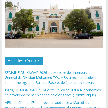
Articles récents
SEMAINE DU KAWAR 2026: Le Ministre de l’Intérieur, le
Général de Division Mohamed TOUMBA a reçu en audience
son homologue du Burkina Faso et délégation du Kawar.
BANQUE MONDIALE : L’IA offre un levier vital aux économies
en développement en panne de croissance (Communiqué)
AES : Le Chef de l’Etat a reçu en audience à Maradi les
ministres en charge de l’Environnement du Burkina Faso et du