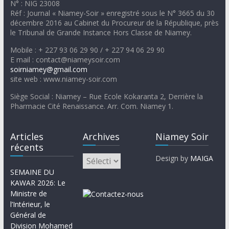
N° : NIG 23008
Réf : Journal « Niamey-Soir » enregistré sous le N° 3665 du 30
décembre 2016 au Cabinet du Procureur de la République, près
le Tribunal de Grande Instance Hors Classe de Niamey.
Mobile : + 227 93 06 29 90 / + 227 94 06 29 90
E mail : contact@niameysoir.com
soirniamey@gmail.com
site web : www.niamey-soir.com
Siège Social : Niamey – Rue Ecole Kokaranta 2, Derrière la
Pharmacie Cité Renaissance. Arr. Com. Niamey 1.
Articles
Archives
Niamey Soir
récents
Design by
MAIGA
SEMAINE DU
KAWAR 2026: Le
Ministre de
l’Intérieur, le
Général de
Division Mohamed