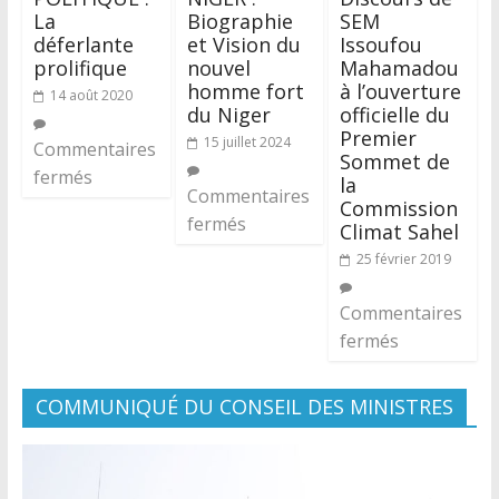
La
Biographie
SEM
déferlante
et Vision du
Issoufou
prolifique
nouvel
Mahamadou
homme fort
à l’ouverture
14 août 2020
du Niger
officielle du
Premier
15 juillet 2024
Commentaires
Sommet de
fermés
la
Commentaires
Commission
fermés
Climat Sahel
25 février 2019
Commentaires
fermés
COMMUNIQUÉ DU CONSEIL DES MINISTRES