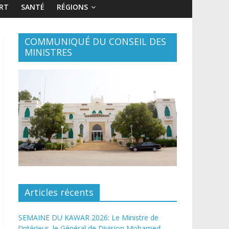
RT
SANTÉ
RÉGIONS
COMMUNIQUÉ DU CONSEIL DES
MINISTRES
Articles récents
SEMAINE DU KAWAR 2026: Le Ministre de
l’Intérieur, le Général de Division Mohamed