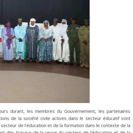
urs durant, les membres du Gouvernement, les partenaires
tions de la société civile actives dans le secteur éducatif vont
u secteur de l’éducation et de la formation dans le contexte de la
ent des travaux de la revue du secteur de l’éducation et de la