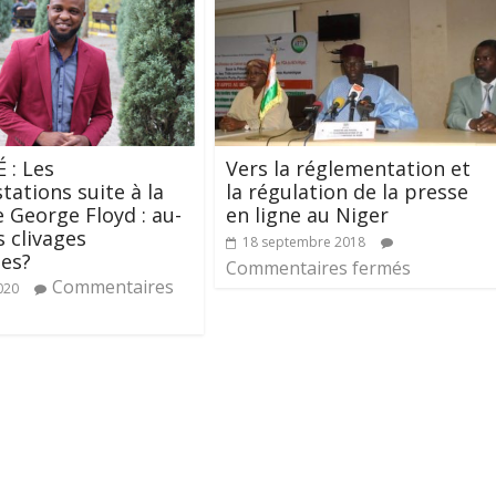
 : Les
Vers la réglementation et
tations suite à la
la régulation de la presse
 George Floyd : au-
en ligne au Niger
s clivages
18 septembre 2018
es?
Commentaires fermés
Commentaires
020