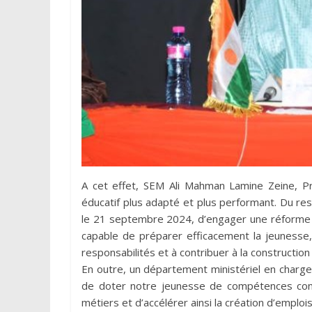
A cet effet, SEM Ali Mahman Lamine Zeine, Pr
éducatif plus adapté et plus performant. Du r
le 21 septembre 2024, d’engager une réforme en
capable de préparer efficacement la jeunesse,
responsabilités et à contribuer à la construction
En outre, un département ministériel en charge
de doter notre jeunesse de compétences conc
métiers et d’accélérer ainsi la création d’emplo