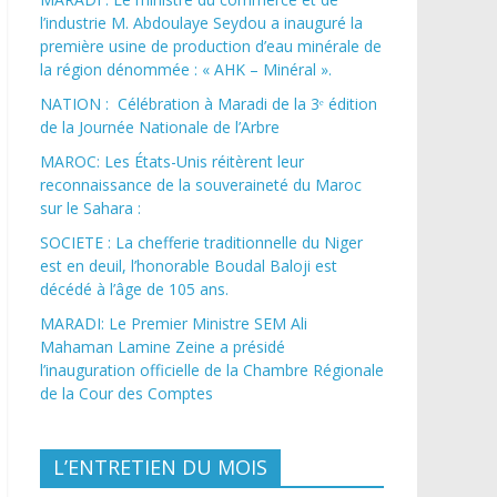
l’industrie M. Abdoulaye Seydou a inauguré la
première usine de production d’eau minérale de
la région dénommée : « AHK – Minéral ».
NATION : Célébration à Maradi de la 3ᵉ édition
de la Journée Nationale de l’Arbre
MAROC: Les États-Unis réitèrent leur
reconnaissance de la souveraineté du Maroc
sur le Sahara :
SOCIETE : La chefferie traditionnelle du Niger
est en deuil, l’honorable Boudal Baloji est
décédé à l’âge de 105 ans.
MARADI: Le Premier Ministre SEM Ali
Mahaman Lamine Zeine a présidé
l’inauguration officielle de la Chambre Régionale
de la Cour des Comptes
L’ENTRETIEN DU MOIS