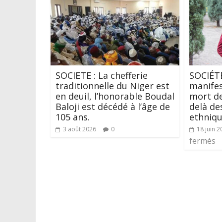
SOCIETE : La chefferie
SOCIÉTÉ
traditionnelle du Niger est
manifes
en deuil, l’honorable Boudal
mort de
Baloji est décédé à l’âge de
delà de
105 ans.
ethniqu
3 août 2026
0
18 juin 2
fermés