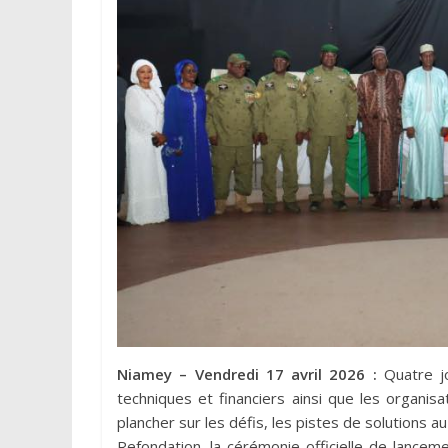
Niamey – Vendredi 17 avril 2026 :
Quatre jo
techniques et financiers ainsi que les organisa
plancher sur les défis, les pistes de solutions a
Refondation. la cérémonie officielle de lancem