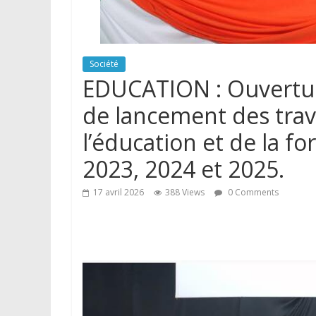
Société
EDUCATION : Ouverture
de lancement des trav
l’éducation et de la f
2023, 2024 et 2025.
17 avril 2026
388 Views
0 Comments