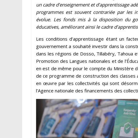
un cadre d’enseignement et d’apprentissage adéqu
programmes est souvent contrariée par les i
évolue. Les fonds mis à la disposition du gou
éducatives, améliorant ainsi le cadre d’apprenti
Les conditions d’apprentissage étant un facteur
gouvernement a souhaité investir dans la constru
dans les régions de Dosso, Tillabéry, Tahoua et
Promotion des Langues nationales et de l’Éduca
en est de même pour le compte du Ministère d
de ce programme de construction des classes a
en œuvre par les collectivités qui sont désorm
l’Agence nationale des financements des collectiv