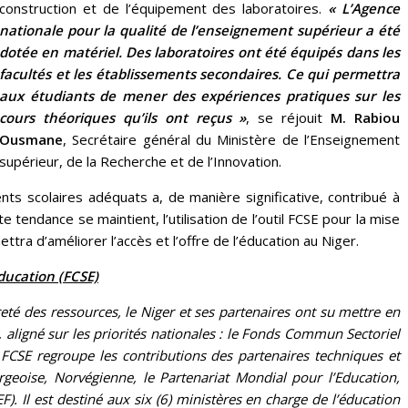
construction et de l’équipement des laboratoires.
« L’Agence
nationale pour la qualité de l’enseignement supérieur a été
dotée en matériel. Des laboratoires ont été équipés dans les
facultés et les établissements secondaires. Ce qui permettra
aux étudiants de mener des expériences pratiques sur les
cours théoriques qu’ils ont reçus »
, se réjouit
M. Rabiou
Ousmane
, Secrétaire général du Ministère de l’Enseignement
supérieur, de la Recherche et de l’Innovation.
nts scolaires adéquats a, de manière significative, contribué à
te tendance se maintient, l’utilisation de l’outil FCSE pour la mise
ra d’améliorer l’accès et l’offre de l’éducation au Niger.
ducation (FCSE)
eté des ressources, le Niger et ses partenaires ont su mettre en
aligné sur les priorités nationales : le Fonds Commun Sectoriel
le FCSE regroupe les contributions des partenaires techniques et
rgeoise, Norvégienne, le Partenariat Mondial pour l’Education,
. Il est destiné aux six (6) ministères en charge de l’éducation