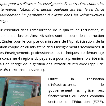
at pour les élèves et les enseignants. En outre, l’exécution des
ntempéries. Néanmoins, depuis quelques années, la tendance
vernement lui permettent d’investir dans les infrastructures
ssage.
 essentiel dans l’amélioration de la qualité de l’éducation, le
ction de classes. Ainsi, 48 salles sont en cours de construction
 Zinder pour le compte du ministère de l’Alphabétisation, de la
tion civique et du ministère des Enseignements secondaires. Il
es Enseignements professionnels et techniques. Le démarrage
 concerné 4 régions du pays et a pour la première fois été mis
ais en charge de la gestion des infrastructures avec l’appui de
ités territoriales (ANFICT).
Outre la réalisation
d’infrastructures, le
gouvernement a, grâce aux
financements du Fonds commun
sectoriel de l’Éducation (FCSE),