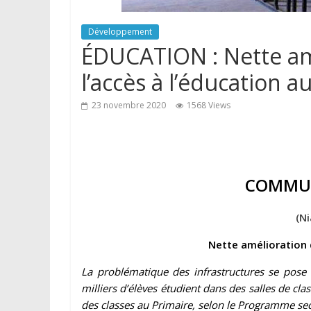
Développement
ÉDUCATION : Nette amé
l’accès à l’éducation a
23 novembre 2020
1568 Views
COMMU
(N
Nette amélioration d
La problématique des infrastructures se pose 
milliers d’élèves étudient dans des salles de cla
des classes au Primaire, selon le Programme secto