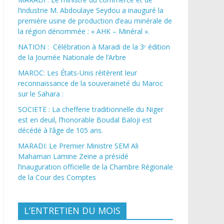
l’industrie M. Abdoulaye Seydou a inauguré la
première usine de production d’eau minérale de
la région dénommée : « AHK – Minéral ».
NATION : Célébration à Maradi de la 3ᵉ édition
de la Journée Nationale de l’Arbre
MAROC: Les États-Unis réitèrent leur
reconnaissance de la souveraineté du Maroc
sur le Sahara :
SOCIETE : La chefferie traditionnelle du Niger
est en deuil, l’honorable Boudal Baloji est
décédé à l’âge de 105 ans.
MARADI: Le Premier Ministre SEM Ali
Mahaman Lamine Zeine a présidé
l’inauguration officielle de la Chambre Régionale
de la Cour des Comptes
L’ENTRETIEN DU MOIS