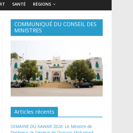
RT
SANTÉ
RÉGIONS
COMMUNIQUÉ DU CONSEIL DES
MINISTRES
Articles récents
SEMAINE DU KAWAR 2026: Le Ministre de
l’Intérieur, le Général de Division Mohamed