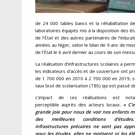
de 24 000 tables bancs et la réhabilitation d
laboratoires équipés mis à la disposition des ét
de l’État et des autres partenaires de l’éduca
années au Niger, selon le bilan de 9 ans de m
de l’État le 6 avril dernier au cours de son mess
La réalisation d’infrastructures scolaires a perm
les indicateurs d’accès et de couverture ont pr
de 1 700 000 en 2010 à 2 700 000 en 2019, so
taux brut de scolarisation (TBS) qui est passé 
L’impact de ces réalisations est not
perceptible auprès des acteurs locaux
.
« C’
grande joie pour nous de voir nos enfants m
des meilleures conditions d’étude
infrastructures précaires ne sont pas appr
pour les études, elles ne motivent ni les élè