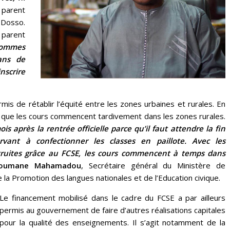
 parent
 Dosso.
 parent
sommes
ans de
nscrire
rmis de rétablir l’équité entre les zones urbaines et rurales. En
it que les cours commencent tardivement dans les zones rurales.
is après la rentrée officielle parce qu’il faut attendre la fin
rvant à confectionner les classes en paillote. Avec les
nstruites grâce au FCSE, les cours commencent à temps dans
soumane Mahamadou
, Secrétaire général du Ministère de
e la Promotion des langues nationales et de l’Education civique.
Le financement mobilisé dans le cadre du FCSE a par ailleurs
permis au gouvernement de faire d’autres réalisations capitales
pour la qualité des enseignements. Il s’agit notamment de la