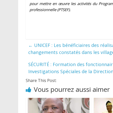
pour mettre en œuvre les activités du Program
professionnelle (PTSEF).
←
UNICEF : Les bénéficiaires des réa
changements constatés dans les villag
SÉCURITÉ : Formation des fonctionnaires
Investigations Spéciales de la Directio
Share This Post:
Vous pourrez aussi aimer