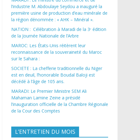
l’industrie M. Abdoulaye Seydou a inauguré la
première usine de production d’eau minérale de
la région dénommée : « AHK – Minéral ».
NATION : Célébration à Maradi de la 3ᵉ édition
de la Journée Nationale de l’Arbre
MAROC: Les États-Unis réitèrent leur
reconnaissance de la souveraineté du Maroc
sur le Sahara :
SOCIETE : La chefferie traditionnelle du Niger
est en deuil, l’honorable Boudal Baloji est
décédé à l’âge de 105 ans.
MARADI: Le Premier Ministre SEM Ali
Mahaman Lamine Zeine a présidé
l’inauguration officielle de la Chambre Régionale
de la Cour des Comptes
L’ENTRETIEN DU MOIS