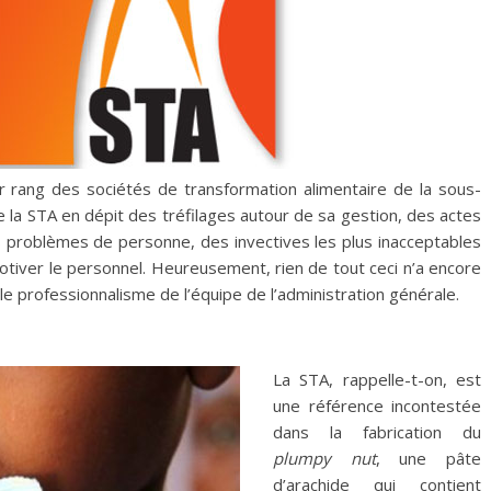
er rang des sociétés de transformation alimentaire de la sous-
de la STA en dépit des tréfilages autour de sa gestion, des actes
problèmes de personne, des invectives les plus inacceptables
iver le personnel. Heureusement, rien de tout ceci n’a encore
e professionnalisme de l’équipe de l’administration générale.
La STA, rappelle-t-on, est
une référence incontestée
dans la fabrication du
plumpy nut
, une pâte
d’arachide qui contient