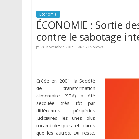
Economie
ÉCONOMIE : Sortie des
contre le sabotage in
26 novembre 2019
5215 Views
Créée en 2001, la Société
de transformation
alimentaire (STA) a été
secouée très tôt par
différentes péripéties
judiciaires les unes plus
rocambolesques et dures
que les autres. Du reste,