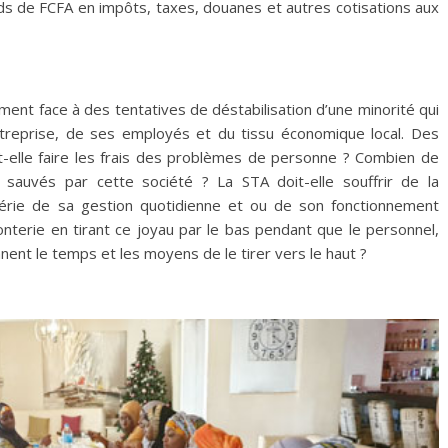
rds de FCFA en impôts, taxes, douanes et autres cotisations aux
ement face à des tentatives de déstabilisation d’une minorité qui
’entreprise, de ses employés et du tissu économique local. Des
it-elle faire les frais des problèmes de personne ? Combien de
é sauvés par cette société ? La STA doit-elle souffrir de la
hérie de sa gestion quotidienne et ou de son fonctionnement
onterie en tirant ce joyau par le bas pendant que le personnel,
nnent le temps et les moyens de le tirer vers le haut ?