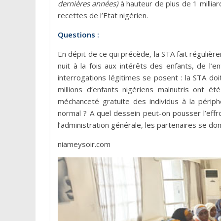
dernières années)
à hauteur de plus de 1 millia
recettes de l’Etat nigérien.
Questions :
En dépit de ce qui précède, la STA fait régulièr
nuit à la fois aux intérêts des enfants, de l
interrogations légitimes se posent : la STA do
millions d’enfants nigériens malnutris ont ét
méchanceté gratuite des individus à la périp
normal ? A quel dessein peut-on pousser l’effr
l’administration générale, les partenaires se do
niameysoir.com