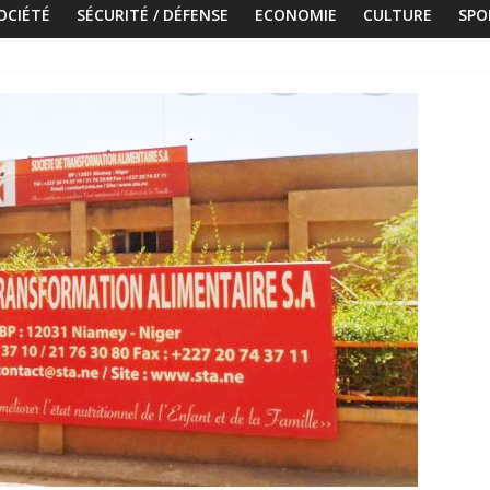
OCIÉTÉ
SÉCURITÉ / DÉFENSE
ECONOMIE
CULTURE
SPO