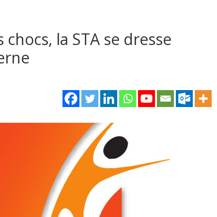
 chocs, la STA se dresse
terne