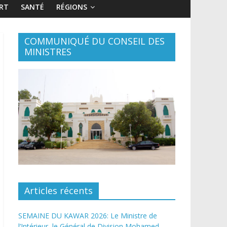
RT
SANTÉ
RÉGIONS
COMMUNIQUÉ DU CONSEIL DES
MINISTRES
Articles récents
SEMAINE DU KAWAR 2026: Le Ministre de
l’Intérieur, le Général de Division Mohamed