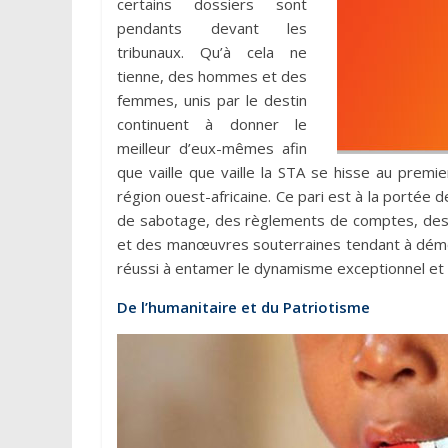
certains dossiers sont
pendants devant les
tribunaux. Qu’à cela ne
tienne, des hommes et des
femmes, unis par le destin
continuent à donner le
meilleur d’eux-mêmes afin
que vaille que vaille la STA se hisse au premi
région ouest-africaine. Ce pari est à la portée 
de sabotage, des règlements de comptes, des 
et des manœuvres souterraines tendant à démot
réussi à entamer le dynamisme exceptionnel et l
De l’humanitaire et du Patriotisme