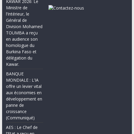
KAWAR 2026: Le
Ministre de
l’Intérieur, le
Général de
Division Mohamed
TOUMBA a reçu
en audience son
homologue du
Burkina Faso et
délégation du
Kawar.
BANQUE
MONDIALE : L’IA
offre un levier vital
aux économies en
développement en
panne de
croissance
(Communiqué)
AES : Le Chef de
l’Etat a reçu en