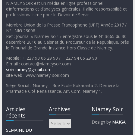
NIAMEY SOIR est un média en ligne professionnel
d’informations et d’analyses générales. Il allie responsabilité et
professionnalisme pour le Devoir de Servir.
Membre Union de la Presse Francophone (UPF) Année 2017 /
N° : NIG 23008
Réf : Journal « Niamey-Soir » enregistré sous le N° 3665 du 30
décembre 2016 au Cabinet du Procureur de la République, près
le Tribunal de Grande Instance Hors Classe de Niamey.
Mobile : + 227 93 06 29 90 / + 227 94 06 29 90
E mail : contact@niameysoir.com
soirniamey@gmail.com
site web : www.niamey-soir.com
Siège Social : Niamey – Rue Ecole Kokaranta 2, Derrière la
Pharmacie Cité Renaissance. Arr. Com. Niamey 1.
Articles
Archives
Niamey Soir
récents
Design by
MAIGA
SEMAINE DU