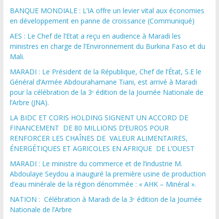
BANQUE MONDIALE : L’IA offre un levier vital aux économies
en développement en panne de croissance (Communiqué)
AES : Le Chef de l’Etat a reçu en audience à Maradi les
ministres en charge de l’Environnement du Burkina Faso et du
Mali.
MARADI : Le Président de la République, Chef de l’État, S.E le
Général d’Armée Abdourahamane Tiani, est arrivé à Maradi
pour la célébration de la 3ᵉ édition de la Journée Nationale de
l’Arbre (JNA).
LA BIDC ET CORIS HOLDING SIGNENT UN ACCORD DE
FINANCEMENT DE 80 MILLIONS D’EUROS POUR
RENFORCER LES CHAÎNES DE VALEUR ALIMENTAIRES,
ÉNERGÉTIQUES ET AGRICOLES EN AFRIQUE DE L’OUEST
MARADI : Le ministre du commerce et de l’industrie M.
Abdoulaye Seydou a inauguré la première usine de production
d’eau minérale de la région dénommée : « AHK – Minéral ».
NATION : Célébration à Maradi de la 3ᵉ édition de la Journée
Nationale de l’Arbre