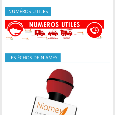
NUMÉROS UTILES
LES ÉCHOS DE NIAMEY