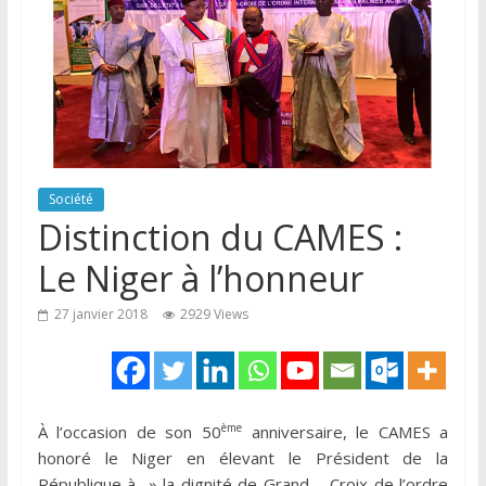
Société
Distinction du CAMES :
Le Niger à l’honneur
27 janvier 2018
2929 Views
ème
À l’occasion de son 50
anniversaire, le CAMES a
honoré le Niger en élevant le Président de la
République à » la dignité de Grand – Croix de l’ordre