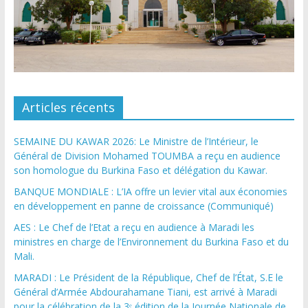
Articles récents
SEMAINE DU KAWAR 2026: Le Ministre de l’Intérieur, le
Général de Division Mohamed TOUMBA a reçu en audience
son homologue du Burkina Faso et délégation du Kawar.
BANQUE MONDIALE : L’IA offre un levier vital aux économies
en développement en panne de croissance (Communiqué)
AES : Le Chef de l’Etat a reçu en audience à Maradi les
ministres en charge de l’Environnement du Burkina Faso et du
Mali.
MARADI : Le Président de la République, Chef de l’État, S.E le
Général d’Armée Abdourahamane Tiani, est arrivé à Maradi
pour la célébration de la 3ᵉ édition de la Journée Nationale de