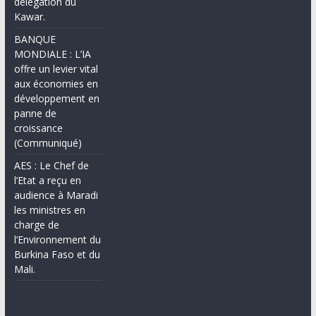
délégation du
Kawar.
BANQUE
MONDIALE : L’IA
offre un levier vital
aux économies en
développement en
panne de
croissance
(Communiqué)
AES : Le Chef de
l’Etat a reçu en
audience à Maradi
les ministres en
charge de
l’Environnement du
Burkina Faso et du
Mali.