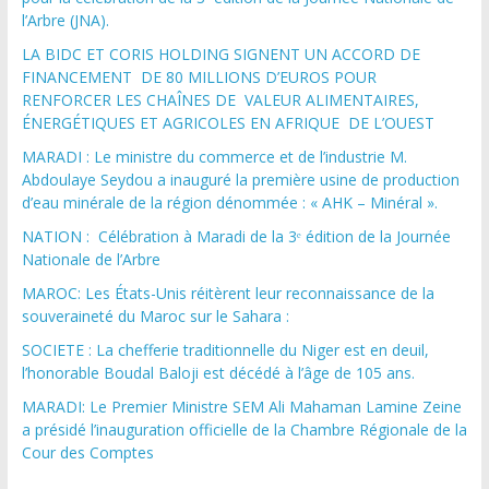
l’Arbre (JNA).
LA BIDC ET CORIS HOLDING SIGNENT UN ACCORD DE
FINANCEMENT DE 80 MILLIONS D’EUROS POUR
RENFORCER LES CHAÎNES DE VALEUR ALIMENTAIRES,
ÉNERGÉTIQUES ET AGRICOLES EN AFRIQUE DE L’OUEST
MARADI : Le ministre du commerce et de l’industrie M.
Abdoulaye Seydou a inauguré la première usine de production
d’eau minérale de la région dénommée : « AHK – Minéral ».
NATION : Célébration à Maradi de la 3ᵉ édition de la Journée
Nationale de l’Arbre
MAROC: Les États-Unis réitèrent leur reconnaissance de la
souveraineté du Maroc sur le Sahara :
SOCIETE : La chefferie traditionnelle du Niger est en deuil,
l’honorable Boudal Baloji est décédé à l’âge de 105 ans.
MARADI: Le Premier Ministre SEM Ali Mahaman Lamine Zeine
a présidé l’inauguration officielle de la Chambre Régionale de la
Cour des Comptes