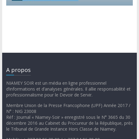
A propos
NIAMEY SOIR est un média en ligne professionnel
d’informations et d’analyses générales. Il allie responsabilité et
professionnalisme pour le Devoir de Servir.
Membre Union de la Presse Francophone (UPF) Année 2017 /
N° : NIG 23008
Réf : Journal « Niamey-Soir » enregistré sous le N° 3665 du 30
décembre 2016 au Cabinet du Procureur de la République, près
le Tribunal de Grande Instance Hors Classe de Niamey.