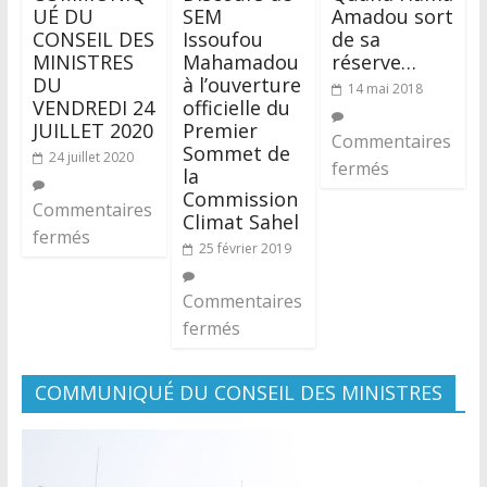
UÉ DU
SEM
Amadou sort
CONSEIL DES
Issoufou
de sa
MINISTRES
Mahamadou
réserve…
DU
à l’ouverture
14 mai 2018
VENDREDI 24
officielle du
JUILLET 2020
Premier
Commentaires
Sommet de
24 juillet 2020
fermés
la
Commission
Commentaires
Climat Sahel
fermés
25 février 2019
Commentaires
fermés
COMMUNIQUÉ DU CONSEIL DES MINISTRES