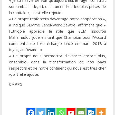
« Je suis ravie de voir qu’aujourd’hui, le Niger construit
son ambassade, ici, dans un endroit les plus prisés de
la capitale », s’est-elle réjouie.
« Ce projet renforcera davantage notre coopération »,
a indiqué SEMme Sahel-Work Zewde, affirmant que «
l’Ethiopie apprécie le rôle que SEM Issoufou
Mahamadou joue en tant que Champion pour l’Accord
continental de libre échange lancé en mars 2018 à
Kigali, au Rwanda.»
« Ce projet nous permettra d’avancer encore plus,
ensemble, dans la transformation de nos pays
respectifs et de notre continent qui nous est très cher
», a-t-elle ajouté.
CMPPG