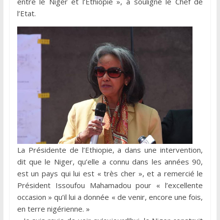
entre le Niger et l’Ethiopie », a souligné le Chef de
l’Etat.
La Présidente de l’Ethiopie, a dans une intervention,
dit que le Niger, qu’elle a connu dans les années 90,
est un pays qui lui est « très cher », et a remercié le
Président Issoufou Mahamadou pour « l’excellente
occasion » qu’il lui a donnée « de venir, encore une fois,
en terre nigérienne. »