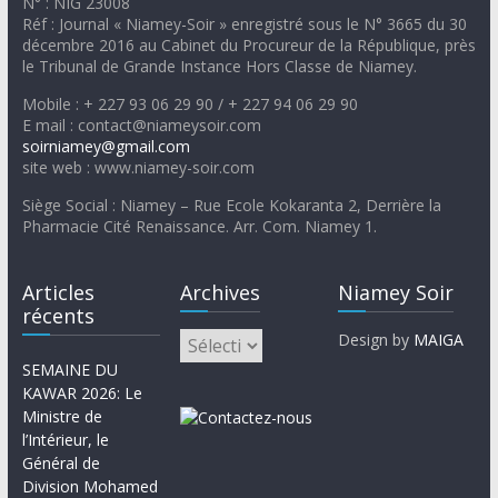
N° : NIG 23008
Réf : Journal « Niamey-Soir » enregistré sous le N° 3665 du 30
décembre 2016 au Cabinet du Procureur de la République, près
le Tribunal de Grande Instance Hors Classe de Niamey.
Mobile : + 227 93 06 29 90 / + 227 94 06 29 90
E mail : contact@niameysoir.com
soirniamey@gmail.com
site web : www.niamey-soir.com
Siège Social : Niamey – Rue Ecole Kokaranta 2, Derrière la
Pharmacie Cité Renaissance. Arr. Com. Niamey 1.
Articles
Archives
Niamey Soir
récents
Design by
MAIGA
SEMAINE DU
KAWAR 2026: Le
Ministre de
l’Intérieur, le
Général de
Division Mohamed