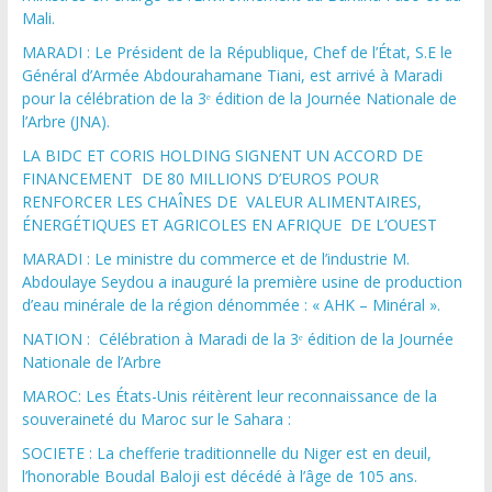
Mali.
MARADI : Le Président de la République, Chef de l’État, S.E le
Général d’Armée Abdourahamane Tiani, est arrivé à Maradi
pour la célébration de la 3ᵉ édition de la Journée Nationale de
l’Arbre (JNA).
LA BIDC ET CORIS HOLDING SIGNENT UN ACCORD DE
FINANCEMENT DE 80 MILLIONS D’EUROS POUR
RENFORCER LES CHAÎNES DE VALEUR ALIMENTAIRES,
ÉNERGÉTIQUES ET AGRICOLES EN AFRIQUE DE L’OUEST
MARADI : Le ministre du commerce et de l’industrie M.
Abdoulaye Seydou a inauguré la première usine de production
d’eau minérale de la région dénommée : « AHK – Minéral ».
NATION : Célébration à Maradi de la 3ᵉ édition de la Journée
Nationale de l’Arbre
MAROC: Les États-Unis réitèrent leur reconnaissance de la
souveraineté du Maroc sur le Sahara :
SOCIETE : La chefferie traditionnelle du Niger est en deuil,
l’honorable Boudal Baloji est décédé à l’âge de 105 ans.