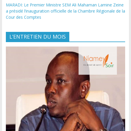
MARADI: Le Premier Ministre SEM Ali Mahaman Lamine Zeine
a présidé l’inauguration officielle de la Chambre Régionale de la
Cour des Comptes
L’ENTRETIEN DU MOIS