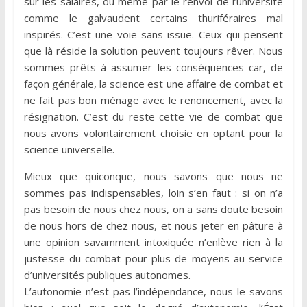
sur les salaires, ou même par le renvoi de l’université
comme le galvaudent certains thuriféraires mal
inspirés. C’est une voie sans issue. Ceux qui pensent
que là réside la solution peuvent toujours rêver. Nous
sommes prêts à assumer les conséquences car, de
façon générale, la science est une affaire de combat et
ne fait pas bon ménage avec le renoncement, avec la
résignation. C’est du reste cette vie de combat que
nous avons volontairement choisie en optant pour la
science universelle.
Mieux que quiconque, nous savons que nous ne
sommes pas indispensables, loin s’en faut : si on n’a
pas besoin de nous chez nous, on a sans doute besoin
de nous hors de chez nous, et nous jeter en pâture à
une opinion savamment intoxiquée n’enlève rien à la
justesse du combat pour plus de moyens au service
d’universités publiques autonomes.
L’autonomie n’est pas l’indépendance, nous le savons