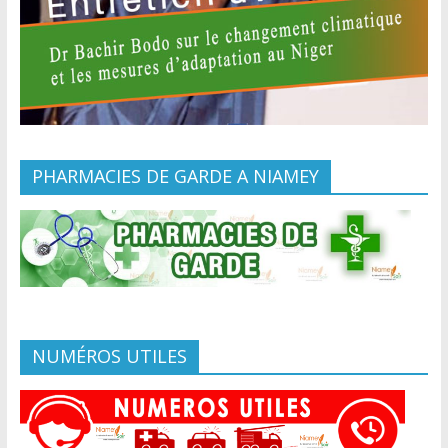
PHARMACIES DE GARDE A NIAMEY
NUMÉROS UTILES