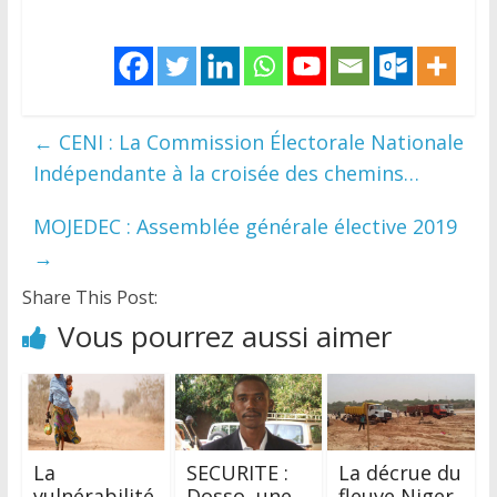
←
CENI : La Commission Électorale Nationale
Indépendante à la croisée des chemins…
MOJEDEC : Assemblée générale élective 2019
→
Share This Post:
Vous pourrez aussi aimer
La
SECURITE :
La décrue du
vulnérabilité
Dosso, une
fleuve Niger