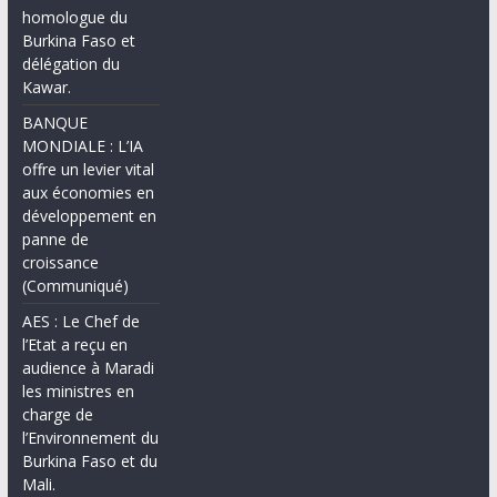
homologue du
Burkina Faso et
délégation du
Kawar.
BANQUE
MONDIALE : L’IA
offre un levier vital
aux économies en
développement en
panne de
croissance
(Communiqué)
AES : Le Chef de
l’Etat a reçu en
audience à Maradi
les ministres en
charge de
l’Environnement du
Burkina Faso et du
Mali.