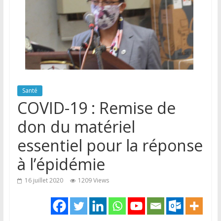
Santé
COVID-19 : Remise de
don du matériel
essentiel pour la réponse
à l’épidémie
16 juillet 2020
1209 Views