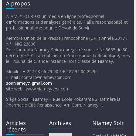
A propos
NIAMEY SOIR est un média en ligne professionnel
d’informations et d’analyses générales. Il allie responsabilité et
professionnalisme pour le Devoir de Servir.
Membre Union de la Presse Francophone (UPF) Année 2017 /
N° : NIG 23008
Réf : Journal « Niamey-Soir » enregistré sous le N° 3665 du 30
décembre 2016 au Cabinet du Procureur de la République, près
le Tribunal de Grande Instance Hors Classe de Niamey.
Mobile : + 227 93 06 29 90 / + 227 94 06 29 90
E mail : contact@niameysoir.com
soirniamey@gmail.com
site web : www.niamey-soir.com
Siège Social : Niamey – Rue Ecole Kokaranta 2, Derrière la
Pharmacie Cité Renaissance. Arr. Com. Niamey 1.
Articles
Archives
Niamey Soir
récents
Design by
MAIGA