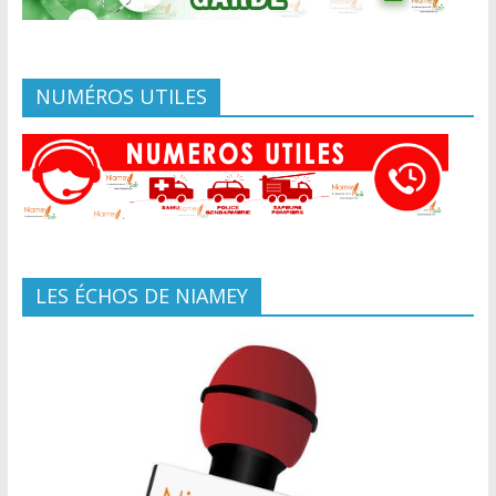
NUMÉROS UTILES
LES ÉCHOS DE NIAMEY