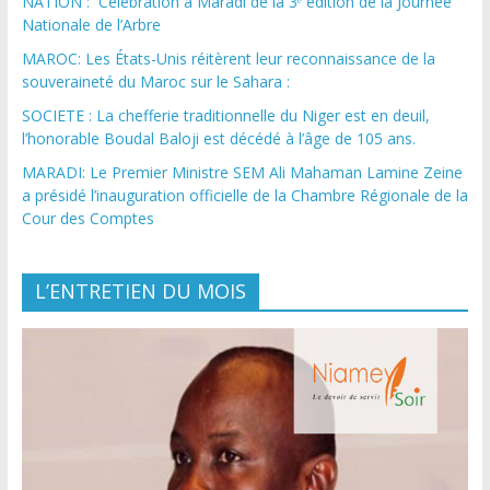
NATION : Célébration à Maradi de la 3ᵉ édition de la Journée
Nationale de l’Arbre
MAROC: Les États-Unis réitèrent leur reconnaissance de la
souveraineté du Maroc sur le Sahara :
SOCIETE : La chefferie traditionnelle du Niger est en deuil,
l’honorable Boudal Baloji est décédé à l’âge de 105 ans.
MARADI: Le Premier Ministre SEM Ali Mahaman Lamine Zeine
a présidé l’inauguration officielle de la Chambre Régionale de la
Cour des Comptes
L’ENTRETIEN DU MOIS