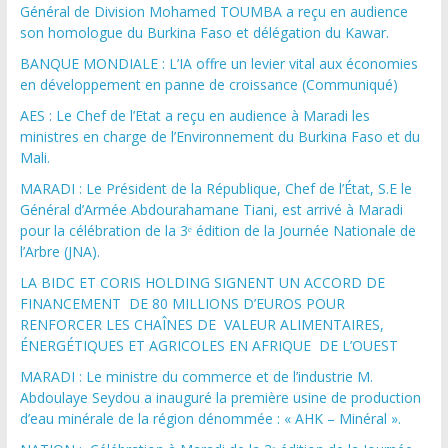
Général de Division Mohamed TOUMBA a reçu en audience
son homologue du Burkina Faso et délégation du Kawar.
BANQUE MONDIALE : L’IA offre un levier vital aux économies
en développement en panne de croissance (Communiqué)
AES : Le Chef de l’Etat a reçu en audience à Maradi les
ministres en charge de l’Environnement du Burkina Faso et du
Mali.
MARADI : Le Président de la République, Chef de l’État, S.E le
Général d’Armée Abdourahamane Tiani, est arrivé à Maradi
pour la célébration de la 3ᵉ édition de la Journée Nationale de
l’Arbre (JNA).
LA BIDC ET CORIS HOLDING SIGNENT UN ACCORD DE
FINANCEMENT DE 80 MILLIONS D’EUROS POUR
RENFORCER LES CHAÎNES DE VALEUR ALIMENTAIRES,
ÉNERGÉTIQUES ET AGRICOLES EN AFRIQUE DE L’OUEST
MARADI : Le ministre du commerce et de l’industrie M.
Abdoulaye Seydou a inauguré la première usine de production
d’eau minérale de la région dénommée : « AHK – Minéral ».