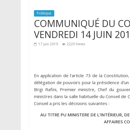
Politique
COMMUNIQUÉ DU CON
VENDREDI 14 JUIN 20
17 juin 2019
2220 Views
En application de l’article 73 de la Constitutio
délégation de pouvoirs pour la présidence d’un 
Brigi Rafini, Premier ministre, Chef du gouv
ministres dans la salle habituelle du Conseil de 
Conseil a pris les décisions suivantes :
AU TITRE PU MINISTERE DE L’INTÉRIEUR, D
AFFAIRES CO