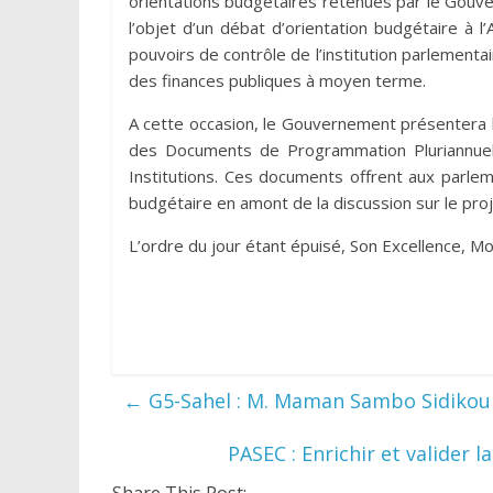
orientations budgétaires retenues par le Gouve
l’objet d’un débat d’orientation budgétaire à
pouvoirs de contrôle de l’institution parlementai
des finances publiques à moyen terme.
A cette occasion, le Gouvernement présentera
des Documents de Programmation Pluriannuel
Institutions. Ces documents offrent aux parlem
budgétaire en amont de la discussion sur le proj
L’ordre du jour étant épuisé, Son Excellence, Mo
←
G5-Sahel : M. Maman Sambo Sidikou 
PASEC : Enrichir et valider 
Share This Post: