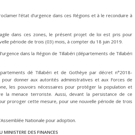
roclamer l’état d’urgence dans ces Régions et à le reconduire à
ragile dans ces zones, le présent projet de loi est pris pour
lle période de trois (03) mois, à compter du 18 juin 2019.
d’urgence dans la Région de Tillabéri (départements de Tillabéri
épartements dé Tillabéri et de Gothèye par décret n°2018-
ur donner aux autorités administratives et aux Forces de
ne, les pouvoirs nécessaires pour protéger la population et
ontre la menace terroriste. Aussi, devant la persistance de ce
pour proroger cette mesure, pour une nouvelle période de trois
 l’Assemblée Nationale pour adoption.
U MINISTERE DES FINANCES