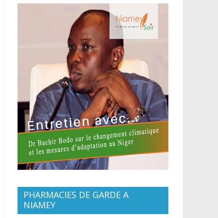
PHARMACIES DE GARDE A
NIAMEY