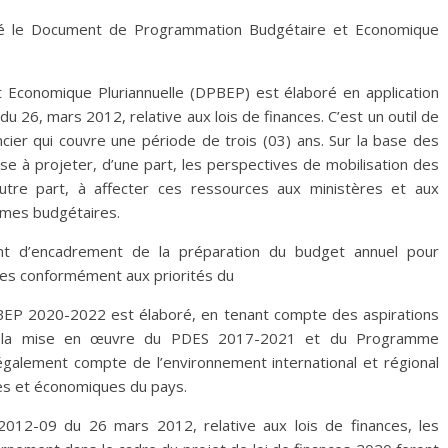
té le Document de Programmation Budgétaire et Economique
Economique Pluriannuelle (DPBEP) est élaboré en application
u 26, mars 2012, relative aux lois de finances. C’est un outil de
ier qui couvre une période de trois (03) ans. Sur la base des
se à projeter, d’une part, les perspectives de mobilisation des
autre part, à affecter ces ressources aux ministères et aux
mmes budgétaires.
t d’encadrement de la préparation du budget annuel pour
ces conformément aux priorités du
BEP 2020-2022 est élaboré, en tenant compte des aspirations
e la mise en œuvre du PDES 2017-2021 et du Programme
 également compte de l’environnement international et régional
ques et économiques du pays.
 2012-09 du 26 mars 2012, relative aux lois de finances, les