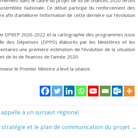
rnement dans le cadre du projet de loi de finances 2020 feront
 l’Assemblée Nationale. Ce débat participe du renforcement des
re afin d’améliorer l’information de cette dernière sur l’évolution
 le DPBEP 2020-2022 et la cartographie des programmes issus
le des Dépenses (DPPD) élaborés par les Ministères et les
entaires une première estimation de l’évolution de la situation
et de loi de finances de l’année 2020.
nsieur le Premier Ministre a levé la séance.
appelle à un sursaut régional
la stratégie et le plan de communication du projet
→