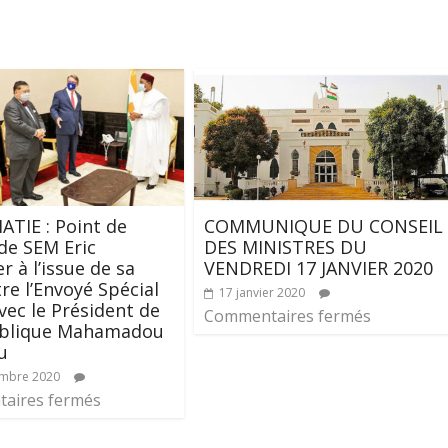
TIE : Point de
COMMUNIQUE DU CONSEIL
de SEM Eric
DES MINISTRES DU
r à l’issue de sa
VENDREDI 17 JANVIER 2020
re l’Envoyé Spécial
17 janvier 2020
ec le Président de
Commentaires fermés
ublique Mahamadou
u
embre 2020
aires fermés