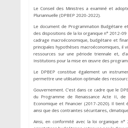
Le Conseil des Ministres a examiné et adop
Pluriannuelle (DPBEP 2020-2022).
Le document de Programmation Budgétaire et 
des dispositions de la loi organique n° 2012-09 d
cadrage macroéconomique, budgétaire et financ
principales hypothèses macroéconomiques, il vi
ressources sur une période triennale et, d’
Institutions pour la mise en œuvre des progra
Le DPBEP constitue également un instrumen
permettre une utilisation optimale des ressour
Gouvernement. C’est dans ce cadre que le DP
du Programme de Renaissance Acte II, d
Economique et Financier (2017-2020). Il tient
ainsi que des contraintes sécuritaires, climati
Ainsi, en conformité avec la loi organique n°