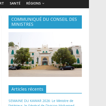
RT
SANTÉ
RÉGIONS
COMMUNIQUÉ DU CONSEIL DES
MINISTRES
Articles récents
SEMAINE DU KAWAR 2026: Le Ministre de
l’Intérieur, le Général de Division Mohamed