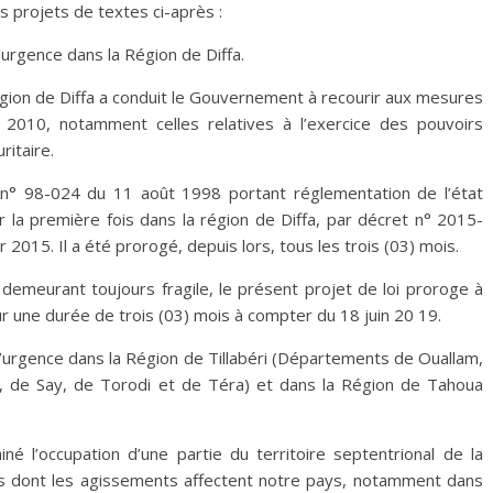
s projets de textes ci-après :
d’urgence dans la Région de Diffa.
gion de Diffa a conduit le Gouvernement à recourir aux mesures
2010, notamment celles relatives à l’exercice des pouvoirs
ritaire.
loi n° 98-024 du 11 août 1998 portant réglementation de l’état
r la première fois dans la région de Diffa, par décret n° 2015-
. Il a été prorogé, depuis lors, tous les trois (03) mois.
, demeurant toujours fragile, le présent projet de loi proroge à
ur une durée de trois (03) mois à compter du 18 juin 20 19.
 d’urgence dans la Région de Tillabéri (Départements de Ouallam,
u, de Say, de Torodi et de Téra) et dans la Région de Tahoua
 l’occupation d’une partie du territoire septentrional de la
es dont les agissements affectent notre pays, notamment dans