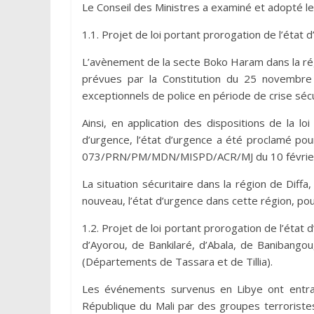
Le Conseil des Ministres a examiné et adopté le
1.1. Projet de loi portant prorogation de l’état 
L’avènement de la secte Boko Haram dans la ré
prévues par la Constitution du 25 novembre 
exceptionnels de police en période de crise sécu
Ainsi, en application des dispositions de la 
d’urgence, l’état d’urgence a été proclamé pou
073/PRN/PM/MDN/MISPD/ACR/MJ du 10 février 2015
La situation sécuritaire dans la région de Diffa
nouveau, l’état d’urgence dans cette région, po
1.2. Projet de loi portant prorogation de l’état
d’Ayorou, de Bankilaré, d’Abala, de Banibango
(Départements de Tassara et de Tillia).
Les événements survenus en Libye ont entrainé
République du Mali par des groupes terrorist