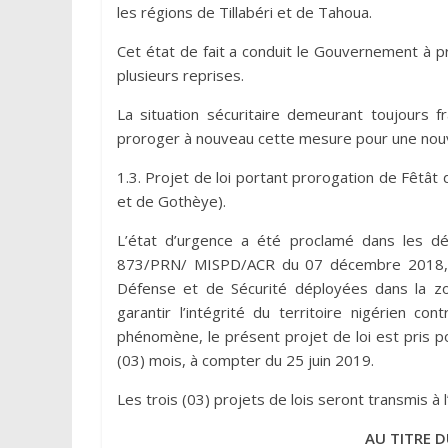
les régions de Tillabéri et de Tahoua.
Cet état de fait a conduit le Gouvernement à p
plusieurs reprises.
La situation sécuritaire demeurant toujours f
proroger à nouveau cette mesure pour une nouve
1.3. Projet de loi portant prorogation de Fêtât 
et de Gothèye).
L’état d’urgence a été proclamé dans les d
873/PRN/ MISPD/ACR du 07 décembre 2018, po
Défense et de Sécurité déployées dans la zo
garantir l’intégrité du territoire nigérien c
phénomène, le présent projet de loi est pris 
(03) mois, à compter du 25 juin 2019.
Les trois (03) projets de lois seront transmis à
AU TITRE D