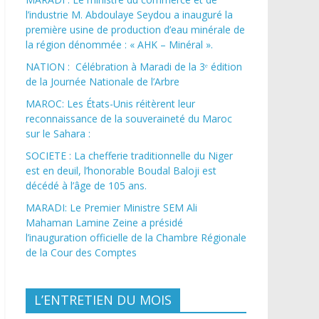
l’industrie M. Abdoulaye Seydou a inauguré la
première usine de production d’eau minérale de
la région dénommée : « AHK – Minéral ».
NATION : Célébration à Maradi de la 3ᵉ édition
de la Journée Nationale de l’Arbre
MAROC: Les États-Unis réitèrent leur
reconnaissance de la souveraineté du Maroc
sur le Sahara :
SOCIETE : La chefferie traditionnelle du Niger
est en deuil, l’honorable Boudal Baloji est
décédé à l’âge de 105 ans.
MARADI: Le Premier Ministre SEM Ali
Mahaman Lamine Zeine a présidé
l’inauguration officielle de la Chambre Régionale
de la Cour des Comptes
L’ENTRETIEN DU MOIS