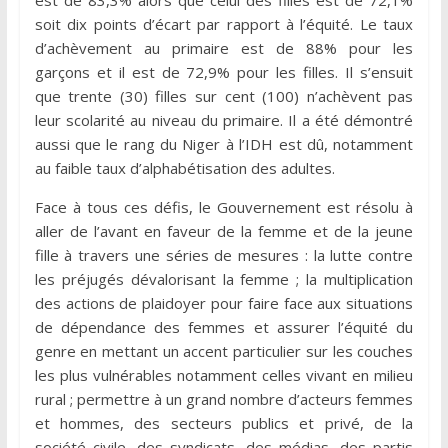
soit dix points d’écart par rapport à l’équité. Le taux
d’achèvement au primaire est de 88% pour les
garçons et il est de 72,9% pour les filles. Il s’ensuit
que trente (30) filles sur cent (100) n’achèvent pas
leur scolarité au niveau du primaire. Il a été démontré
aussi que le rang du Niger à l’IDH est dû, notamment
au faible taux d’alphabétisation des adultes.
Face à tous ces défis, le Gouvernement est résolu à
aller de l’avant en faveur de la femme et de la jeune
fille à travers une séries de mesures : la lutte contre
les préjugés dévalorisant la femme ; la multiplication
des actions de plaidoyer pour faire face aux situations
de dépendance des femmes et assurer l’équité du
genre en mettant un accent particulier sur les couches
les plus vulnérables notamment celles vivant en milieu
rural ; permettre à un grand nombre d’acteurs femmes
et hommes, des secteurs publics et privé, de la
société civile, des syndicats, des médias, des partis