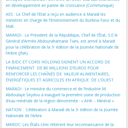
en développement en panne de croissance (Communiqué)
AES : Le Chef de l’Etat a reçu en audience à Maradi les
ministres en charge de l’Environnement du Burkina Faso et du
Mali.
MARADI : Le Président de la République, Chef de l’État, S.E le
Général d’Armée Abdourahamane Tiani, est arrivé à Maradi
pour la célébration de la 3ᵉ édition de la Journée Nationale de
l’Arbre (JNA).
LA BIDC ET CORIS HOLDING SIGNENT UN ACCORD DE
FINANCEMENT DE 80 MILLIONS D’EUROS POUR
RENFORCER LES CHAÎNES DE VALEUR ALIMENTAIRES,
ÉNERGÉTIQUES ET AGRICOLES EN AFRIQUE DE L’OUEST
MARADI : Le ministre du commerce et de l’industrie M.
Abdoulaye Seydou a inauguré la première usine de production
d’eau minérale de la région dénommée : « AHK – Minéral ».
NATION : Célébration à Maradi de la 3ᵉ édition de la Journée
Nationale de l’Arbre
MAROC: Les États-Unis réitèrent leur reconnaissance de la