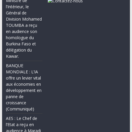
Ministre de
l’Intérieur, le
Général de
Division Mohamed
TOUMBA a reçu
en audience son
homologue du
Burkina Faso et
délégation du
Kawar.
BANQUE
MONDIALE : L’IA
offre un levier vital
aux économies en
développement en
panne de
croissance
(Communiqué)
AES : Le Chef de
l’Etat a reçu en
audience à Maradi