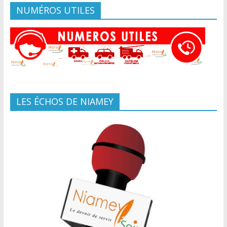
NUMÉROS UTILES
LES ÉCHOS DE NIAMEY