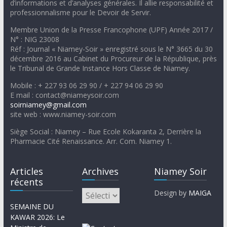
d’informations et d’analyses générales. Il allie responsabilité et
professionnalisme pour le Devoir de Servir.
Membre Union de la Presse Francophone (UPF) Année 2017 /
N° : NIG 23008
Réf : Journal « Niamey-Soir » enregistré sous le N° 3665 du 30
décembre 2016 au Cabinet du Procureur de la République, près
le Tribunal de Grande Instance Hors Classe de Niamey.
Mobile : + 227 93 06 29 90 / + 227 94 06 29 90
E mail : contact@niameysoir.com
soirniamey@gmail.com
site web : www.niamey-soir.com
Siège Social : Niamey – Rue Ecole Kokaranta 2, Derrière la
Pharmacie Cité Renaissance. Arr. Com. Niamey 1.
Articles
Archives
Niamey Soir
récents
Design by
MAIGA
SEMAINE DU
KAWAR 2026: Le