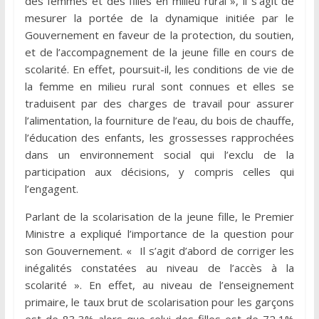
des femmes et des filles en milieu rural », il s’agit de
mesurer la portée de la dynamique initiée par le
Gouvernement en faveur de la protection, du soutien,
et de l’accompagnement de la jeune fille en cours de
scolarité. En effet, poursuit-il, les conditions de vie de
la femme en milieu rural sont connues et elles se
traduisent par des charges de travail pour assurer
l’alimentation, la fourniture de l’eau, du bois de chauffe,
l’éducation des enfants, les grossesses rapprochées
dans un environnement social qui l’exclu de la
participation aux décisions, y compris celles qui
l’engagent.
Parlant de la scolarisation de la jeune fille, le Premier
Ministre a expliqué l’importance de la question pour
son Gouvernement. « Il s’agit d’abord de corriger les
inégalités constatées au niveau de l’accès à la
scolarité ». En effet, au niveau de l’enseignement
primaire, le taux brut de scolarisation pour les garçons
est de 83,3% alors que celui des filles est de 72,1%