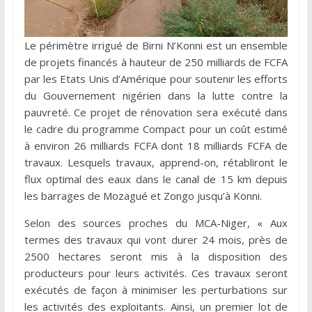
Le périmètre irrigué de Birni N’Konni est un ensemble
de projets financés à hauteur de 250 milliards de FCFA
par les Etats Unis d’Amérique pour soutenir les efforts
du Gouvernement nigérien dans la lutte contre la
pauvreté. Ce projet de rénovation sera exécuté dans
le cadre du programme Compact pour un coût estimé
à environ 26 milliards FCFA dont 18 milliards FCFA de
travaux. Lesquels travaux, apprend-on, rétabliront le
flux optimal des eaux dans le canal de 15 km depuis
les barrages de Mozagué et Zongo jusqu’à Konni.
Selon des sources proches du MCA-Niger, « Aux
termes des travaux qui vont durer 24 mois, près de
2500 hectares seront mis à la disposition des
producteurs pour leurs activités. Ces travaux seront
exécutés de façon à minimiser les perturbations sur
les activités des exploitants. Ainsi, un premier lot de