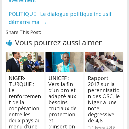
avènement
POLITIQUE : Le dialogue politique inclusif
démarre mal
→
Share This Post:
Vous pourrez aussi aimer
NIGER-
UNICEF :
Rapport
TURQUIE :
Vers la fin
2017 sur la
Le
d’un projet
pérennisatio
renforcemen
adapté aux
n des OSC, le
t de la
besoins
Niger a une
coopération
cruciaux de
note
entre les
protection
degressive
deux pays au
et
de 4,8
menu d’une
d’insertion
1 février 2019