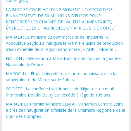
l’Arbre (JNA).
LA BIDC ET CORIS HOLDING SIGNENT UN ACCORD DE
FINANCEMENT DE 80 MILLIONS D’EUROS POUR
RENFORCER LES CHAÎNES DE VALEUR ALIMENTAIRES,
ÉNERGÉTIQUES ET AGRICOLES EN AFRIQUE DE L’OUEST
MARADI : Le ministre du commerce et de l’industrie M.
Abdoulaye Seydou a inauguré la première usine de production
d’eau minérale de la région dénommée : « AHK – Minéral ».
NATION : Célébration à Maradi de la 3ᵉ édition de la Journée
Nationale de l’Arbre
MAROC: Les États-Unis réitèrent leur reconnaissance de la
souveraineté du Maroc sur le Sahara :
SOCIETE : La chefferie traditionnelle du Niger est en deuil,
l’honorable Boudal Baloji est décédé à l’âge de 105 ans.
MARADI: Le Premier Ministre SEM Ali Mahaman Lamine Zeine
a présidé l’inauguration officielle de la Chambre Régionale de la
Cour des Comptes