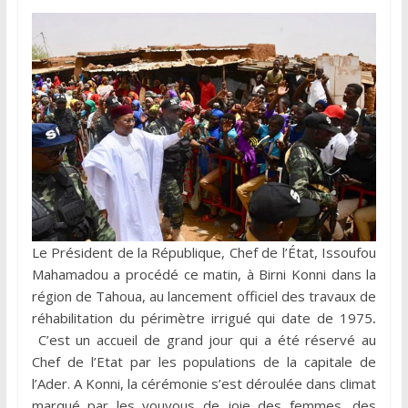
Le Président de la République, Chef de l’État, Issoufou
Mahamadou a procédé ce matin, à Birni Konni dans la
région de Tahoua, au lancement officiel des travaux de
réhabilitation du périmètre irrigué qui date de 1975
.
C’est un accueil de grand jour qui a été réservé au
Chef de l’Etat par les populations de la capitale de
l’Ader. A Konni, la cérémonie s’est déroulée dans climat
marqué par les youyous de joie des femmes, des