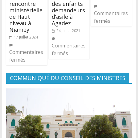
rencontre
des enfants
ministérielle
demandeurs
Commentaires
de Haut
d’asile à
fermés
niveau à
Agadez
Niamey
24 juillet 2021
17 juillet 2024
Commentaires
Commentaires
fermés
fermés
COMMUNIQUÉ DU CONSEIL DES MINISTRES