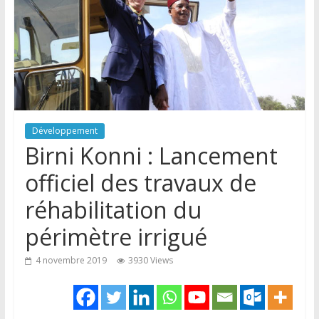
Développement
Birni Konni : Lancement
officiel des travaux de
réhabilitation du
périmètre irrigué
4 novembre 2019
3930 Views