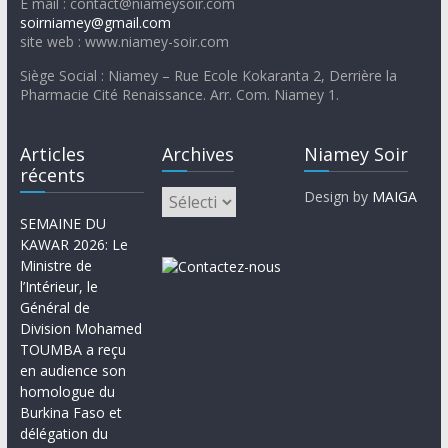
E mail : contact@niameysoir.com
soirniamey@gmail.com
site web : www.niamey-soir.com
Siège Social : Niamey – Rue Ecole Kokaranta 2, Derrière la
Pharmacie Cité Renaissance. Arr. Com. Niamey 1.
Articles
Archives
Niamey Soir
récents
Design by
MAIGA
SEMAINE DU
KAWAR 2026: Le
Ministre de
l’Intérieur, le
Général de
Division Mohamed
TOUMBA a reçu
en audience son
homologue du
Burkina Faso et
délégation du