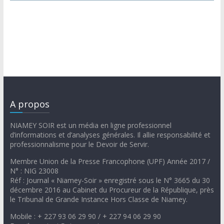
A propos
NIAMEY SOIR est un média en ligne professionnel
d’informations et d’analyses générales. Il allie responsabilité et
professionnalisme pour le Devoir de Servir.
Membre Union de la Presse Francophone (UPF) Année 2017 /
N° : NIG 23008
Réf : Journal « Niamey-Soir » enregistré sous le N° 3665 du 30
décembre 2016 au Cabinet du Procureur de la République, près
le Tribunal de Grande Instance Hors Classe de Niamey.
Mobile : + 227 93 06 29 90 / + 227 94 06 29 90