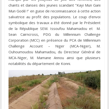
chants et danses des jeunes scandant ‘’Kayi Mun Gani
Mun Godé !’’ en guise de reconnaissance à cette action
salvatrice au profit des populations. Le coup d’envoi
symbolique des travaux a été donné par le Président
de la République SEM. Issoufou Mahamadou et M.
Sean Cairncross, PDG du Millennium Challenge
Corporation (MCC) en présence du PCA de Millennium
Challenge Account – Niger (MCA-Niger), M.
Ouhoumoudou Mahamadou, du Directeur Général de
MCA-Niger, M. Mamane Annou ainsi que plusieurs
notabilités du département de Konni.