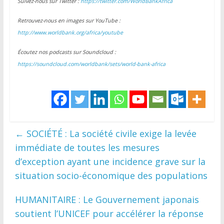
Suivez-nous sur Twitter :
https://twitter.com/WorldBankAfrica
Retrouvez-nous en images sur YouTube :
http://www.worldbank.org/africa/youtube
Écoutez nos podcasts sur Soundcloud :
https://soundcloud.com/worldbank/sets/world-bank-africa
←
SOCIÉTÉ : La société civile exige la levée
immédiate de toutes les mesures
d’exception ayant une incidence grave sur la
situation socio-économique des populations
HUMANITAIRE : Le Gouvernement japonais
soutient l’UNICEF pour accélérer la réponse