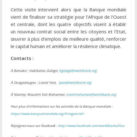
Cette visite intervient alors que la Banque mondiale
vient de finaliser sa stratégie pour l’Afrique de l’Ouest
et centrale, dont les quatre objectifs visent à établir
un nouveau contrat social entre les citoyens et l’Etat,
œuvrer à plus d’emplois de meilleure qualité, renforcer
le capital humain et améliorer la résilience climatique.
Contacts :
À Bamako : Habibatou Gologo,
hgologo@worldbank.org
À Ouagadougou : Lionel Yaro,
lyaro@worldbank.org
À Niamey: Mouslim Sidi Mohamed,
msidimohamed@worldbank.org
Pour plus d’informations sur les activités de la Banque mondiale :
https://www.banquemondiale.org/fr/region/afr
Rejoignez-nous sur Facebook :
http://www.facebook.com/worldbankafrica