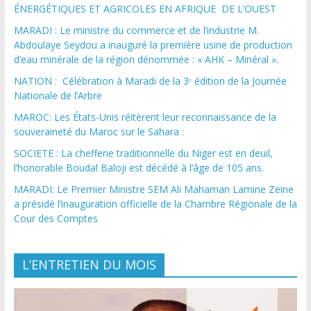
ÉNERGÉTIQUES ET AGRICOLES EN AFRIQUE DE L’OUEST
MARADI : Le ministre du commerce et de l’industrie M.
Abdoulaye Seydou a inauguré la première usine de production
d’eau minérale de la région dénommée : « AHK – Minéral ».
NATION : Célébration à Maradi de la 3ᵉ édition de la Journée
Nationale de l’Arbre
MAROC: Les États-Unis réitèrent leur reconnaissance de la
souveraineté du Maroc sur le Sahara :
SOCIETE : La chefferie traditionnelle du Niger est en deuil,
l’honorable Boudal Baloji est décédé à l’âge de 105 ans.
MARADI: Le Premier Ministre SEM Ali Mahaman Lamine Zeine
a présidé l’inauguration officielle de la Chambre Régionale de la
Cour des Comptes
L’ENTRETIEN DU MOIS