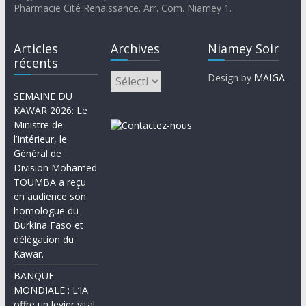
Pharmacie Cité Renaissance. Arr. Com. Niamey 1.
Articles
Archives
Niamey Soir
récents
Design by
MAIGA
SEMAINE DU
KAWAR 2026: Le
Ministre de
l’Intérieur, le
Général de
Division Mohamed
TOUMBA a reçu
en audience son
homologue du
Burkina Faso et
délégation du
Kawar.
BANQUE
MONDIALE : L’IA
offre un levier vital