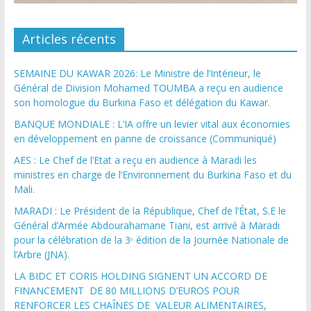
Articles récents
SEMAINE DU KAWAR 2026: Le Ministre de l’Intérieur, le
Général de Division Mohamed TOUMBA a reçu en audience
son homologue du Burkina Faso et délégation du Kawar.
BANQUE MONDIALE : L’IA offre un levier vital aux économies
en développement en panne de croissance (Communiqué)
AES : Le Chef de l’Etat a reçu en audience à Maradi les
ministres en charge de l’Environnement du Burkina Faso et du
Mali.
MARADI : Le Président de la République, Chef de l’État, S.E le
Général d’Armée Abdourahamane Tiani, est arrivé à Maradi
pour la célébration de la 3ᵉ édition de la Journée Nationale de
l’Arbre (JNA).
LA BIDC ET CORIS HOLDING SIGNENT UN ACCORD DE
FINANCEMENT DE 80 MILLIONS D’EUROS POUR
RENFORCER LES CHAÎNES DE VALEUR ALIMENTAIRES,