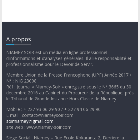
A propos
NIAMEY SOIR est un média en ligne professionnel
d’informations et d’analyses générales. Il allie responsabilité et
professionnalisme pour le Devoir de Servir.
Membre Union de la Presse Francophone (UPF) Année 2017 /
N° : NIG 23008
Réf : Journal « Niamey-Soir » enregistré sous le N° 3665 du 30
décembre 2016 au Cabinet du Procureur de la République, près
le Tribunal de Grande Instance Hors Classe de Niamey.
Mobile : + 227 93 06 29 90 / + 227 94 06 29 90
E mail : contact@niameysoir.com
soirniamey@gmail.com
site web : www.niamey-soir.com
Siège Social : Niamey – Rue Ecole Kokaranta 2, Derrière la