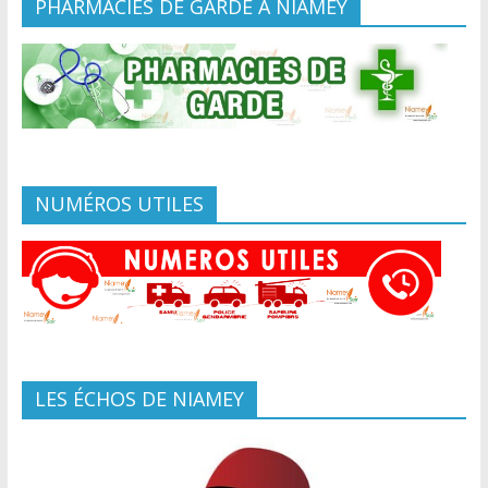
PHARMACIES DE GARDE A NIAMEY
NUMÉROS UTILES
LES ÉCHOS DE NIAMEY