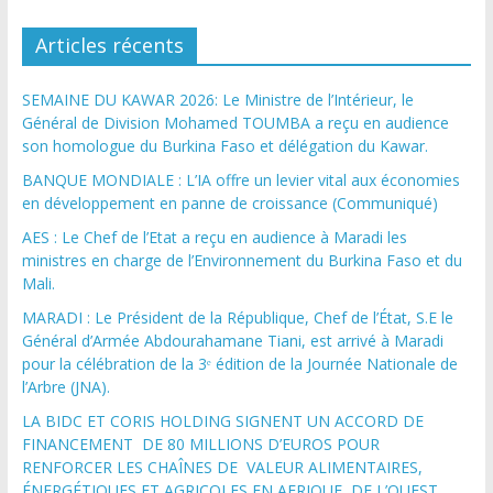
Articles récents
SEMAINE DU KAWAR 2026: Le Ministre de l’Intérieur, le
Général de Division Mohamed TOUMBA a reçu en audience
son homologue du Burkina Faso et délégation du Kawar.
BANQUE MONDIALE : L’IA offre un levier vital aux économies
en développement en panne de croissance (Communiqué)
AES : Le Chef de l’Etat a reçu en audience à Maradi les
ministres en charge de l’Environnement du Burkina Faso et du
Mali.
MARADI : Le Président de la République, Chef de l’État, S.E le
Général d’Armée Abdourahamane Tiani, est arrivé à Maradi
pour la célébration de la 3ᵉ édition de la Journée Nationale de
l’Arbre (JNA).
LA BIDC ET CORIS HOLDING SIGNENT UN ACCORD DE
FINANCEMENT DE 80 MILLIONS D’EUROS POUR
RENFORCER LES CHAÎNES DE VALEUR ALIMENTAIRES,
ÉNERGÉTIQUES ET AGRICOLES EN AFRIQUE DE L’OUEST