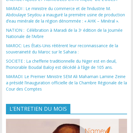
MARADI : Le ministre du commerce et de l’industrie M.
Abdoulaye Seydou a inauguré la première usine de production
d’eau minérale de la région dénommée : « AHK – Minéral ».
NATION : Célébration à Maradi de la 3ᵉ édition de la Journée
Nationale de l’Arbre
MAROC: Les États-Unis réitèrent leur reconnaissance de la
souveraineté du Maroc sur le Sahara :
SOCIETE : La chefferie traditionnelle du Niger est en deuil,
l’honorable Boudal Baloji est décédé à l’âge de 105 ans.
MARADI: Le Premier Ministre SEM Ali Mahaman Lamine Zeine
a présidé l’inauguration officielle de la Chambre Régionale de la
Cour des Comptes
L’ENTRETIEN DU MOIS