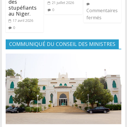
des
21 juillet 2026
stupéfiants
0
Commentaires
au Niger.
fermés
17 avril 2026
0
COMMUNIQUÉ DU CONSEIL DES MINISTRES