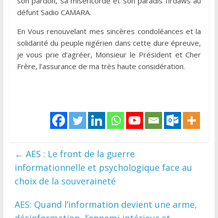
son pardon, sa miséricorde et son paradis firdaws au
défunt Sadio CAMARA.
En Vous renouvelant mes sincères condoléances et la
solidarité du peuple nigérien dans cette dure épreuve,
je vous prie d’agréer, Monsieur le Président et Cher
Frère, l’assurance de ma très haute considération.
←
AES : Le front de la guerre
informationnelle et psychologique face au
choix de la souveraineté
AES: Quand l’information devient une arme,
désinformation, l’ennemi intérieur et