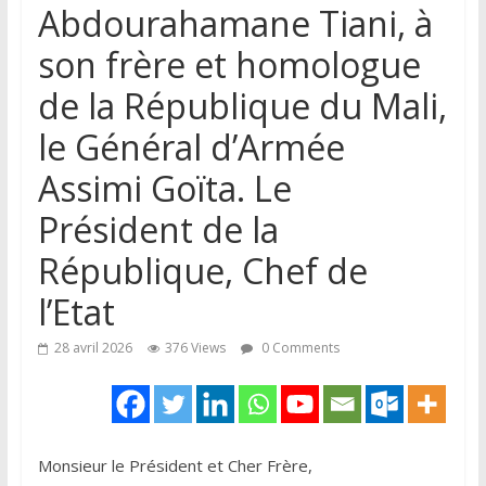
Abdourahamane Tiani, à
son frère et homologue
de la République du Mali,
le Général d’Armée
Assimi Goïta. Le
Président de la
République, Chef de
l’Etat
28 avril 2026
376 Views
0 Comments
Monsieur le Président et Cher Frère,