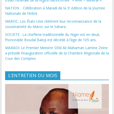
d’eau minérale de la région dénommée : « AHK – Minéral ».
NATION : Célébration à Maradi de la 3ᵉ édition de la Journée
Nationale de l’Arbre
MAROC: Les États-Unis réitèrent leur reconnaissance de la
souveraineté du Maroc sur le Sahara :
SOCIETE : La chefferie traditionnelle du Niger est en deuil,
l’honorable Boudal Baloji est décédé à l’âge de 105 ans.
MARADI: Le Premier Ministre SEM Ali Mahaman Lamine Zeine
a présidé l’inauguration officielle de la Chambre Régionale de la
Cour des Comptes
L’ENTRETIEN DU MOIS