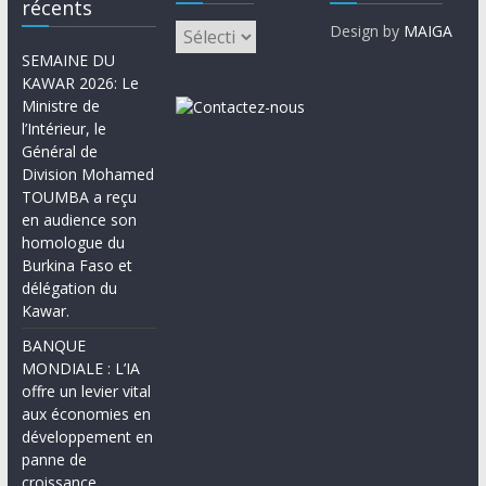
récents
Design by
MAIGA
SEMAINE DU
KAWAR 2026: Le
Ministre de
l’Intérieur, le
Général de
Division Mohamed
TOUMBA a reçu
en audience son
homologue du
Burkina Faso et
délégation du
Kawar.
BANQUE
MONDIALE : L’IA
offre un levier vital
aux économies en
développement en
panne de
croissance