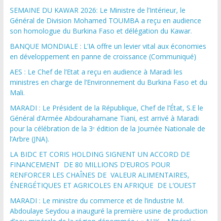
SEMAINE DU KAWAR 2026: Le Ministre de l’Intérieur, le
Général de Division Mohamed TOUMBA a reçu en audience
son homologue du Burkina Faso et délégation du Kawar.
BANQUE MONDIALE : L’IA offre un levier vital aux économies
en développement en panne de croissance (Communiqué)
AES : Le Chef de l’Etat a reçu en audience à Maradi les
ministres en charge de l’Environnement du Burkina Faso et du
Mali.
MARADI : Le Président de la République, Chef de l’État, S.E le
Général d’Armée Abdourahamane Tiani, est arrivé à Maradi
pour la célébration de la 3ᵉ édition de la Journée Nationale de
l’Arbre (JNA).
LA BIDC ET CORIS HOLDING SIGNENT UN ACCORD DE
FINANCEMENT DE 80 MILLIONS D’EUROS POUR
RENFORCER LES CHAÎNES DE VALEUR ALIMENTAIRES,
ÉNERGÉTIQUES ET AGRICOLES EN AFRIQUE DE L’OUEST
MARADI : Le ministre du commerce et de l’industrie M.
Abdoulaye Seydou a inauguré la première usine de production