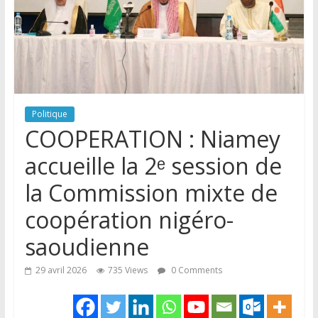
Politique
COOPERATION : Niamey
accueille la 2ᵉ session de
la Commission mixte de
coopération nigéro-
saoudienne
29 avril 2026
735 Views
0 Comments