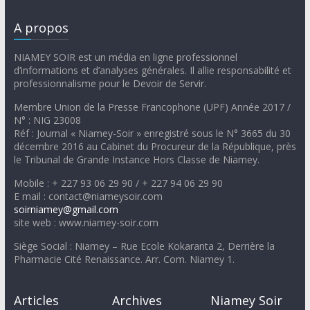
A propos
NIAMEY SOIR est un média en ligne professionnel
d’informations et d’analyses générales. Il allie responsabilité et
professionnalisme pour le Devoir de Servir.
Membre Union de la Presse Francophone (UPF) Année 2017 /
N° : NIG 23008
Réf : Journal « Niamey-Soir » enregistré sous le N° 3665 du 30
décembre 2016 au Cabinet du Procureur de la République, près
le Tribunal de Grande Instance Hors Classe de Niamey.
Mobile : + 227 93 06 29 90 / + 227 94 06 29 90
E mail : contact@niameysoir.com
soirniamey@gmail.com
site web : www.niamey-soir.com
Siège Social : Niamey – Rue Ecole Kokaranta 2, Derrière la
Pharmacie Cité Renaissance. Arr. Com. Niamey 1.
Articles
Archives
Niamey Soir